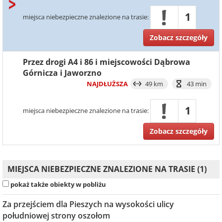
1
miejsca niebezpieczne znalezione na trasie:
Zobacz szczegóły
Przez drogi A4 i 86 i miejscowości Dąbrowa
Górnicza i Jaworzno
NAJDŁUŻSZA
49 km
43 min
1
miejsca niebezpieczne znalezione na trasie:
Zobacz szczegóły
MIEJSCA NIEBEZPIECZNE ZNALEZIONE NA TRASIE (1)
pokaż także obiekty w pobliżu
Za przejściem dla Pieszych na wysokości ulicy
południowej strony oszołom