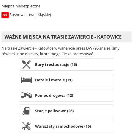
Miejsca niebezpieczne
Sosnowiec (woj. śląskie)
94
WAŻNE MIEJSCA NA TRASIE ZAWIERCIE - KATOWICE
Na trasie Zawiercie - Katowice w wariancie przez DW796 znaleźliśmy
również inne obiekty, które mogą Cię zainteresować.
Bary i restauracje (16)
Hotele i motele (71)
Pomoc drogowa (12)
Stacje paliwowe (26)
Warsztaty samochodowe (16)