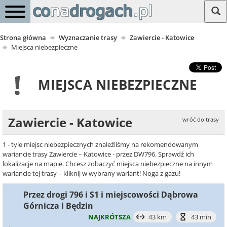
Strona główna
Wyznaczanie trasy
Zawiercie - Katowice
Miejsca niebezpieczne
MIEJSCA NIEBEZPIECZNE
Zawiercie - Katowice
wróć do trasy
1 - tyle miejsc niebezpiecznych znaleźliśmy na rekomendowanym
wariancie trasy Zawiercie – Katowice - przez DW796. Sprawdź ich
lokalizacje na mapie. Chcesz zobaczyć miejsca niebezpieczne na innym
wariancie tej trasy – kliknij w wybrany wariant! Noga z gazu!
Przez drogi 796 i S1 i miejscowości Dąbrowa
Górnicza i Będzin
NAJKRÓTSZA
43 km
43 min