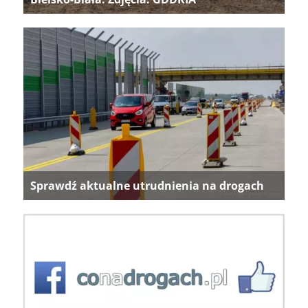
Sprawdź aktualne utrudnienia na drogach