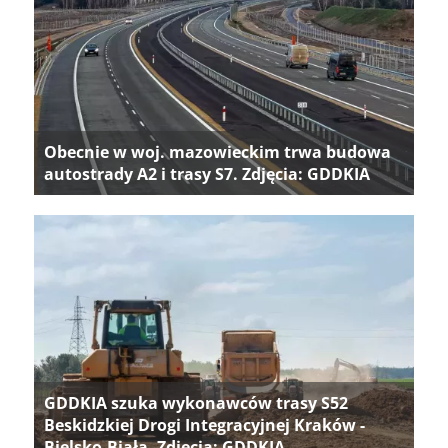
Obecnie w woj. mazowieckim trwa budowa
autostrady A2 i trasy S7. Zdjęcia: GDDKIA
GDDKIA szuka wykonawców trasy S52
Beskidzkiej Drogi Integracyjnej Kraków -
Bielsko-Biała. Zdjęcia: GDDKIA