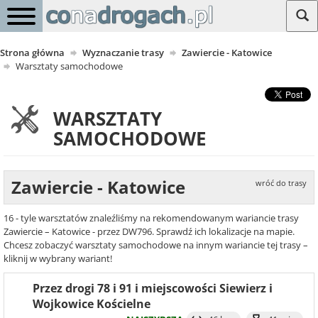
Strona główna
Wyznaczanie trasy
Zawiercie - Katowice
Warsztaty samochodowe
WARSZTATY
SAMOCHODOWE
Zawiercie - Katowice
wróć do trasy
16 - tyle warsztatów znaleźliśmy na rekomendowanym wariancie trasy
Zawiercie – Katowice - przez DW796. Sprawdź ich lokalizacje na mapie.
Chcesz zobaczyć warsztaty samochodowe na innym wariancie tej trasy –
kliknij w wybrany wariant!
Przez drogi 78 i 91 i miejscowości Siewierz i
Wojkowice Kościelne