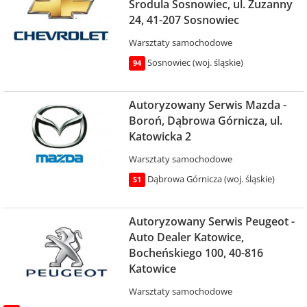
Środula Sosnowiec, ul. Zuzanny
24, 41-207 Sosnowiec
Warsztaty samochodowe
Sosnowiec (woj. śląskie)
94
Autoryzowany Serwis Mazda -
Boroń, Dąbrowa Górnicza, ul.
Katowicka 2
Warsztaty samochodowe
Dąbrowa Górnicza (woj. śląskie)
S1
Autoryzowany Serwis Peugeot -
Auto Dealer Katowice,
Bocheńskiego 100, 40-816
Katowice
Warsztaty samochodowe