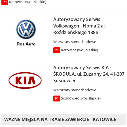
Katowice (woj. śląskie)
79
Autoryzowany Serwis
Volkswagen - Noma 2 al.
Roździeńskiego 188e
Warsztaty samochodowe
Katowice (woj. śląskie)
79
Autoryzowany Serwis KIA -
ŚRODULA, ul. Zuzanny 24, 41-207
Sosnowiec
Warsztaty samochodowe
Sosnowiec (woj. śląskie)
94
WAŻNE MIEJSCA NA TRASIE ZAWIERCIE - KATOWICE