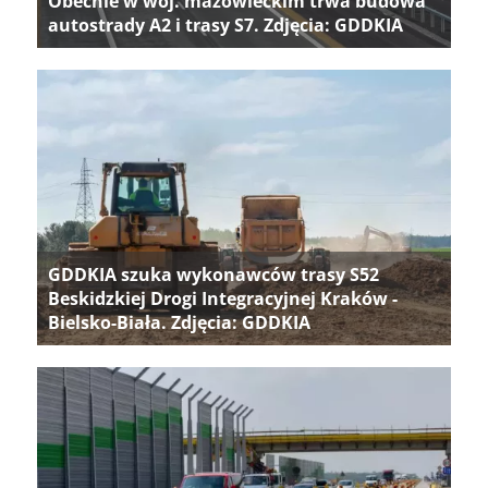
Obecnie w woj. mazowieckim trwa budowa
autostrady A2 i trasy S7. Zdjęcia: GDDKIA
GDDKIA szuka wykonawców trasy S52
Beskidzkiej Drogi Integracyjnej Kraków -
Bielsko-Biała. Zdjęcia: GDDKIA