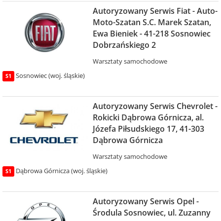
Autoryzowany Serwis Fiat - Auto-
Moto-Szatan S.C. Marek Szatan,
Ewa Bieniek - 41-218 Sosnowiec
Dobrzańskiego 2
Warsztaty samochodowe
Sosnowiec (woj. śląskie)
S1
Autoryzowany Serwis Chevrolet -
Rokicki Dąbrowa Górnicza, al.
Józefa Piłsudskiego 17, 41-303
Dąbrowa Górnicza
Warsztaty samochodowe
Dąbrowa Górnicza (woj. śląskie)
S1
Autoryzowany Serwis Opel -
Środula Sosnowiec, ul. Zuzanny