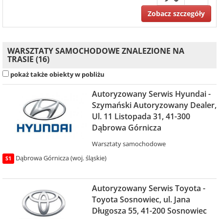
Zobacz szczegóły
WARSZTATY SAMOCHODOWE ZNALEZIONE NA
TRASIE (16)
pokaż także obiekty w pobliżu
Autoryzowany Serwis Hyundai -
Szymański Autoryzowany Dealer,
Ul. 11 Listopada 31, 41-300
Dąbrowa Górnicza
Warsztaty samochodowe
Dąbrowa Górnicza (woj. śląskie)
S1
Autoryzowany Serwis Toyota -
Toyota Sosnowiec, ul. Jana
Długosza 55, 41-200 Sosnowiec