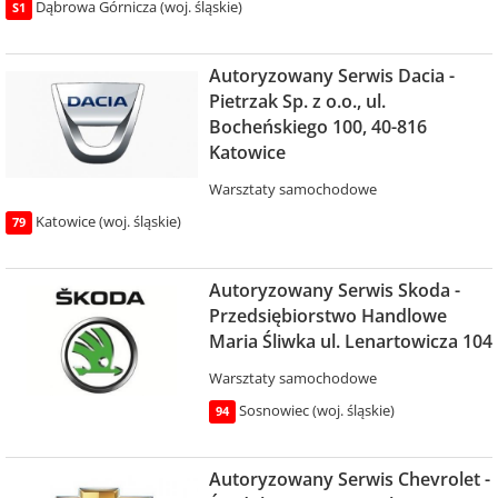
Dąbrowa Górnicza (woj. śląskie)
S1
Autoryzowany Serwis Dacia -
Pietrzak Sp. z o.o., ul.
Bocheńskiego 100, 40-816
Katowice
Warsztaty samochodowe
Katowice (woj. śląskie)
79
Autoryzowany Serwis Skoda -
Przedsiębiorstwo Handlowe
Maria Śliwka ul. Lenartowicza 104
Warsztaty samochodowe
Sosnowiec (woj. śląskie)
94
Autoryzowany Serwis Chevrolet -