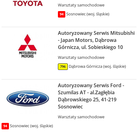
Warsztaty samochodowe
Sosnowiec (woj. śląskie)
94
Autoryzowany Serwis Mitsubishi
- Japan Motors, Dąbrowa
Górnicza, ul. Sobieskiego 10
Warsztaty samochodowe
Dąbrowa Górnicza (woj. śląskie)
796
Autoryzowany Serwis Ford -
Szumilas AT - al.Zagłębia
Dąbrowskiego 25, 41-219
Sosnowiec
Warsztaty samochodowe
Sosnowiec (woj. śląskie)
94