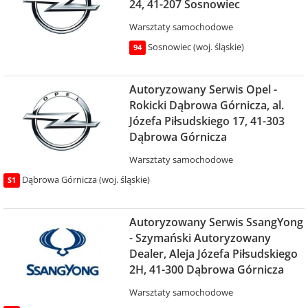
24, 41-207 Sosnowiec
Warsztaty samochodowe
Sosnowiec (woj. śląskie)
94
Autoryzowany Serwis Opel -
Rokicki Dąbrowa Górnicza, al.
Józefa Piłsudskiego 17, 41-303
Dąbrowa Górnicza
Warsztaty samochodowe
Dąbrowa Górnicza (woj. śląskie)
S1
Autoryzowany Serwis SsangYong
- Szymański Autoryzowany
Dealer, Aleja Józefa Piłsudskiego
2H, 41-300 Dąbrowa Górnicza
Warsztaty samochodowe