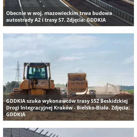
Obecnie w woj. mazowieckim trwa budowa
autostrady A2 i trasy S7. Zdjęcia: GDDKIA
GDDKIA szuka wykonawców trasy S52 Beskidzkiej
Drogi Integracyjnej Kraków - Bielsko-Biała. Zdjęcia:
GDDKIA