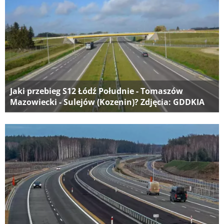
Jaki przebieg S12 Łódź Południe - Tomaszów
Mazowiecki - Sulejów (Kozenin)? Zdjęcia: GDDKIA