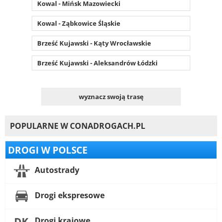
Kowal - Mińsk Mazowiecki
Kowal - Ząbkowice Śląskie
Brześć Kujawski - Kąty Wrocławskie
Brześć Kujawski - Aleksandrów Łódzki
wyznacz swoją trasę
POPULARNE W CONADROGACH.PL
DROGI W POLSCE
Autostrady
Drogi ekspresowe
Drogi krajowe