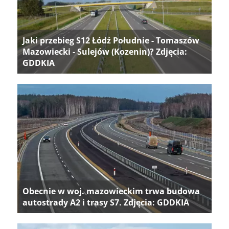
Jaki przebieg S12 Łódź Południe - Tomaszów
Mazowiecki - Sulejów (Kozenin)? Zdjęcia:
GDDKIA
Obecnie w woj. mazowieckim trwa budowa
autostrady A2 i trasy S7. Zdjęcia: GDDKIA