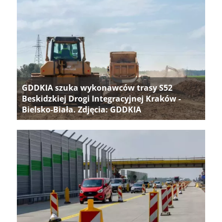
GDDKIA szuka wykonawców trasy S52
Beskidzkiej Drogi Integracyjnej Kraków -
Bielsko-Biała. Zdjęcia: GDDKIA