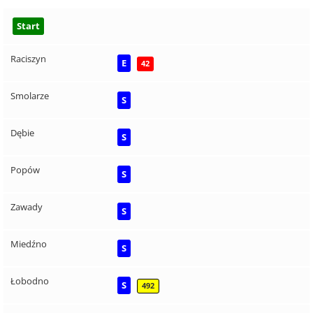
Start
Raciszyn
E
42
Smolarze
S
Dębie
S
Popów
S
Zawady
S
Miedźno
S
Łobodno
S
492