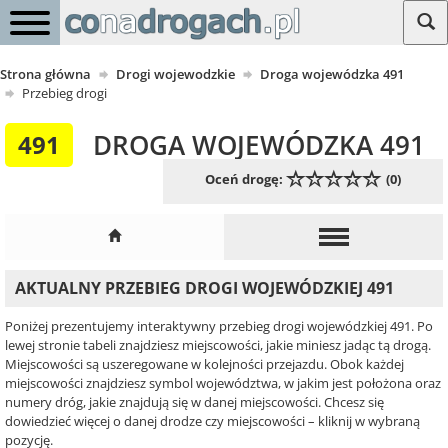
Strona główna
Drogi wojewodzkie
Droga wojewódzka 491
Przebieg drogi
DROGA WOJEWÓDZKA 491
491
Oceń drogę:
(0)
AKTUALNY PRZEBIEG DROGI WOJEWÓDZKIEJ 491
Poniżej prezentujemy interaktywny przebieg drogi wojewódzkiej 491. Po
lewej stronie tabeli znajdziesz miejscowości, jakie miniesz jadąc tą drogą.
Miejscowości są uszeregowane w kolejności przejazdu. Obok każdej
miejscowości znajdziesz symbol województwa, w jakim jest położona oraz
numery dróg, jakie znajdują się w danej miejscowości. Chcesz się
dowiedzieć więcej o danej drodze czy miejscowości – kliknij w wybraną
pozycję.