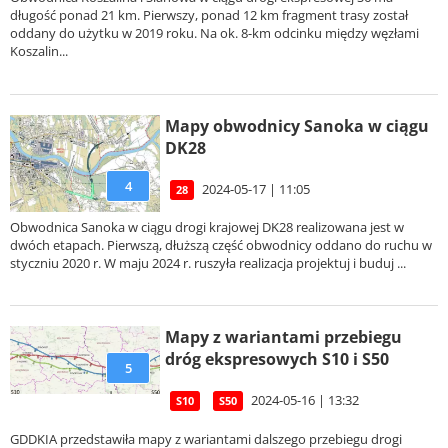
długość ponad 21 km. Pierwszy, ponad 12 km fragment trasy został
oddany do użytku w 2019 roku. Na ok. 8-km odcinku między węzłami
Koszalin...
Mapy obwodnicy Sanoka w ciągu
DK28
4
2024-05-17 | 11:05
28
Obwodnica Sanoka w ciągu drogi krajowej DK28 realizowana jest w
dwóch etapach. Pierwszą, dłuższą część obwodnicy oddano do ruchu w
styczniu 2020 r. W maju 2024 r. ruszyła realizacja projektuj i buduj ...
Mapy z wariantami przebiegu
dróg ekspresowych S10 i S50
5
2024-05-16 | 13:32
S10
S50
GDDKIA przedstawiła mapy z wariantami dalszego przebiegu drogi