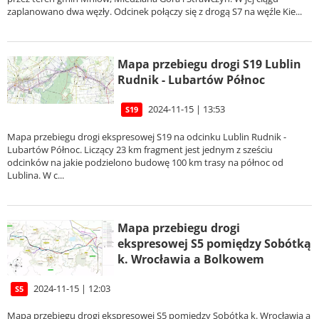
zaplanowano dwa węzły. Odcinek połączy się z drogą S7 na węźle Kie...
Mapa przebiegu drogi S19 Lublin
Rudnik - Lubartów Północ
2024-11-15 | 13:53
S19
Mapa przebiegu drogi ekspresowej S19 na odcinku Lublin Rudnik -
Lubartów Północ. Liczący 23 km fragment jest jednym z sześciu
odcinków na jakie podzielono budowę 100 km trasy na północ od
Lublina. W c...
Mapa przebiegu drogi
ekspresowej S5 pomiędzy Sobótką
k. Wrocławia a Bolkowem
2024-11-15 | 12:03
S5
Mapa przebiegu drogi ekspresowej S5 pomiędzy Sobótką k. Wrocławia a