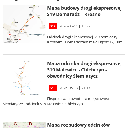
Mapa budowy drogi ekspresowej
S19 Domaradz – Krosno
2026-05-14 | 15:32
S19
Odcinek drogi ekspresowej S19 pomiędzy
Krosnem i Domaradzem ma długość 12,5 km.
Mapa odcinka drogi ekspresowej
S19 Malewice - Chlebczyn -
obwodnicy Siemiatycz
2026-05-13 | 21:17
S19
Ekspresowa obwodnica miejscowości
Siemiatycze - odcinek S19 Malewice - Chlebczyn.
Mapa rozbudowy odcinków