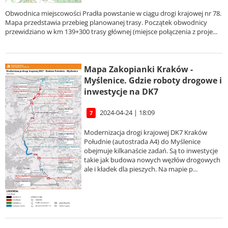
Obwodnica miejscowości Pradła powstanie w ciągu drogi krajowej nr 78.
Mapa przedstawia przebieg planowanej trasy. Początek obwodnicy
przewidziano w km 139+300 trasy głównej (miejsce połączenia z proje...
Mapa Zakopianki Kraków -
Myślenice. Gdzie roboty drogowe i
inwestycje na DK7
2024-04-24 | 18:09
7
Modernizacja drogi krajowej DK7 Kraków
Południe (autostrada A4) do Myślenice
obejmuje kilkanaście zadań. Są to inwestycje
takie jak budowa nowych węzłów drogowych
ale i kładek dla pieszych. Na mapie p...