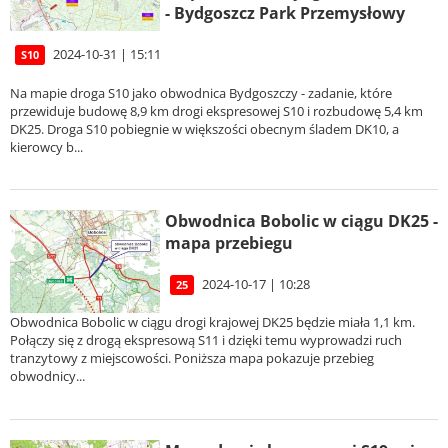
- Bydgoszcz Park Przemysłowy
2024-10-31 | 15:11
S10
Na mapie droga S10 jako obwodnica Bydgoszczy - zadanie, które
przewiduje budowę 8,9 km drogi ekspresowej S10 i rozbudowę 5,4 km
DK25. Droga S10 pobiegnie w większości obecnym śladem DK10, a
kierowcy b...
Obwodnica Bobolic w ciągu DK25 -
mapa przebiegu
2024-10-17 | 10:28
25
Obwodnica Bobolic w ciągu drogi krajowej DK25 będzie miała 1,1 km.
Połączy się z drogą ekspresową S11 i dzięki temu wyprowadzi ruch
tranzytowy z miejscowości. Poniższa mapa pokazuje przebieg
obwodnicy...