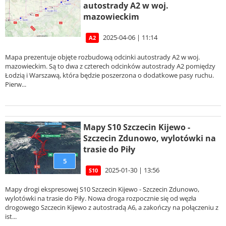
autostrady A2 w woj.
mazowieckim
2025-04-06 | 11:14
A2
Mapa prezentuje objęte rozbudową odcinki autostrady A2 w woj.
mazowieckim. Są to dwa z czterech odcinków autostrady A2 pomiędzy
Łodzią i Warszawą, która będzie poszerzona o dodatkowe pasy ruchu.
Pierw...
Mapy S10 Szczecin Kijewo -
Szczecin Zdunowo, wylotówki na
trasie do Piły
5
2025-01-30 | 13:56
S10
Mapy drogi ekspresowej S10 Szczecin Kijewo - Szczecin Zdunowo,
wylotówki na trasie do Piły. Nowa droga rozpocznie się od węzła
drogowego Szczecin Kijewo z autostradą A6, a zakończy na połączeniu z
ist...