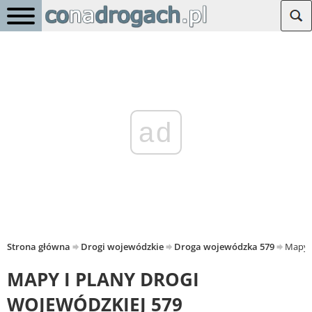
ad
Strona główna
Drogi wojewódzkie
Droga wojewódzka 579
Mapy i
MAPY I PLANY DROGI
WOJEWÓDZKIEJ 579