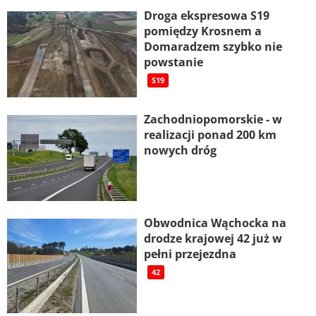
Droga ekspresowa S19
pomiędzy Krosnem a
Domaradzem szybko nie
powstanie
S19
Zachodniopomorskie - w
realizacji ponad 200 km
nowych dróg
Obwodnica Wąchocka na
drodze krajowej 42 już w
pełni przejezdna
42