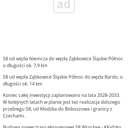
ad
S8 od węzła Niemcza do węzła Ząbkowice Śląskie Północ
o długości ok. 7,9 km
S8 od węzła Ząbkowice Śląskie Północ do węzła Bardo, o
długości ok. 14 km
Koniec całej inwestycji zaplanowano na lata 2028-2033.
W kolejnych latach w planie jest też realizacja dalszego
przebiegu S8, od Kłodzka do Boboszowa i granicy z
Czechami.
Budowa nowej trasy ekspresowej S8 Wrocław - Kłodzko