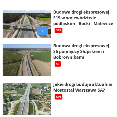
Budowa drogi ekspresowej
S19 w województwie
podlaskim - Boćki - Malewice
7
S19
Budowa drogi ekspresowej
S6 pomiędzy Słupskiem i
Bobrownikami
S6
Jakie drogi buduje aktualnie
Mostostal Warszawa SA?
S19