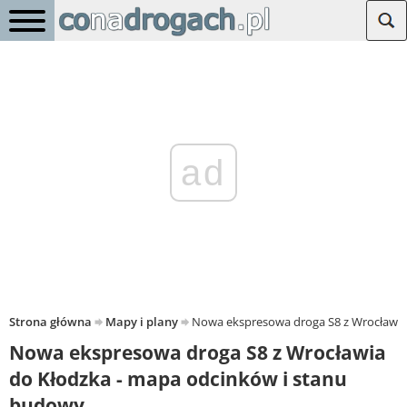
ad
Strona główna
Mapy i plany
Nowa ekspresowa droga S8 z Wrocławia
Nowa ekspresowa droga S8 z Wrocławia
do Kłodzka - mapa odcinków i stanu
budowy