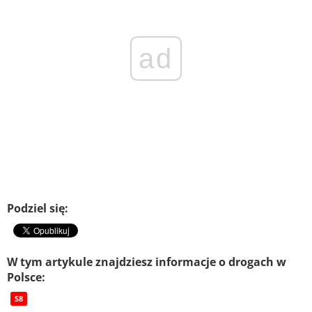
ad
Podziel się:
W tym artykule znajdziesz informacje o drogach w
Polsce:
S8