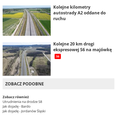
Kolejne kilometry
autostrady A2 oddane do
ruchu
Kolejne 20 km drogi
ekspresowej S6 na majówkę
S6
ZOBACZ PODOBNE
Zobacz również
Utrudnienia na drodze S8
Jak dojadę - Bardo
Jak dojadę - Jordanów Śląski