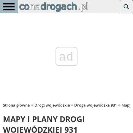
ad
Strona główna
Drogi wojewódzkie
Droga wojewódzka 931
Mapy i
MAPY I PLANY DROGI
WOJEWÓDZKIEJ 931