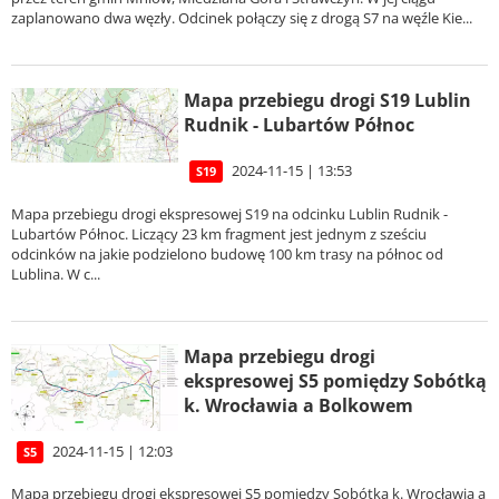
zaplanowano dwa węzły. Odcinek połączy się z drogą S7 na węźle Kie...
Mapa przebiegu drogi S19 Lublin
Rudnik - Lubartów Północ
2024-11-15 | 13:53
S19
Mapa przebiegu drogi ekspresowej S19 na odcinku Lublin Rudnik -
Lubartów Północ. Liczący 23 km fragment jest jednym z sześciu
odcinków na jakie podzielono budowę 100 km trasy na północ od
Lublina. W c...
Mapa przebiegu drogi
ekspresowej S5 pomiędzy Sobótką
k. Wrocławia a Bolkowem
2024-11-15 | 12:03
S5
Mapa przebiegu drogi ekspresowej S5 pomiędzy Sobótką k. Wrocławia a