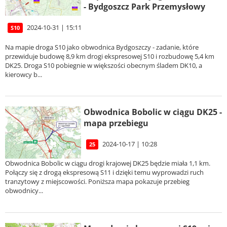
- Bydgoszcz Park Przemysłowy
2024-10-31 | 15:11
S10
Na mapie droga S10 jako obwodnica Bydgoszczy - zadanie, które
przewiduje budowę 8,9 km drogi ekspresowej S10 i rozbudowę 5,4 km
DK25. Droga S10 pobiegnie w większości obecnym śladem DK10, a
kierowcy b...
Obwodnica Bobolic w ciągu DK25 -
mapa przebiegu
2024-10-17 | 10:28
25
Obwodnica Bobolic w ciągu drogi krajowej DK25 będzie miała 1,1 km.
Połączy się z drogą ekspresową S11 i dzięki temu wyprowadzi ruch
tranzytowy z miejscowości. Poniższa mapa pokazuje przebieg
obwodnicy...