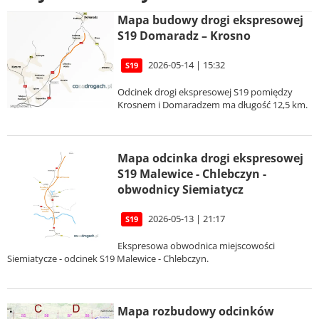
Mapa budowy drogi ekspresowej
S19 Domaradz – Krosno
2026-05-14 | 15:32
S19
Odcinek drogi ekspresowej S19 pomiędzy
Krosnem i Domaradzem ma długość 12,5 km.
Mapa odcinka drogi ekspresowej
S19 Malewice - Chlebczyn -
obwodnicy Siemiatycz
2026-05-13 | 21:17
S19
Ekspresowa obwodnica miejscowości
Siemiatycze - odcinek S19 Malewice - Chlebczyn.
Mapa rozbudowy odcinków