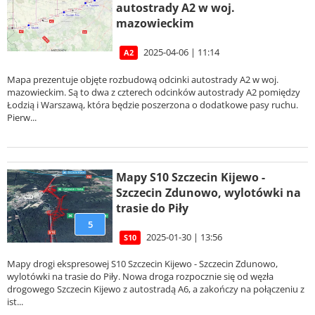
autostrady A2 w woj.
mazowieckim
2025-04-06 | 11:14
A2
Mapa prezentuje objęte rozbudową odcinki autostrady A2 w woj.
mazowieckim. Są to dwa z czterech odcinków autostrady A2 pomiędzy
Łodzią i Warszawą, która będzie poszerzona o dodatkowe pasy ruchu.
Pierw...
Mapy S10 Szczecin Kijewo -
Szczecin Zdunowo, wylotówki na
trasie do Piły
5
2025-01-30 | 13:56
S10
Mapy drogi ekspresowej S10 Szczecin Kijewo - Szczecin Zdunowo,
wylotówki na trasie do Piły. Nowa droga rozpocznie się od węzła
drogowego Szczecin Kijewo z autostradą A6, a zakończy na połączeniu z
ist...