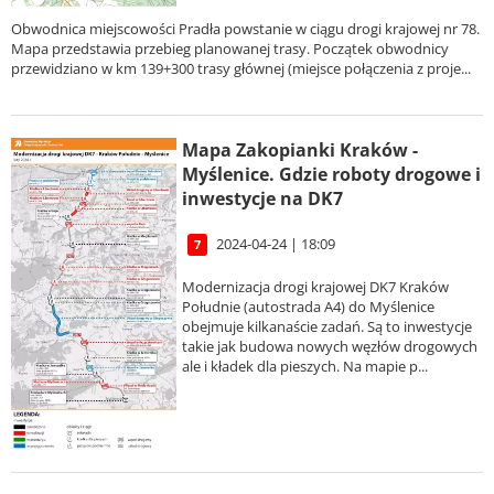
Obwodnica miejscowości Pradła powstanie w ciągu drogi krajowej nr 78.
Mapa przedstawia przebieg planowanej trasy. Początek obwodnicy
przewidziano w km 139+300 trasy głównej (miejsce połączenia z proje...
Mapa Zakopianki Kraków -
Myślenice. Gdzie roboty drogowe i
inwestycje na DK7
2024-04-24 | 18:09
7
Modernizacja drogi krajowej DK7 Kraków
Południe (autostrada A4) do Myślenice
obejmuje kilkanaście zadań. Są to inwestycje
takie jak budowa nowych węzłów drogowych
ale i kładek dla pieszych. Na mapie p...