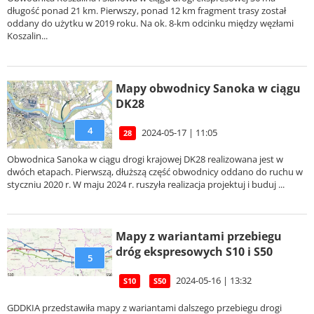
długość ponad 21 km. Pierwszy, ponad 12 km fragment trasy został
oddany do użytku w 2019 roku. Na ok. 8-km odcinku między węzłami
Koszalin...
Mapy obwodnicy Sanoka w ciągu
DK28
4
2024-05-17 | 11:05
28
Obwodnica Sanoka w ciągu drogi krajowej DK28 realizowana jest w
dwóch etapach. Pierwszą, dłuższą część obwodnicy oddano do ruchu w
styczniu 2020 r. W maju 2024 r. ruszyła realizacja projektuj i buduj ...
Mapy z wariantami przebiegu
dróg ekspresowych S10 i S50
5
2024-05-16 | 13:32
S10
S50
GDDKIA przedstawiła mapy z wariantami dalszego przebiegu drogi