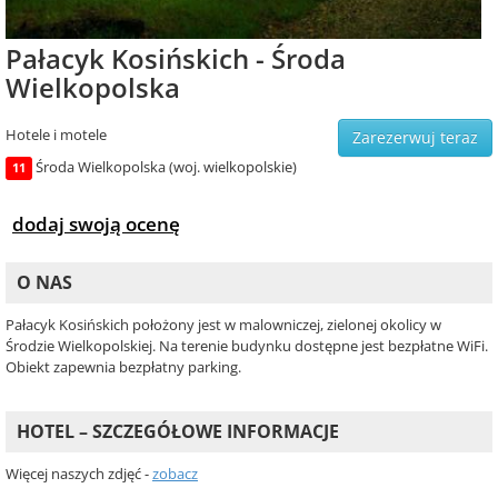
Pałacyk Kosińskich - Środa
Wielkopolska
Hotele i motele
Zarezerwuj teraz
Środa Wielkopolska (woj. wielkopolskie)
11
dodaj swoją ocenę
O NAS
Pałacyk Kosińskich położony jest w malowniczej, zielonej okolicy w
Środzie Wielkopolskiej. Na terenie budynku dostępne jest bezpłatne WiFi.
Obiekt zapewnia bezpłatny parking.
HOTEL – SZCZEGÓŁOWE INFORMACJE
Więcej naszych zdjęć -
zobacz