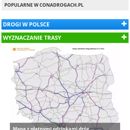
POPULARNE W CONADROGACH.PL
DROGI W POLSCE
WYZNACZANIE TRASY
Mapa z płatnymi odcinkami dróg