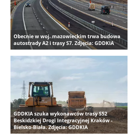
Obecnie w woj. mazowieckim trwa budowa
autostrady A2 i trasy S7. Zdjęcia: GDDKIA
GDDKIA szuka wykonawców trasy S52
Beskidzkiej Drogi Integracyjnej Kraków -
Bielsko-Biała. Zdjęcia: GDDKIA