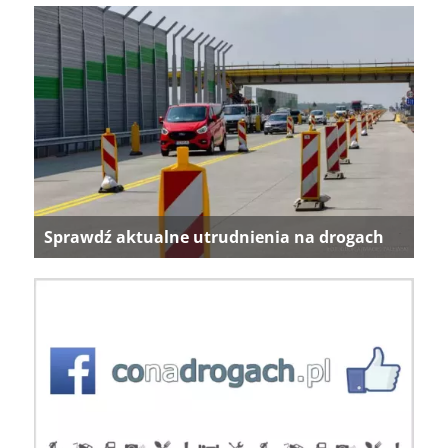
Sprawdź aktualne utrudnienia na drogach