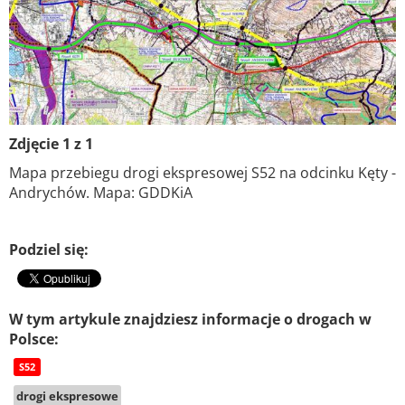
Zdjęcie 1 z 1
Mapa przebiegu drogi ekspresowej S52 na odcinku Kęty -
Andrychów. Mapa: GDDKiA
Podziel się:
W tym artykule znajdziesz informacje o drogach w
Polsce:
S52
drogi ekspresowe