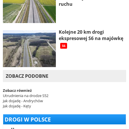
ruchu
Kolejne 20 km drogi
ekspresowej S6 na majówkę
S6
ZOBACZ PODOBNE
Zobacz również
Utrudnienia na drodze S52
Jak dojadę - Andrychów
Jak dojadę - Kęty
DROGI W POLSCE