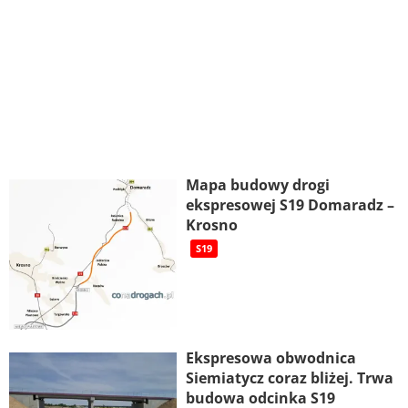
Mapa budowy drogi
ekspresowej S19 Domaradz –
Krosno
S19
Ekspresowa obwodnica
Siemiatycz coraz bliżej. Trwa
budowa odcinka S19