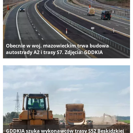
Obecnie w woj. mazowieckim trwa budowa
autostrady A2 i trasy S7. Zdjęcia: GDDKIA
GDDKIA szuka wykonawców trasy S52 Beskidzkiej