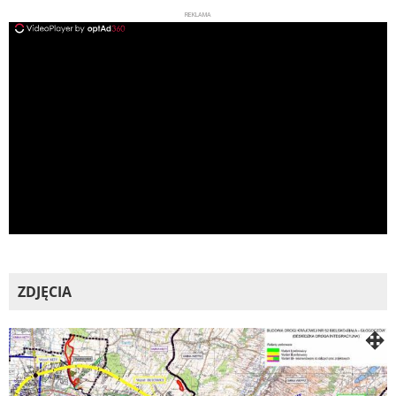
REKLAMA
ad
ZDJĘCIA