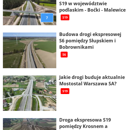
S19 w województwie
podlaskim - Boćki - Malewice
7
S19
Budowa drogi ekspresowej
S6 pomiędzy Słupskiem i
Bobrownikami
S6
Jakie drogi buduje aktualnie
Mostostal Warszawa SA?
S19
Droga ekspresowa S19
pomiędzy Krosnem a