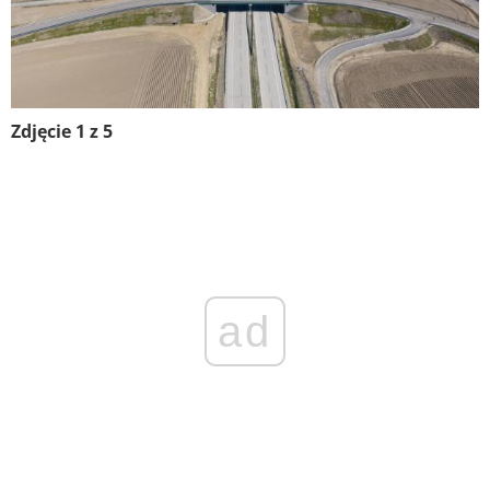
Zdjęcie 1 z 5
ad