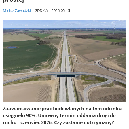
Michał Zawadzki
GDDKiA
2026-05-15
Zaawansowanie prac budowlanych na tym odcinku
osiągnęło 90%. Umowny termin oddania drogi do
ruchu - czerwiec 2026. Czy zostanie dotrzymany?