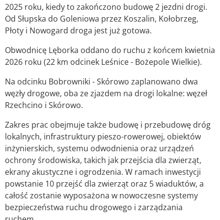
2025 roku, kiedy to zakończono budowę 2 jezdni drogi.
Od Słupska do Goleniowa przez Koszalin, Kołobrzeg,
Płoty i Nowogard droga jest już gotowa.
Obwodnicę Lęborka oddano do ruchu z końcem kwietnia
2026 roku (22 km odcinek Leśnice - Bożepole Wielkie).
Na odcinku Bobrowniki - Skórowo zaplanowano dwa
węzły drogowe, oba ze zjazdem na drogi lokalne: węzeł
Rzechcino i Skórowo.
Zakres prac obejmuje także budowę i przebudowę dróg
lokalnych, infrastruktury pieszo-rowerowej, obiektów
inżynierskich, systemu odwodnienia oraz urządzeń
ochrony środowiska, takich jak przejścia dla zwierząt,
ekrany akustyczne i ogrodzenia. W ramach inwestycji
powstanie 10 przejść dla zwierząt oraz 5 wiaduktów, a
całość zostanie wyposażona w nowoczesne systemy
bezpieczeństwa ruchu drogowego i zarządzania
ruchem.