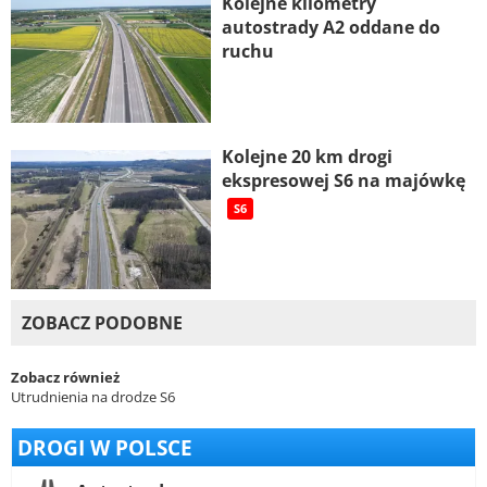
Kolejne kilometry
autostrady A2 oddane do
ruchu
Kolejne 20 km drogi
ekspresowej S6 na majówkę
S6
ZOBACZ PODOBNE
Zobacz również
Utrudnienia na drodze S6
DROGI W POLSCE