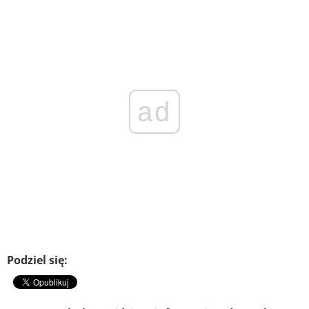
ad
Podziel się: