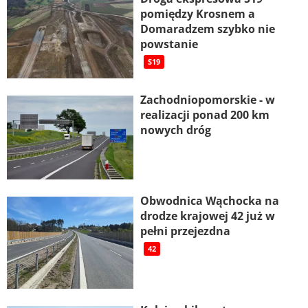
pomiędzy Krosnem a
Domaradzem szybko nie
powstanie
S19
Zachodniopomorskie - w
realizacji ponad 200 km
nowych dróg
Obwodnica Wąchocka na
drodze krajowej 42 już w
pełni przejezdna
42