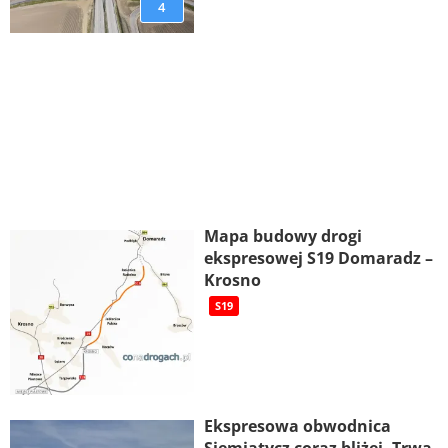
4
Mapa budowy drogi
ekspresowej S19 Domaradz –
Krosno
S19
Ekspresowa obwodnica