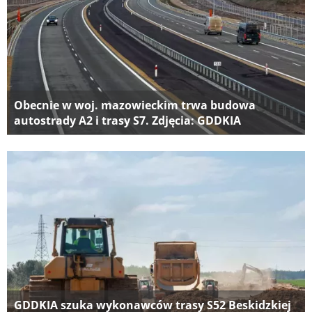
Obecnie w woj. mazowieckim trwa budowa
autostrady A2 i trasy S7. Zdjęcia: GDDKIA
GDDKIA szuka wykonawców trasy S52 Beskidzkiej