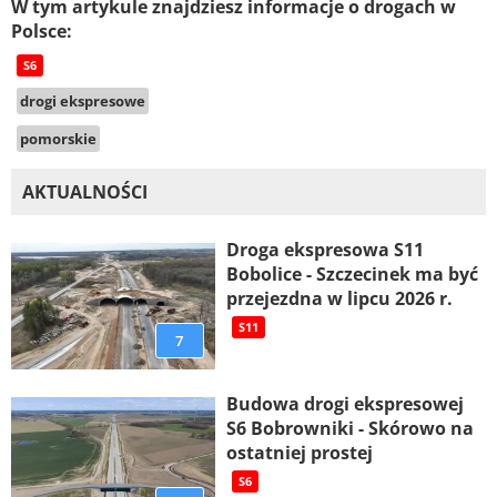
W tym artykule znajdziesz informacje o drogach w
Polsce:
S6
drogi ekspresowe
pomorskie
AKTUALNOŚCI
Droga ekspresowa S11
Bobolice - Szczecinek ma być
przejezdna w lipcu 2026 r.
S11
7
Budowa drogi ekspresowej
S6 Bobrowniki - Skórowo na
ostatniej prostej
S6