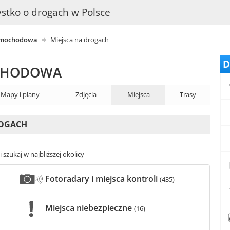
stko o drogach w Polsce
samochodowa
Miejsca na drogach
D
OCHODOWA
Mapy i plany
Zdjęcia
Miejsca
Trasy
ROGACH
 szukaj w najbliższej okolicy
Fotoradary i miejsca kontroli
(435)
Miejsca niebezpieczne
(16)