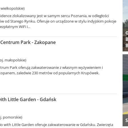
 wielkopolskie)
sidence zlokalizowany jest w samym sercu Poznania, w odległości
ów od Starego Rynku. Oferuje on urządzone w stylu indyjskim pokoje
ezpłatnym WiFi i...
B
Centrum Park - Zakopane
B
j. małopolskie)
trum Park oferują zakwaterowanie z własnym wyżywieniem i
akopanem, zaledwie 230 metrów od popularnych Krupówek.
ith Little Garden - Gdańsk
j. pomorskie)
S
io with Little Garden oferuje zakwaterowanie w Gdańsku. Zwierzęta