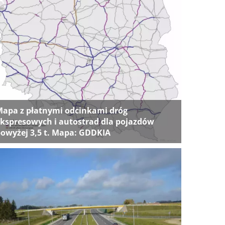
apa z płatnymi odcinkami dróg
kspresowych i autostrad dla pojazdów
owyżej 3,5 t. Mapa: GDDKIA