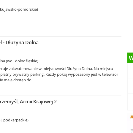
 kujawsko-pomorskie)
l - Dłużyna Dolna
W
na (woj. dolnośląskie)
feruje zakwaterowanie w miejscowości Dłużyna Dolna. Na miejscu
zpłatny prywatny parking. Każdy pokój wyposażony jest w telewizor
ie mają dostęp do...
rzemyśl, Armii Krajowej 2
j. podkarpackie)