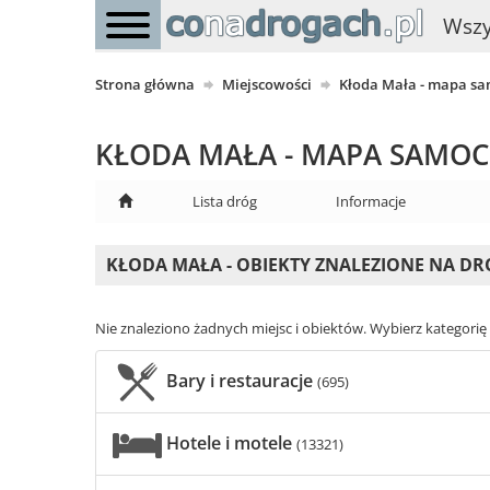
Wszy
Strona główna
Miejscowości
Kłoda Mała - mapa 
KŁODA MAŁA - MAPA SAM
Lista dróg
Informacje
KŁODA MAŁA - OBIEKTY ZNALEZIONE NA D
Nie znaleziono żadnych miejsc i obiektów. Wybierz kategorię i
Bary i restauracje
(695)
Hotele i motele
(13321)