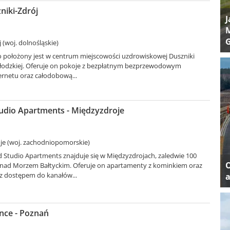
niki-Zdrój
J
M
 (woj. dolnośląskie)
 położony jest w centrum miejscowości uzdrowiskowej Duszniki
 Kłodzkiej. Oferuje on pokoje z bezpłatnym bezprzewodowym
rnetu oraz całodobową...
udio Apartments - Międzyzdroje
je (woj. zachodniopomorskie)
 Studio Apartments znajduje się w Międzyzdrojach, zaledwie 100
nad Morzem Bałtyckim. Oferuje on apartamenty z kominkiem oraz
z dostępem do kanałów...
a
nce - Poznań