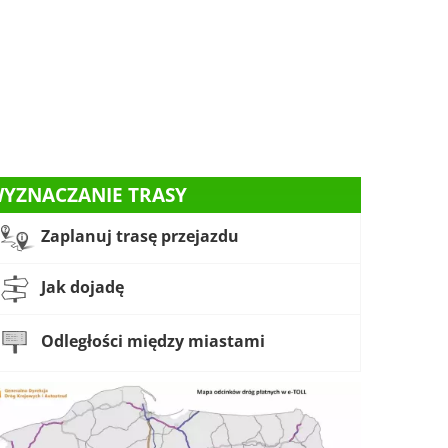
YZNACZANIE TRASY
Zaplanuj trasę przejazdu
Jak dojadę
Odległości między miastami