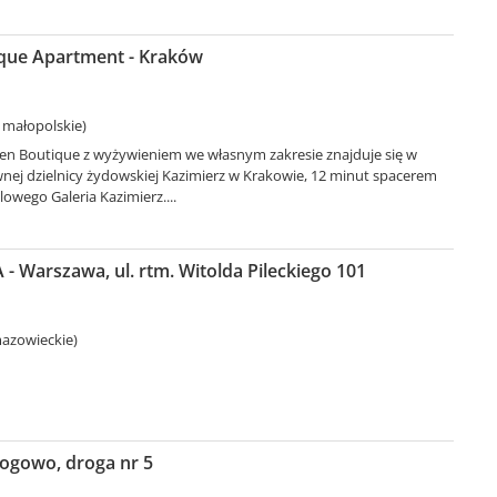
que Apartment - Kraków
 małopolskie)
n Boutique z wyżywieniem we własnym zakresie znajduje się w
ej dzielnicy żydowskiej Kazimierz w Krakowie, 12 minut spacerem
wego Galeria Kazimierz....
- Warszawa, ul. rtm. Witolda Pileckiego 101
azowieckie)
Rogowo, droga nr 5