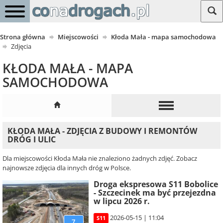
Strona główna
Miejscowości
Kłoda Mała - mapa samochodowa
Zdjęcia
KŁODA MAŁA - MAPA
SAMOCHODOWA
KŁODA MAŁA - ZDJĘCIA Z BUDOWY I REMONTÓW
DRÓG I ULIC
Dla miejscowości Kłoda Mała nie znaleziono żadnych zdjęć. Zobacz
najnowsze zdjęcia dla innych dróg w Polsce.
Droga ekspresowa S11 Bobolice
- Szczecinek ma być przejezdna
w lipcu 2026 r.
2026-05-15 | 11:04
S11
7