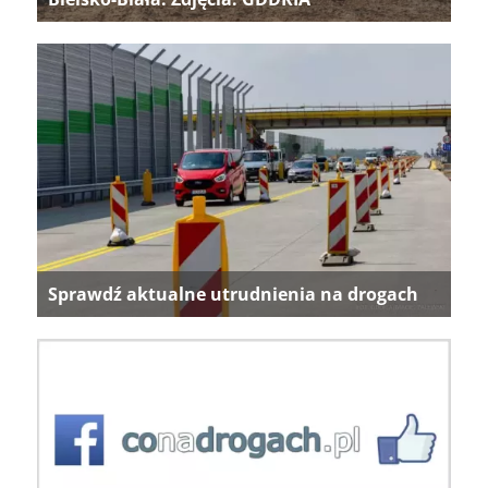
Sprawdź aktualne utrudnienia na drogach