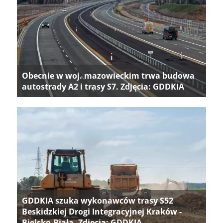
Obecnie w woj. mazowieckim trwa budowa
autostrady A2 i trasy S7. Zdjęcia: GDDKIA
GDDKIA szuka wykonawców trasy S52
Beskidzkiej Drogi Integracyjnej Kraków -
Bielsko-Biała. Zdjęcia: GDDKIA