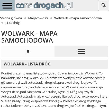
Strona główna
Miejscowości
Wolwark - mapa samochodowa
Lista dróg
WOLWARK - MAPA
SAMOCHODOWA
WOLWARK - LISTA DRÓG
Poniżej prezentujemy listę głównych dróg w miejscowości Wolwark. To
najważniejsze drogi w okolicy. Kolorem czerwonym oznakowane zostały
główne drogi czyli autostrady, drogi ekspresowe i drogi krajowe. To
najważniejsze drogi nie tylko w miejscowości Wolwark, ale i całym kraju.
Wszystkie są pod zarządem Generalnej Dyrekcji Dróg Krajowych i
Autostrad. Autostrady mają w oznaczeniu literę A, drogi ekspresowe literę
S. Autostrady i drogi ekspresowe tworzą w Polsce sieć dróg szybkiego
ruchu. Kolorem żółtym zaś oznaczono drogi wojewódzkie – drogami tymi