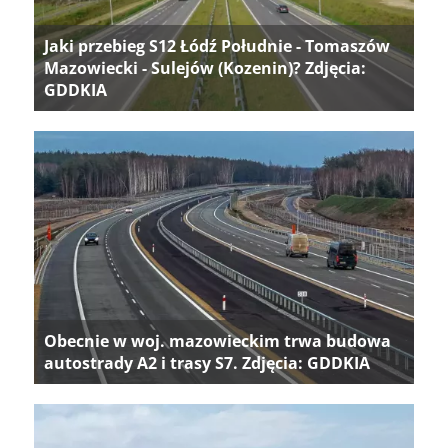
Jaki przebieg S12 Łódź Południe - Tomaszów
Mazowiecki - Sulejów (Kozenin)? Zdjęcia:
GDDKIA
Obecnie w woj. mazowieckim trwa budowa
autostrady A2 i trasy S7. Zdjęcia: GDDKIA