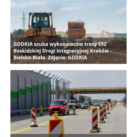
GDDKIA szuka wykonawców trasy S52
Beskidzkiej Drogi Integracyjnej Kraków -
Bielsko-Biała. Zdjęcia: GDDKIA