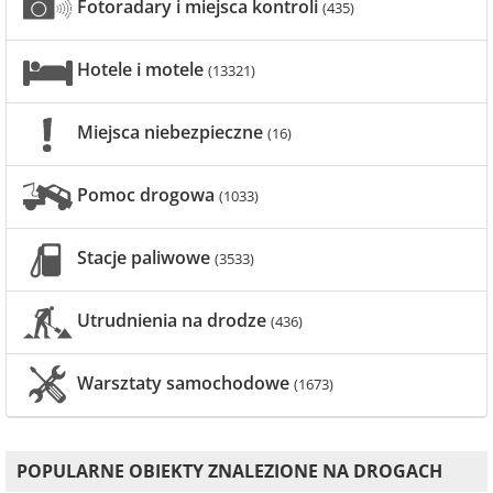
Fotoradary i miejsca kontroli
(435)
Hotele i motele
(13321)
Miejsca niebezpieczne
(16)
Pomoc drogowa
(1033)
Stacje paliwowe
(3533)
Utrudnienia na drodze
(436)
Warsztaty samochodowe
(1673)
POPULARNE OBIEKTY ZNALEZIONE NA DROGACH