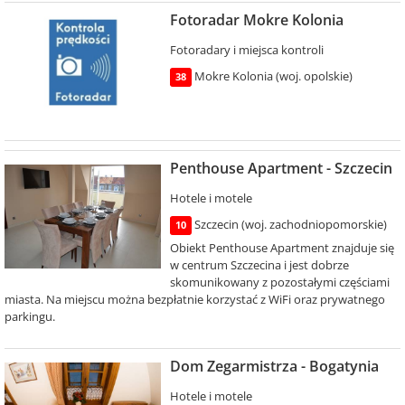
Fotoradar Mokre Kolonia
Fotoradary i miejsca kontroli
Mokre Kolonia (woj. opolskie)
38
Penthouse Apartment - Szczecin
Hotele i motele
Szczecin (woj. zachodniopomorskie)
10
Obiekt Penthouse Apartment znajduje się
w centrum Szczecina i jest dobrze
skomunikowany z pozostałymi częściami
miasta. Na miejscu można bezpłatnie korzystać z WiFi oraz prywatnego
parkingu.
Dom Zegarmistrza - Bogatynia
Hotele i motele