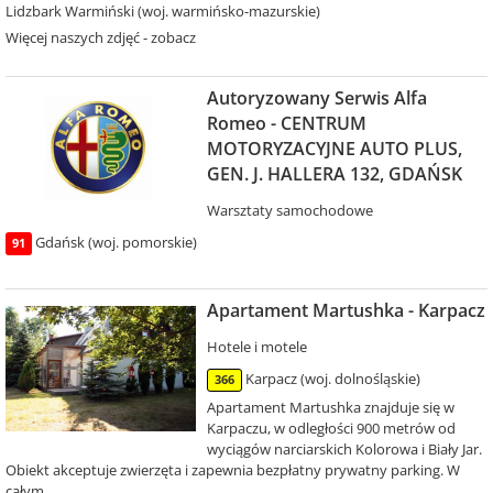
Lidzbark Warmiński (woj. warmińsko-mazurskie)
Więcej naszych zdjęć - zobacz
Autoryzowany Serwis Alfa
Romeo - CENTRUM
MOTORYZACYJNE AUTO PLUS,
GEN. J. HALLERA 132, GDAŃSK
Warsztaty samochodowe
Gdańsk (woj. pomorskie)
91
Apartament Martushka - Karpacz
Hotele i motele
Karpacz (woj. dolnośląskie)
366
Apartament Martushka znajduje się w
Karpaczu, w odległości 900 metrów od
wyciągów narciarskich Kolorowa i Biały Jar.
Obiekt akceptuje zwierzęta i zapewnia bezpłatny prywatny parking. W
całym...