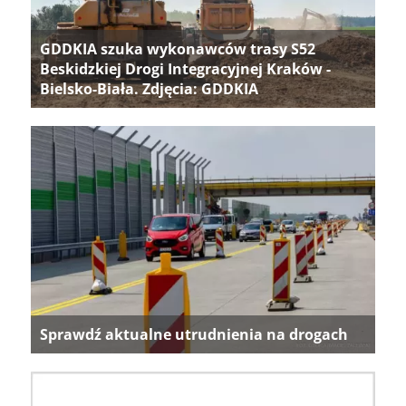
GDDKIA szuka wykonawców trasy S52
Beskidzkiej Drogi Integracyjnej Kraków -
Bielsko-Biała. Zdjęcia: GDDKIA
Sprawdź aktualne utrudnienia na drogach