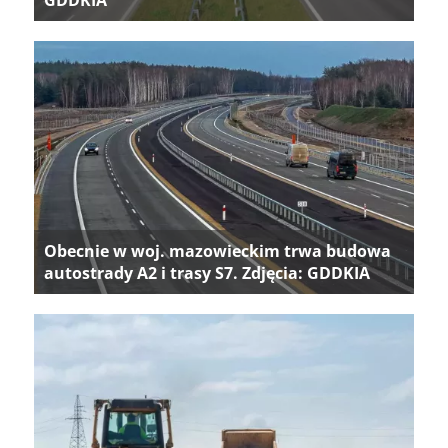
Obecnie w woj. mazowieckim trwa budowa
autostrady A2 i trasy S7. Zdjęcia: GDDKIA