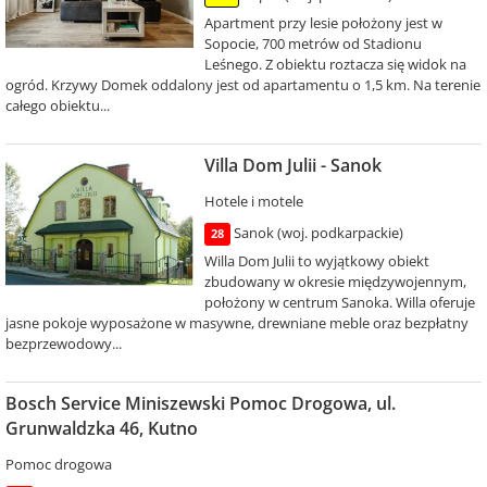
Apartment przy lesie położony jest w
Sopocie, 700 metrów od Stadionu
Leśnego. Z obiektu roztacza się widok na
ogród. Krzywy Domek oddalony jest od apartamentu o 1,5 km. Na terenie
całego obiektu...
Villa Dom Julii - Sanok
Hotele i motele
Sanok (woj. podkarpackie)
28
Willa Dom Julii to wyjątkowy obiekt
zbudowany w okresie międzywojennym,
położony w centrum Sanoka. Willa oferuje
jasne pokoje wyposażone w masywne, drewniane meble oraz bezpłatny
bezprzewodowy...
Bosch Service Miniszewski Pomoc Drogowa, ul.
Grunwaldzka 46, Kutno
Pomoc drogowa