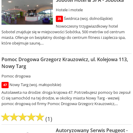
Hotele i motele
Świdnica (woj. dolnośląskie)
35
Nowoczesny trzygwiazdkowy hotel
Sobotel znajduje się w miejscowości Sobótka, 500 metrów od centrum
miasta. Oferuje on bezpłatny dostęp do centrum fitness i zaplecza spa,
które obejmuje saunę,...
Pomoc Drogowa Grzegorz Krauzowicz, ul. Kolejowa 113,
Nowy Targ
Pomoc drogowa
Nowy Targ (woj. małopolskie)
47
Autolaweta na drodze: droga krajowa 47. Potrzebujesz pomocy bo zepsuł
Ci się samochód na tej drodze, w okolicy miasta Nowy Targ - wezwij
pomoc drogową od firmy Pomoc Drogowa Grzegorz Krauzowicz,...
(1)
Autoryzowany Serwis Peugeot -