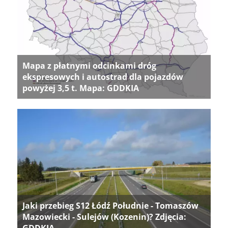
Mapa z płatnymi odcinkami dróg
ekspresowych i autostrad dla pojazdów
powyżej 3,5 t. Mapa: GDDKIA
Jaki przebieg S12 Łódź Południe - Tomaszów
Mazowiecki - Sulejów (Kozenin)? Zdjęcia:
GDDKIA