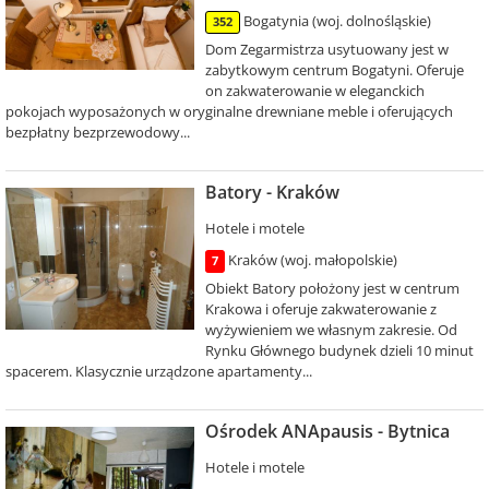
Bogatynia (woj. dolnośląskie)
352
Dom Zegarmistrza usytuowany jest w
zabytkowym centrum Bogatyni. Oferuje
on zakwaterowanie w eleganckich
pokojach wyposażonych w oryginalne drewniane meble i oferujących
bezpłatny bezprzewodowy...
Batory - Kraków
Hotele i motele
Kraków (woj. małopolskie)
7
Obiekt Batory położony jest w centrum
Krakowa i oferuje zakwaterowanie z
wyżywieniem we własnym zakresie. Od
Rynku Głównego budynek dzieli 10 minut
spacerem. Klasycznie urządzone apartamenty...
Ośrodek ANApausis - Bytnica
Hotele i motele