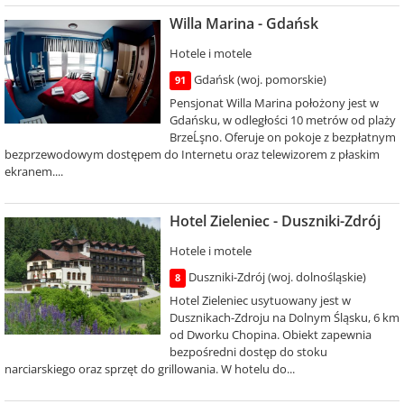
Willa Marina - Gdańsk
Hotele i motele
Gdańsk (woj. pomorskie)
91
Pensjonat Willa Marina położony jest w
Gdańsku, w odległości 10 metrów od plaży
BrzeĹşno. Oferuje on pokoje z bezpłatnym
bezprzewodowym dostępem do Internetu oraz telewizorem z płaskim
ekranem....
Hotel Zieleniec - Duszniki-Zdrój
Hotele i motele
Duszniki-Zdrój (woj. dolnośląskie)
8
Hotel Zieleniec usytuowany jest w
Dusznikach-Zdroju na Dolnym Śląsku, 6 km
od Dworku Chopina. Obiekt zapewnia
bezpośredni dostęp do stoku
narciarskiego oraz sprzęt do grillowania. W hotelu do...