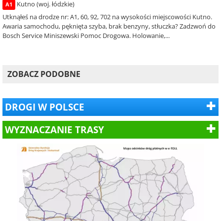
Kutno (woj. łódzkie)
A1
Utknąłeś na drodze nr: A1, 60, 92, 702 na wysokości miejscowości Kutno.
Awaria samochodu, pęknięta szyba, brak benzyny, stłuczka? Zadzwoń do
Bosch Service Miniszewski Pomoc Drogowa. Holowanie,...
ZOBACZ PODOBNE
DROGI W POLSCE
WYZNACZANIE TRASY