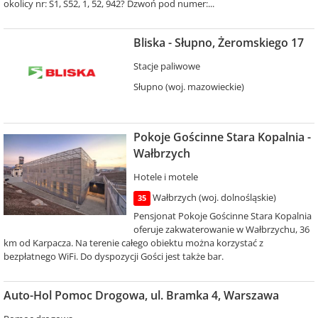
okolicy nr: S1, S52, 1, 52, 942? Dzwoń pod numer:...
Bliska - Słupno, Żeromskiego 17
Stacje paliwowe
Słupno (woj. mazowieckie)
Pokoje Gościnne Stara Kopalnia -
Wałbrzych
Hotele i motele
Wałbrzych (woj. dolnośląskie)
35
Pensjonat Pokoje Gościnne Stara Kopalnia
oferuje zakwaterowanie w Wałbrzychu, 36
km od Karpacza. Na terenie całego obiektu można korzystać z
bezpłatnego WiFi. Do dyspozycji Gości jest także bar.
Auto-Hol Pomoc Drogowa, ul. Bramka 4, Warszawa