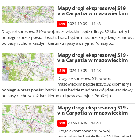
Mapy drogi ekspresowej S19 -
via Carpatia w mazowieckim
2024-10-09 | 14:48
S19
Droga ekspresowa S19 w woj. mazowieckim będzie liczyć 32 kilometry i
pobiegnie przez powiat łosicki. Trasa będzie mieć przekrój dwujezdniowy,
po pasy ruchu w każdym kierunku i pasy awaryjne. Poniżej p...
Mapy drogi ekspresowej S19 -
via Carpatia w mazowieckim
2024-10-09 | 14:48
S19
Droga ekspresowa S19 w woj.
mazowieckim będzie liczyć 32 kilometry i
pobiegnie przez powiat łosicki. Trasa będzie mieć przekrój dwujezdniowy,
po pasy ruchu w każdym kierunku i pasy awaryjne. Poniżej p...
Mapy drogi ekspresowej S19 -
via Carpatia w mazowieckim
2024-10-09 | 14:48
S19
Droga ekspresowa S19 w woj.
mazowieckim będzie liczyć 32 kilometry i