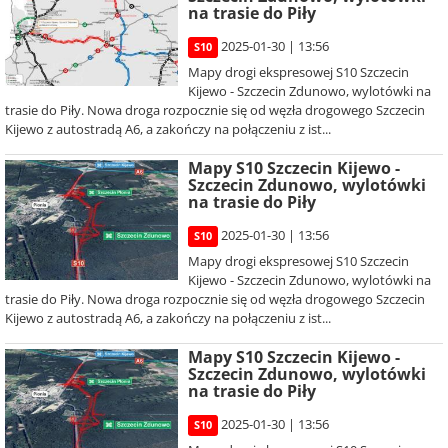
na trasie do Piły
2025-01-30 | 13:56
S10
Mapy drogi ekspresowej S10 Szczecin
Kijewo - Szczecin Zdunowo, wylotówki na
trasie do Piły. Nowa droga rozpocznie się od węzła drogowego Szczecin
Kijewo z autostradą A6, a zakończy na połączeniu z ist...
Mapy S10 Szczecin Kijewo -
Szczecin Zdunowo, wylotówki
na trasie do Piły
2025-01-30 | 13:56
S10
Mapy drogi ekspresowej S10 Szczecin
Kijewo - Szczecin Zdunowo, wylotówki na
trasie do Piły. Nowa droga rozpocznie się od węzła drogowego Szczecin
Kijewo z autostradą A6, a zakończy na połączeniu z ist...
Mapy S10 Szczecin Kijewo -
Szczecin Zdunowo, wylotówki
na trasie do Piły
2025-01-30 | 13:56
S10