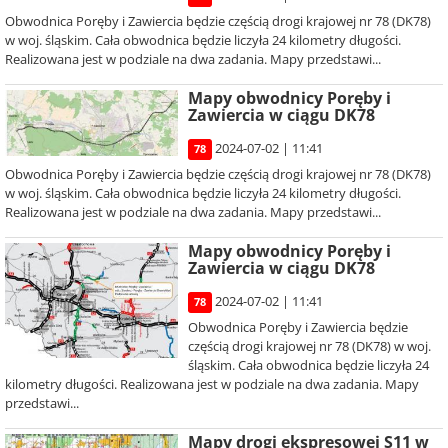
Obwodnica Poręby i Zawiercia będzie częścią drogi krajowej nr 78 (DK78)
w woj. śląskim. Cała obwodnica będzie liczyła 24 kilometry długości.
Realizowana jest w podziale na dwa zadania. Mapy przedstawi...
Mapy obwodnicy Poręby i
Zawiercia w ciągu DK78
2024-07-02 | 11:41
78
Obwodnica Poręby i Zawiercia będzie częścią drogi krajowej nr 78 (DK78)
w woj. śląskim. Cała obwodnica będzie liczyła 24 kilometry długości.
Realizowana jest w podziale na dwa zadania. Mapy przedstawi...
Mapy obwodnicy Poręby i
Zawiercia w ciągu DK78
2024-07-02 | 11:41
78
Obwodnica Poręby i Zawiercia będzie
częścią drogi krajowej nr 78 (DK78) w woj.
śląskim. Cała obwodnica będzie liczyła 24
kilometry długości. Realizowana jest w podziale na dwa zadania. Mapy
przedstawi...
Mapy drogi ekspresowej S11 w