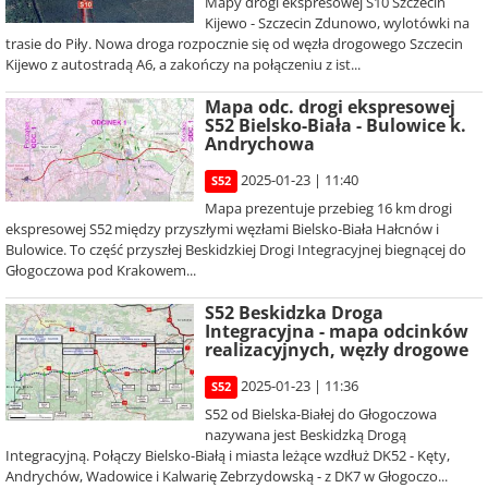
Mapy drogi ekspresowej S10 Szczecin
Kijewo - Szczecin Zdunowo, wylotówki na
trasie do Piły. Nowa droga rozpocznie się od węzła drogowego Szczecin
Kijewo z autostradą A6, a zakończy na połączeniu z ist...
Mapa odc. drogi ekspresowej
S52 Bielsko-Biała - Bulowice k.
Andrychowa
2025-01-23 | 11:40
S52
Mapa prezentuje przebieg 16 km drogi
ekspresowej S52 między przyszłymi węzłami Bielsko-Biała Hałcnów i
Bulowice. To część przyszłej Beskidzkiej Drogi Integracyjnej biegnącej do
Głogoczowa pod Krakowem...
S52 Beskidzka Droga
Integracyjna - mapa odcinków
realizacyjnych, węzły drogowe
2025-01-23 | 11:36
S52
S52 od Bielska-Białej do Głogoczowa
nazywana jest Beskidzką Drogą
Integracyjną. Połączy Bielsko-Białą i miasta leżące wzdłuż DK52 - Kęty,
Andrychów, Wadowice i Kalwarię Zebrzydowską - z DK7 w Głogoczo...