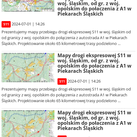
woj. śląskim, od gr. z woj.
opolskim do połaczenia z A1 w
Piekarach Śląskich
2024-07-01 | 14:26
S11
Prezentujemy mapy przebiegu drogi ekspresowej S11 w woj. śląskim od
od granicy z woj. opolskim do połączenia z autostrada A1 w Piekarach
Śląskich. Projektowanie około 65 kilometrowej trasy podzielono ...
Mapy drogi ekspresowej S11 w
woj. śląskim, od gr. z woj.
opolskim do połaczenia z A1 w
Piekarach Śląskich
2024-07-01 | 14:26
S11
Prezentujemy mapy przebiegu drogi ekspresowej S11 w woj. śląskim od
od granicy z woj. opolskim do połączenia z autostrada A1 w Piekarach
Śląskich. Projektowanie około 65 kilometrowej trasy podzielono ...
Mapy drogi ekspresowej S11 w
woj. śląskim, od gr. z woj.
opolskim do połaczenia z A1 w
Piekarach Śląskich