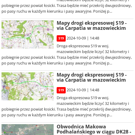
pobiegnie przez powiat łosicki. Trasa będzie mieć przekrój dwujezdniowy,
po pasy ruchu w każdym kierunku i pasy awaryjne. Poniżej p...
Mapy drogi ekspresowej S19 -
via Carpatia w mazowieckim
2024-10-09 | 14:48
S19
Droga ekspresowa S19 w woj.
mazowieckim będzie liczyć 32 kilometry i
pobiegnie przez powiat łosicki. Trasa będzie mieć przekrój dwujezdniowy,
po pasy ruchu w każdym kierunku i pasy awaryjne. Poniżej p...
Mapy drogi ekspresowej S19 -
via Carpatia w mazowieckim
2024-10-09 | 14:48
S19
Droga ekspresowa S19 w woj.
mazowieckim będzie liczyć 32 kilometry i
pobiegnie przez powiat łosicki. Trasa będzie mieć przekrój dwujezdniowy,
po pasy ruchu w każdym kierunku i pasy awaryjne. Poniżej p...
Obwodnica Makowa
Podhalańskiego w ciągu DK28 -