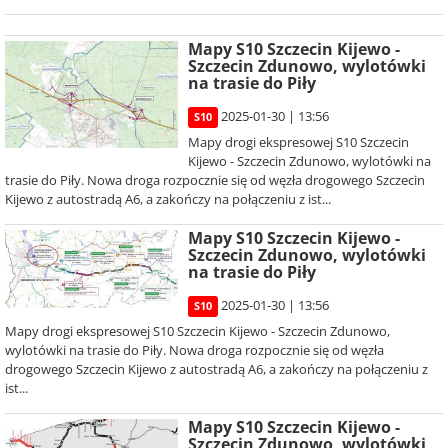
Mapy S10 Szczecin Kijewo -
Szczecin Zdunowo, wylotówki
na trasie do Piły
2025-01-30 | 13:56
S10
Mapy drogi ekspresowej S10 Szczecin
Kijewo - Szczecin Zdunowo, wylotówki na
trasie do Piły. Nowa droga rozpocznie się od węzła drogowego Szczecin
Kijewo z autostradą A6, a zakończy na połączeniu z ist...
Mapy S10 Szczecin Kijewo -
Szczecin Zdunowo, wylotówki
na trasie do Piły
2025-01-30 | 13:56
S10
Mapy drogi ekspresowej S10 Szczecin Kijewo - Szczecin Zdunowo,
wylotówki na trasie do Piły. Nowa droga rozpocznie się od węzła
drogowego Szczecin Kijewo z autostradą A6, a zakończy na połączeniu z
ist...
Mapy S10 Szczecin Kijewo -
Szczecin Zdunowo, wylotówki