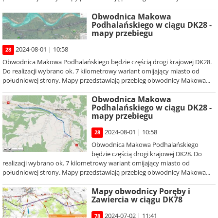
Obwodnica Makowa
Podhalańskiego w ciągu DK28 -
mapy przebiegu
2024-08-01 | 10:58
28
Obwodnica Makowa Podhalańskiego będzie częścią drogi krajowej DK28.
Do realizacji wybrano ok. 7 kilometrowy wariant omijający miasto od
południowej strony. Mapy przedstawiają przebieg obwodnicy Makowa...
Obwodnica Makowa
Podhalańskiego w ciągu DK28 -
mapy przebiegu
2024-08-01 | 10:58
28
Obwodnica Makowa Podhalańskiego
będzie częścią drogi krajowej DK28. Do
realizacji wybrano ok. 7 kilometrowy wariant omijający miasto od
południowej strony. Mapy przedstawiają przebieg obwodnicy Makowa...
Mapy obwodnicy Poręby i
Zawiercia w ciągu DK78
2024-07-02 | 11:41
78