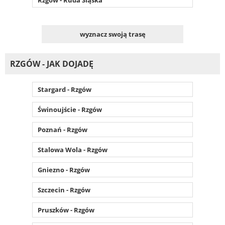
Rzgów - Ruda Śląska
wyznacz swoją trasę
RZGÓW - JAK DOJADĘ
Stargard - Rzgów
Świnoujście - Rzgów
Poznań - Rzgów
Stalowa Wola - Rzgów
Gniezno - Rzgów
Szczecin - Rzgów
Pruszków - Rzgów