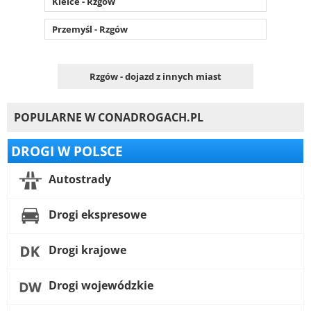
Kielce - Rzgów
Przemyśl - Rzgów
Rzgów - dojazd z innych miast
POPULARNE W CONADROGACH.PL
DROGI W POLSCE
Autostrady
Drogi ekspresowe
Drogi krajowe
Drogi wojewódzkie