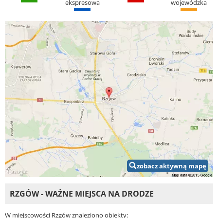
ekspresowa
wojewódzka
zobacz aktywną mapę
RZGÓW - WAŻNE MIEJSCA NA DRODZE
W miejscowości Rzgów znaleziono obiekty: