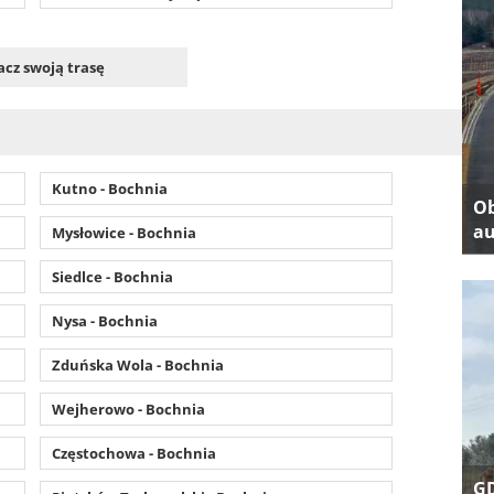
cz swoją trasę
Kutno - Bochnia
Ob
au
Mysłowice - Bochnia
Siedlce - Bochnia
Nysa - Bochnia
Zduńska Wola - Bochnia
Wejherowo - Bochnia
Częstochowa - Bochnia
GD