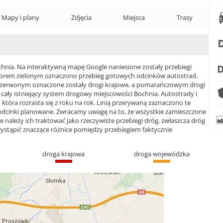
Mapy i plany
Zdjęcia
Miejsca
Trasy
ia. Na interaktywną mapę Google naniesione zostały przebiegi
 Kolorem zielonym oznaczono przebieg gotowych odcinków autostrad.
czerwonym oznaczone zostały drogi krajowe, a pomarańczowym drogi
ły istniejący system drogowy miejscowości Bochnia. Autostrady i
która rozrasta się z roku na rok. Linią przerywaną zaznaczono te
 odcinki planowane. Zwracamy uwagę na to, że wszystkie zamieszczone
e należy ich traktować jako rzeczywiste przebiegi dróg, zwłaszcza dróg
ąpić znaczące różnice pomiędzy przebiegiem faktycznie
droga krajowa
droga wojewódzka