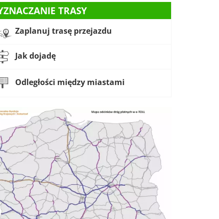
YZNACZANIE TRASY
Zaplanuj trasę przejazdu
Jak dojadę
Odległości między miastami