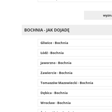
wyzna
BOCHNIA - JAK DOJADĘ
Gliwice - Bochnia
Łódź - Bochnia
Jaworzno - Bochnia
Zawiercie - Bochnia
Tomaszów Mazowiecki - Bochnia
Dębica - Bochnia
Wrocław - Bochnia