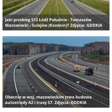
Jaki przebieg S12 Łódź Południe - Tomaszów
Mazowiecki - Sulejów (Kozenin)? Zdjęcia: GDDKIA
Obecnie w woj. mazowieckim trwa budowa
autostrady A2 i trasy S7. Zdjęcia: GDDKIA