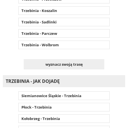
Trzebinia - Koszalin
Trzebinia - Sadlinki
Trzebinia - Parczew
Trzebinia - Wolbrom
wyznacz swoją trasę
TRZEBINIA - JAK DOJADĘ
Siemianowice Śląskie - Trzebinia
Płock - Trzebinia
Kołobrzeg - Trzebinia