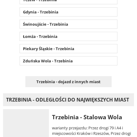
Gdynia - Trzebinia
Świnoujście - Trzebinia
Łomża - Trzebinia
Piekary Śląskie - Trzebinia
Zduńska Wola - Trzebinia
Trzebinia - dojazd z innych miast
TRZEBINIA - ODLEGŁOŚCI DO NAJWIĘKSZYCH MIAST
Trzebinia - Stalowa Wola
warianty przejazdu: Przez drogi 79 i A4 i
miejscowości Kraków i Rzeszów, Przez drogi