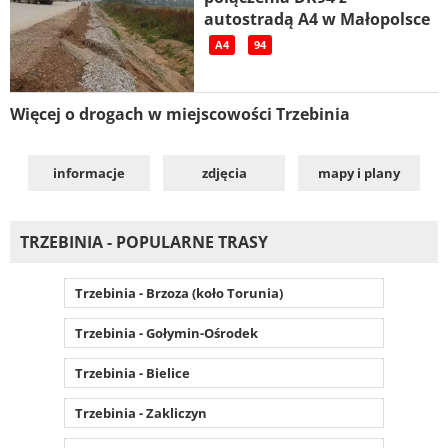
autostradą A4 w Małopolsce
A4
94
Więcej o drogach w miejscowości Trzebinia
informacje
zdjęcia
mapy i plany
TRZEBINIA - POPULARNE TRASY
Trzebinia - Brzoza (koło Torunia)
Trzebinia - Gołymin-Ośrodek
Trzebinia - Bielice
Trzebinia - Zakliczyn