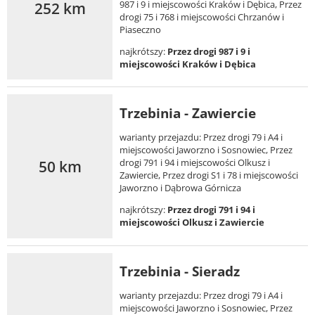
252 km
987 i 9 i miejscowości Kraków i Dębica, Przez
drogi 75 i 768 i miejscowości Chrzanów i
Piaseczno
najkrótszy:
Przez drogi 987 i 9 i
miejscowości Kraków i Dębica
Trzebinia - Zawiercie
warianty przejazdu: Przez drogi 79 i A4 i
miejscowości Jaworzno i Sosnowiec, Przez
50 km
drogi 791 i 94 i miejscowości Olkusz i
Zawiercie, Przez drogi S1 i 78 i miejscowości
Jaworzno i Dąbrowa Górnicza
najkrótszy:
Przez drogi 791 i 94 i
miejscowości Olkusz i Zawiercie
Trzebinia - Sieradz
warianty przejazdu: Przez drogi 79 i A4 i
miejscowości Jaworzno i Sosnowiec, Przez