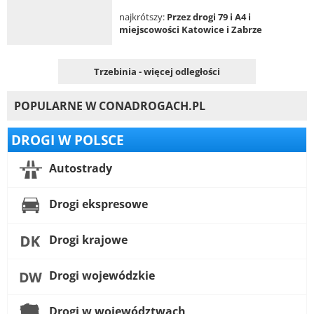
najkrótszy:
Przez drogi 79 i A4 i
miejscowości Katowice i Zabrze
Trzebinia - więcej odległości
POPULARNE W CONADROGACH.PL
DROGI W POLSCE
Autostrady
Drogi ekspresowe
Drogi krajowe
Drogi wojewódzkie
Drogi w województwach