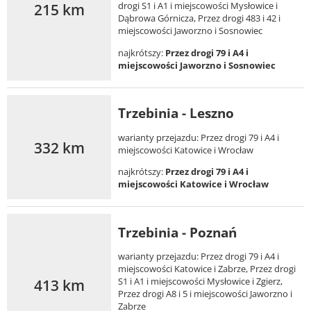
215 km
drogi S1 i A1 i miejscowości Mysłowice i
Dąbrowa Górnicza, Przez drogi 483 i 42 i
miejscowości Jaworzno i Sosnowiec
najkrótszy:
Przez drogi 79 i A4 i
miejscowości Jaworzno i Sosnowiec
Trzebinia - Leszno
warianty przejazdu: Przez drogi 79 i A4 i
332 km
miejscowości Katowice i Wrocław
najkrótszy:
Przez drogi 79 i A4 i
miejscowości Katowice i Wrocław
Trzebinia - Poznań
warianty przejazdu: Przez drogi 79 i A4 i
miejscowości Katowice i Zabrze, Przez drogi
413 km
S1 i A1 i miejscowości Mysłowice i Zgierz,
Przez drogi A8 i 5 i miejscowości Jaworzno i
Zabrze