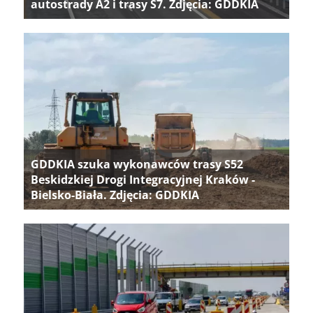
autostrady A2 i trasy S7. Zdjęcia: GDDKIA
GDDKIA szuka wykonawców trasy S52
Beskidzkiej Drogi Integracyjnej Kraków -
Bielsko-Biała. Zdjęcia: GDDKIA