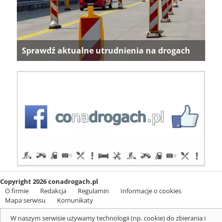
Sprawdź aktualne utrudnienia na drogach
Copyright 2026 conadrogach.pl
O firmie
Redakcja
Regulamin
Informacje o cookies
Mapa serwisu
Komunikaty
W naszym serwisie używamy technologii (np. cookie) do zbierania i