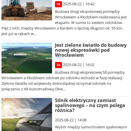
2025-08-22 | 16:42
S8
Budowa drogi ekspresowej pomiędzy
Wrocławiem a Kłodzkiem realizowana jest
etapami. W sumie to siedem odcinków.
Pięć z nich, między Wrocławiem a Bardem o łącznej długości ok. 55 km,
jest już w rękach w...
Jest zielone światło do budowy
nowej ekspresówki pod
Wrocławiem
2025-08-22 | 16:02
S8
Budowa drogi ekspresowej S8 pomiędzy
Wrocławiem a Kłodzkiem odcinek po odcinku wchodzi w fazę realizacji.
Zielone światło od wojewody dolnośląskiej otrzymał odcinek na
połączeniu z A8 Autostradową Obw...
Silnik elektryczny zamiast
spalinowego – na czym polega
różnica?
2025-08-22 | 14:08
Wybór między samochodem spalinowym