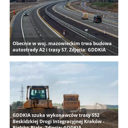
Obecnie w woj. mazowieckim trwa budowa
autostrady A2 i trasy S7. Zdjęcia: GDDKIA
GDDKIA szuka wykonawców trasy S52
Beskidzkiej Drogi Integracyjnej Kraków -
Bielsko-Biała. Zdjęcia: GDDKIA