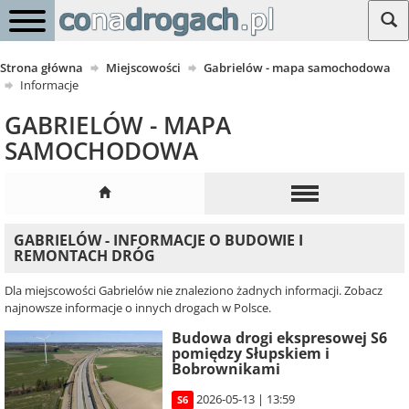
Strona główna
Miejscowości
Gabrielów - mapa samochodowa
Informacje
GABRIELÓW - MAPA
SAMOCHODOWA
GABRIELÓW - INFORMACJE O BUDOWIE I
REMONTACH DRÓG
Dla miejscowości Gabrielów nie znaleziono żadnych informacji. Zobacz
najnowsze informacje o innych drogach w Polsce.
Budowa drogi ekspresowej S6
pomiędzy Słupskiem i
Bobrownikami
2026-05-13 | 13:59
S6