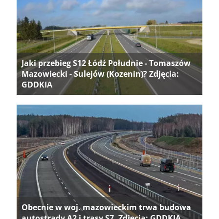
Jaki przebieg S12 Łódź Południe - Tomaszów
Mazowiecki - Sulejów (Kozenin)? Zdjęcia:
GDDKIA
Obecnie w woj. mazowieckim trwa budowa
autostrady A2 i trasy S7. Zdjęcia: GDDKIA