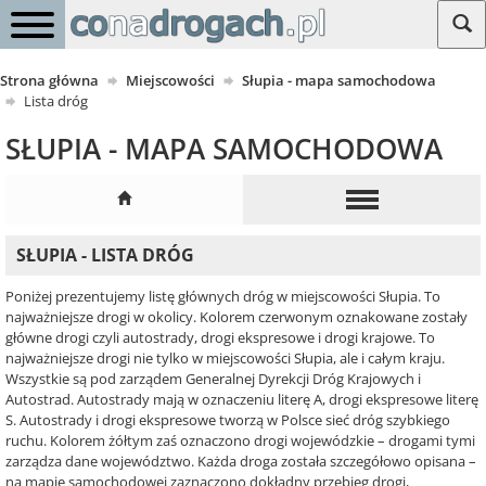
Strona główna
Miejscowości
Słupia - mapa samochodowa
Lista dróg
SŁUPIA - MAPA SAMOCHODOWA
SŁUPIA - LISTA DRÓG
Poniżej prezentujemy listę głównych dróg w miejscowości Słupia. To
najważniejsze drogi w okolicy. Kolorem czerwonym oznakowane zostały
główne drogi czyli autostrady, drogi ekspresowe i drogi krajowe. To
najważniejsze drogi nie tylko w miejscowości Słupia, ale i całym kraju.
Wszystkie są pod zarządem Generalnej Dyrekcji Dróg Krajowych i
Autostrad. Autostrady mają w oznaczeniu literę A, drogi ekspresowe literę
S. Autostrady i drogi ekspresowe tworzą w Polsce sieć dróg szybkiego
ruchu. Kolorem żółtym zaś oznaczono drogi wojewódzkie – drogami tymi
zarządza dane województwo. Każda droga została szczegółowo opisana –
na mapie samochodowej zaznaczono dokładny przebieg drogi,