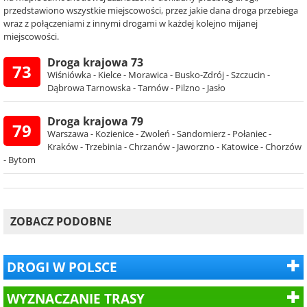
przedstawiono wszystkie miejscowości, przez jakie dana droga przebiega
wraz z połączeniami z innymi drogami w każdej kolejno mijanej
miejscowości.
Droga krajowa 73
73
Wiśniówka - Kielce - Morawica - Busko-Zdrój - Szczucin -
Dąbrowa Tarnowska - Tarnów - Pilzno - Jasło
Droga krajowa 79
79
Warszawa - Kozienice - Zwoleń - Sandomierz - Połaniec -
Kraków - Trzebinia - Chrzanów - Jaworzno - Katowice - Chorzów
- Bytom
ZOBACZ PODOBNE
DROGI W POLSCE
WYZNACZANIE TRASY