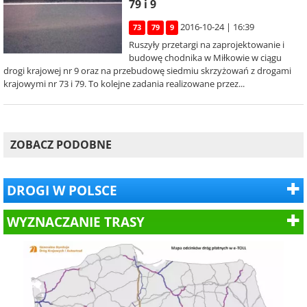
79 i 9
2016-10-24 | 16:39
73
79
9
Ruszyły przetargi na zaprojektowanie i
budowę chodnika w Miłkowie w ciągu
drogi krajowej nr 9 oraz na przebudowę siedmiu skrzyżowań z drogami
krajowymi nr 73 i 79. To kolejne zadania realizowane przez...
ZOBACZ PODOBNE
DROGI W POLSCE
WYZNACZANIE TRASY