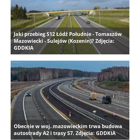
Jaki przebieg S12 Łódź Południe - Tomaszów
Mazowiecki - Sulejów (Kozenin)? Zdjęcia:
GDDKIA
Obecnie w woj. mazowieckim trwa budowa
autostrady A2 i trasy S7. Zdjęcia: GDDKIA