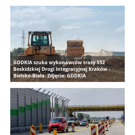
GDDKIA szuka wykonawców trasy S52
Beskidzkiej Drogi Integracyjnej Kraków -
Bielsko-Biała. Zdjęcia: GDDKIA