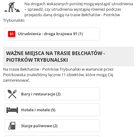
Na drogach wskazanych poniżej mogą wystąpić utrudnienia
– sprawdź, czy utrudnienia wystąpią również podczas
przejazdu daną drogą na trasie Bełchatów - Piotrków
Trybunalski.
Utrudnienia - droga krajowa 91 (1)
91
WAŻNE MIEJSCA NA TRASIE BEŁCHATÓW -
PIOTRKÓW TRYBUNALSKI
Na trasie Bełchatów - Piotrków Trybunalski w wariancie przez
Piotrkowska znaleźliśmy łącznie 11 obiektów, które mogą Cię
zainteresować.
Bary i restauracje (2)
Hotele i motele (5)
Stacje paliwowe (2)