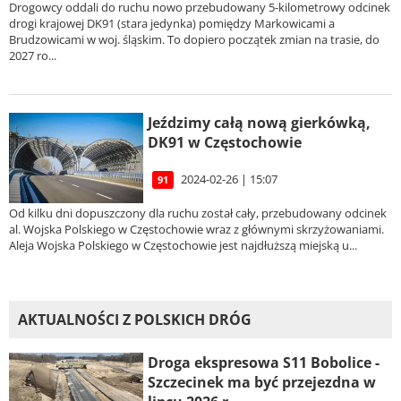
Drogowcy oddali do ruchu nowo przebudowany 5-kilometrowy odcinek
drogi krajowej DK91 (stara jedynka) pomiędzy Markowicami a
Brudzowicami w woj. śląskim. To dopiero początek zmian na trasie, do
2027 ro...
Jeździmy całą nową gierkówką,
DK91 w Częstochowie
2024-02-26 | 15:07
91
Od kilku dni dopuszczony dla ruchu został cały, przebudowany odcinek
al. Wojska Polskiego w Częstochowie wraz z głównymi skrzyżowaniami.
Aleja Wojska Polskiego w Częstochowie jest najdłuższą miejską u...
AKTUALNOŚCI Z POLSKICH DRÓG
Droga ekspresowa S11 Bobolice -
Szczecinek ma być przejezdna w