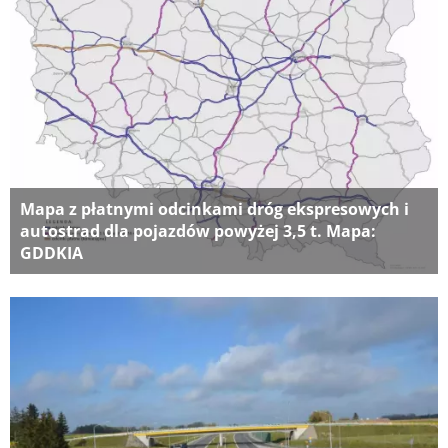
Mapa z płatnymi odcinkami dróg ekspresowych i
autostrad dla pojazdów powyżej 3,5 t. Mapa:
GDDKIA