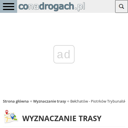
ad
Strona główna
Wyznaczanie trasy
Bełchatów - Piotrków Trybunalski
WYZNACZANIE TRASY