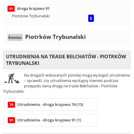
droga krajowa 91
91
Piotrków Trybunalski
E
Piotrków Trybunalski
Koniec
UTRUDNIENIA NA TRASIE BEŁCHATÓW - PIOTRKÓW
TRYBUNALSKI
Na drogach wskazanych poniżej mogą wystąpić utrudnienia
– sprawdź, czy utrudnienia wystąpią również podczas
przejazdu daną drogą na trasie Bełchatów - Piotrków
Trybunalski.
Utrudnienia - droga krajowa 74 (13)
74
Utrudnienia - droga krajowa 91 (1)
91