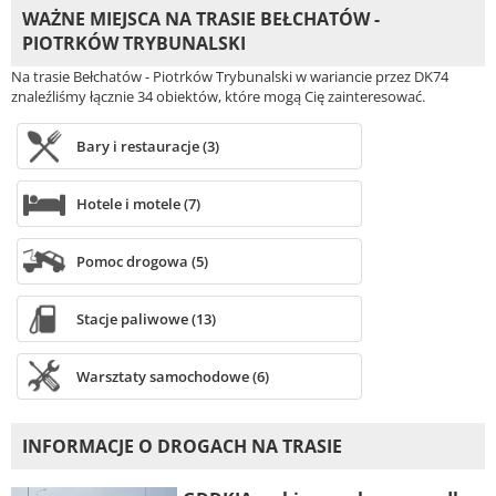
WAŻNE MIEJSCA NA TRASIE BEŁCHATÓW -
PIOTRKÓW TRYBUNALSKI
Na trasie Bełchatów - Piotrków Trybunalski w wariancie przez DK74
znaleźliśmy łącznie 34 obiektów, które mogą Cię zainteresować.
Bary i restauracje (3)
Hotele i motele (7)
Pomoc drogowa (5)
Stacje paliwowe (13)
Warsztaty samochodowe (6)
INFORMACJE O DROGACH NA TRASIE