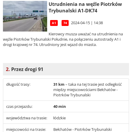
Utrudnienia na węźle Piotrków
Trybunalski A1-DK74
2024-04-15 | 14:38
A1
74
Kierowcy musza uważać na utrudnienia na
węźle Piotrków Trybunalski Południe, na połączeniu autostrady A1 i
drogi krajowej nr 74. Utrudniony jest wjazd do miasta.
2.
Przez drogi 91
długość trasy:
31 km
– taka na tej trasie jest odległość
między miejscowościami Bełchatów -
Piotrków Trybunalski
czas przejazdu:
40 min
województwa na trasie:
łódzkie
miejscowości na trasie:
Bełchatów - Piotrków Trybunalski