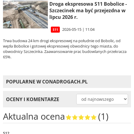
Droga ekspresowa S11 Bobolice -
Szczecinek ma być przejezdna w
lipcu 2026 r.
2026-05-15 | 11:04
S11
Trwa budowa 24 km drogi ekspresowej na południe od Bobolic, od
węzła Bobolice i gotowej ekspresowej obwodnicy tego miasta, do
obwodnicy Szczecinka. Zaawansowanie prac budowlanych przekracza
65%.
POPULARNE W CONADROGACH.PL
OCENY I KOMENTARZE
Aktualna ocena
(1)
S12