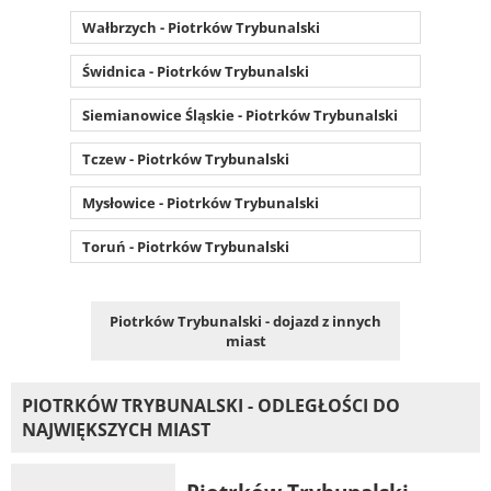
Wałbrzych - Piotrków Trybunalski
Świdnica - Piotrków Trybunalski
Siemianowice Śląskie - Piotrków Trybunalski
Tczew - Piotrków Trybunalski
Mysłowice - Piotrków Trybunalski
Toruń - Piotrków Trybunalski
Piotrków Trybunalski - dojazd z innych
miast
PIOTRKÓW TRYBUNALSKI - ODLEGŁOŚCI DO
NAJWIĘKSZYCH MIAST