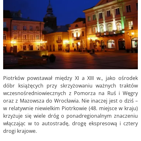
Piotrków powstawał między XI a XIII w., jako ośrodek
dóbr książęcych przy skrzyżowaniu ważnych traktów
wczesnośredniowiecznych z Pomorza na Ruś i Węgry
oraz z Mazowsza do Wrocławia. Nie inaczej jest o dziś –
w relatywnie niewielkim Piotrkowie (48. miejsce w kraju)
krzyżuje się wiele dróg o ponadregionalnym znaczeniu
włączając w to autostradę, drogę ekspresową i cztery
drogi krajowe.