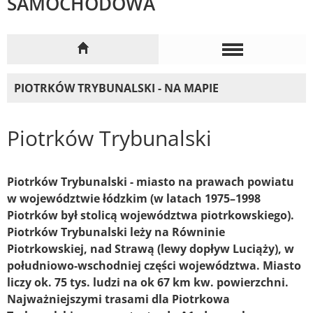
SAMOCHODOWA
PIOTRKÓW TRYBUNALSKI - NA MAPIE
Piotrków Trybunalski
Piotrków Trybunalski - miasto na prawach powiatu
w województwie łódzkim (w latach 1975–1998
Piotrków był stolicą województwa piotrkowskiego).
Piotrków Trybunalski leży na Równinie
Piotrkowskiej, nad Strawą (lewy dopływ Luciąży), w
południowo-wschodniej części województwa. Miasto
liczy ok. 75 tys. ludzi na ok 67 km kw. powierzchni.
Najważniejszymi trasami dla Piotrkowa