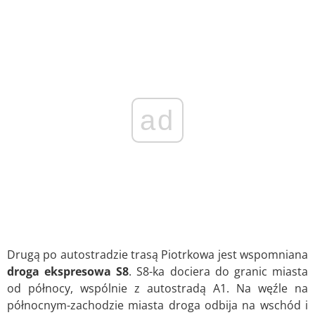
ad
Drugą po autostradzie trasą Piotrkowa jest wspomniana
droga ekspresowa S8
. S8-ka dociera do granic miasta
od północy, wspólnie z autostradą A1. Na węźle na
północnym-zachodzie miasta droga odbija na wschód i