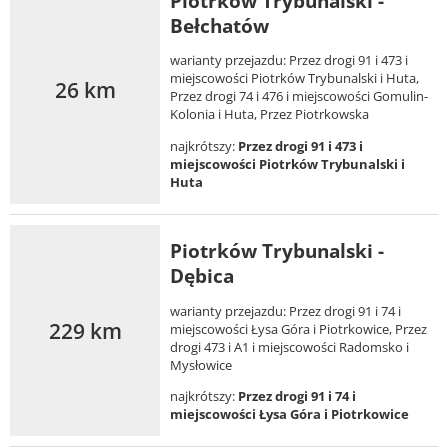
Piotrków Trybunalski -
Bełchatów
warianty przejazdu: Przez drogi 91 i 473 i
miejscowości Piotrków Trybunalski i Huta,
26 km
Przez drogi 74 i 476 i miejscowości Gomulin-
Kolonia i Huta, Przez Piotrkowska
najkrótszy:
Przez drogi 91 i 473 i
miejscowości Piotrków Trybunalski i
Huta
Piotrków Trybunalski -
Dębica
warianty przejazdu: Przez drogi 91 i 74 i
229 km
miejscowości Łysa Góra i Piotrkowice, Przez
drogi 473 i A1 i miejscowości Radomsko i
Mysłowice
najkrótszy:
Przez drogi 91 i 74 i
miejscowości Łysa Góra i Piotrkowice