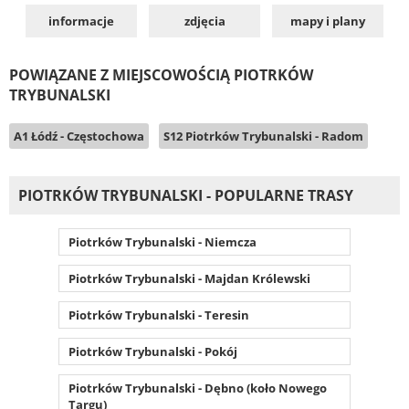
informacje
zdjęcia
mapy i plany
POWIĄZANE Z MIEJSCOWOŚCIĄ PIOTRKÓW
TRYBUNALSKI
A1 Łódź - Częstochowa
S12 Piotrków Trybunalski - Radom
PIOTRKÓW TRYBUNALSKI - POPULARNE TRASY
Piotrków Trybunalski - Niemcza
Piotrków Trybunalski - Majdan Królewski
Piotrków Trybunalski - Teresin
Piotrków Trybunalski - Pokój
Piotrków Trybunalski - Dębno (koło Nowego
Targu)