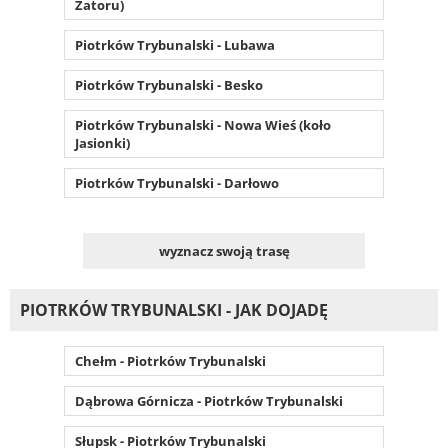
Zatoru)
Piotrków Trybunalski - Lubawa
Piotrków Trybunalski - Besko
Piotrków Trybunalski - Nowa Wieś (koło
Jasionki)
Piotrków Trybunalski - Darłowo
wyznacz swoją trasę
PIOTRKÓW TRYBUNALSKI - JAK DOJADĘ
Chełm - Piotrków Trybunalski
Dąbrowa Górnicza - Piotrków Trybunalski
Słupsk - Piotrków Trybunalski