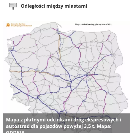
Odległości między miastami
Mapa z płatnymi odcinkami dróg ekspresowych i
autostrad dla pojazdów powyżej 3,5 t. Mapa:
GDDKIA