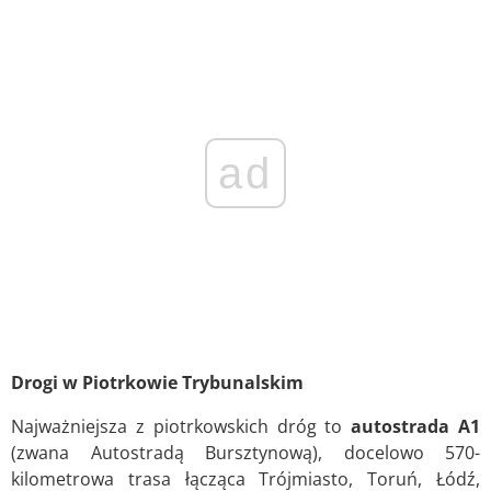
ad
Drogi w Piotrkowie Trybunalskim
Najważniejsza z piotrkowskich dróg to
autostrada A1
(zwana Autostradą Bursztynową), docelowo 570-
kilometrowa trasa łącząca Trójmiasto, Toruń, Łódź,