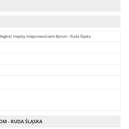
 odległość między miejscowościami Bytom - Ruda Śląska
OM - RUDA ŚLĄSKA