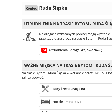
Ruda Śląska
Koniec
UTRUDNIENIA NA TRASIE BYTOM - RUDA ŚL
Na drogach wskazanych poniżej mogą wystąpić ut
przejazdu daną drogą na trasie Bytom - Ruda Ślą
Utrudnienia - droga krajowa 94 (6)
94
WAŻNE MIEJSCA NA TRASIE BYTOM - RUDA Ś
Na trasie Bytom - Ruda Śląska w wariancie przez DW925 i Pio
zainteresować.
Bary i restauracje (5)
Hotele i motele (7)