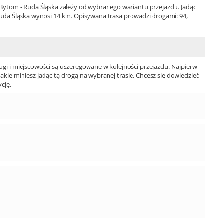
ytom - Ruda Śląska zależy od wybranego wariantu przejazdu. Jadąc
 Ruda Śląska wynosi 14 km. Opisywana trasa prowadzi drogami: 94,
ogi i miejscowości są uszeregowane w kolejności przejazdu. Najpierw
jakie miniesz jadąc tą drogą na wybranej trasie. Chcesz się dowiedzieć
cję.