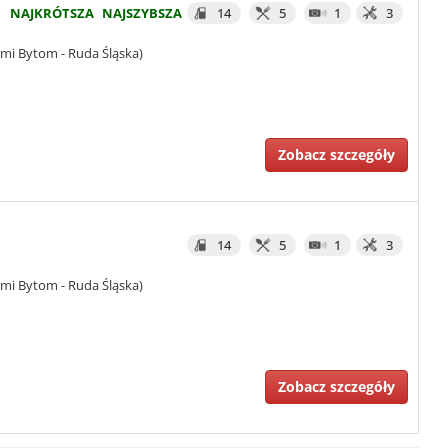
NAJKRÓTSZA
NAJSZYBSZA
14
5
1
3
mi Bytom - Ruda Śląska)
Zobacz szczegóły
14
5
1
3
mi Bytom - Ruda Śląska)
Zobacz szczegóły