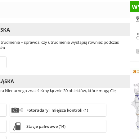
W
ĄSKA
rudnienia – sprawdź, czy utrudnienia wystąpią również podczas
ska.
LĄSKA
tra Niedurnego znaleźliśmy łącznie 30 obiektów, które mogą Cię
Fotoradary i miejsca kontroli (1)
Stacje paliwowe (14)