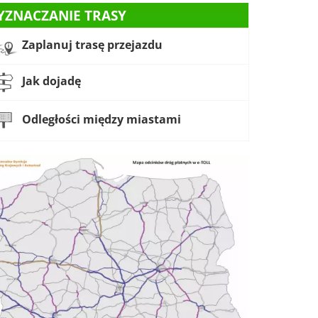
YZNACZANIE TRASY
Zaplanuj trasę przejazdu
Jak dojadę
Odległości między miastami