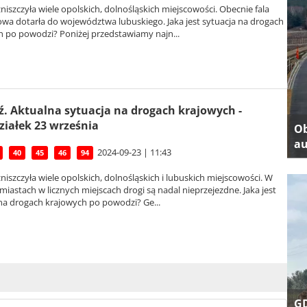
iszczyła wiele opolskich, dolnośląskich miejscowości. Obecnie fala
wa dotarła do województwa lubuskiego. Jaka jest sytuacja na drogach
h po powodzi? Poniżej przedstawiamy najn...
. Aktualna sytuacja na drogach krajowych -
ziałek 23 września
Ob
au
2024-09-23 | 11:43
40
45
46
94
iszczyła wiele opolskich, dolnośląskich i lubuskich miejscowości. W
miastach w licznych miejscach drogi są nadal nieprzejezdne. Jaka jest
na drogach krajowych po powodzi? Ge...
GD