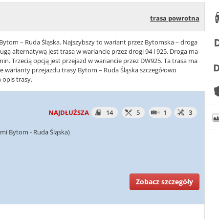
trasa powrotna
e Bytom – Ruda Śląska. Najszybszy to wariant przez Bytomska – droga
gą alternatywą jest trasa w wariancie przez drogi 94 i 925. Droga ma
min. Trzecią opcją jest przejazd w wariancie przez DW925. Ta trasa ma
kie warianty przejazdu trasy Bytom – Ruda Śląska szczegółowo
 opis trasy.
NAJDŁUŻSZA
14
5
1
3
mi Bytom - Ruda Śląska)
Zobacz szczegóły