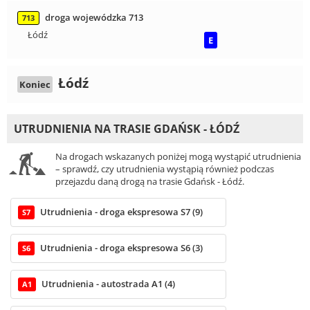
droga wojewódzka 713
713
Łódź
E
Łódź
Koniec
UTRUDNIENIA NA TRASIE GDAŃSK - ŁÓDŹ
Na drogach wskazanych poniżej mogą wystąpić utrudnienia
– sprawdź, czy utrudnienia wystąpią również podczas
przejazdu daną drogą na trasie Gdańsk - Łódź.
Utrudnienia - droga ekspresowa S7 (9)
S7
Utrudnienia - droga ekspresowa S6 (3)
S6
Utrudnienia - autostrada A1 (4)
A1