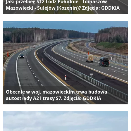
Jaki przebieg S12 Łódź Południe - Tomaszów
Mazowiecki - Sulejów (Kozenin)? Zdjęcia: GDDKIA
Obecnie w woj. mazowieckim trwa budowa
autostrady A2 i trasy S7. Zdjęcia: GDDKIA