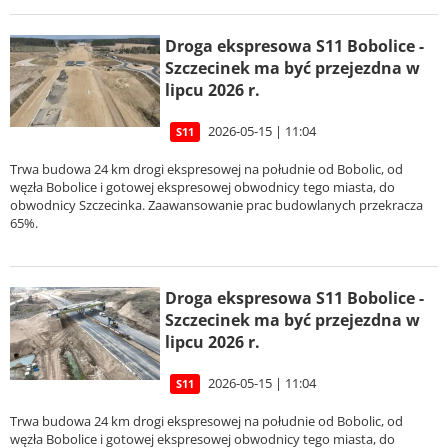
Droga ekspresowa S11 Bobolice -
Szczecinek ma być przejezdna w
lipcu 2026 r.
2026-05-15 | 11:04
S11
Trwa budowa 24 km drogi ekspresowej na południe od Bobolic, od
węzła Bobolice i gotowej ekspresowej obwodnicy tego miasta, do
obwodnicy Szczecinka. Zaawansowanie prac budowlanych przekracza
65%.
Droga ekspresowa S11 Bobolice -
Szczecinek ma być przejezdna w
lipcu 2026 r.
2026-05-15 | 11:04
S11
Trwa budowa 24 km drogi ekspresowej na południe od Bobolic, od
węzła Bobolice i gotowej ekspresowej obwodnicy tego miasta, do