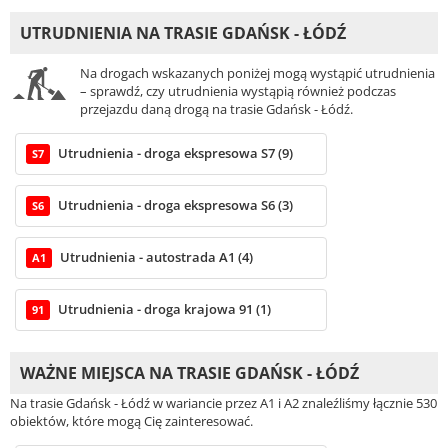
UTRUDNIENIA NA TRASIE GDAŃSK - ŁÓDŹ
Na drogach wskazanych poniżej mogą wystąpić utrudnienia
– sprawdź, czy utrudnienia wystąpią również podczas
przejazdu daną drogą na trasie Gdańsk - Łódź.
Utrudnienia - droga ekspresowa S7 (9)
S7
Utrudnienia - droga ekspresowa S6 (3)
S6
Utrudnienia - autostrada A1 (4)
A1
Utrudnienia - droga krajowa 91 (1)
91
WAŻNE MIEJSCA NA TRASIE GDAŃSK - ŁÓDŹ
Na trasie Gdańsk - Łódź w wariancie przez A1 i A2 znaleźliśmy łącznie 530
obiektów, które mogą Cię zainteresować.