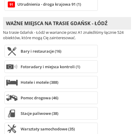
Utrudnienia - droga krajowa 91 (1)
91
WAŻNE MIEJSCA NA TRASIE GDAŃSK - ŁÓDŹ
Na trasie Gdańsk - Łódź w wariancie przez A1 znaleźliśmy łącznie 524
obiektów, które mogą Cię zainteresować.
Bary i restauracje (16)
Fotoradary i miejsca kontroli (1)
Hotele i motele (388)
Pomoc drogowa (46)
Stacje paliwowe (38)
Warsztaty samochodowe (35)