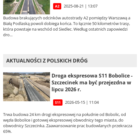
2025-08-21 | 13:07
A2
Budowa brakujących odcinków autostrady A2 pomiędzy Warszawą a
Białą Podlaską powoli dobiega końca. To łącznie 50 kilometrów trasy,
która powstaje na wschód od Siedlec. Według ostatnich zapowiedzi
dro...
AKTUALNOŚCI Z POLSKICH DRÓG
Droga ekspresowa S11 Bobolice -
Szczecinek ma być przejezdna w
lipcu 2026 r.
2026-05-15 | 11:04
S11
Trwa budowa 24 km drogi ekspresowej na południe od Bobolic, od
węzła Bobolice i gotowej ekspresowej obwodnicy tego miasta, do
obwodnicy Szczecinka. Zaawansowanie prac budowlanych przekracza
65%.