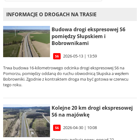
INFORMACJE O DROGACH NA TRASIE
Budowa drogi ekspresowej S6
pomiędzy Słupskiem i
Bobrownikami
2026-05-13 | 13:59
S6
Trwa budowa 16-kilometrowego odcinka drogi ekspresowej S6 na
Pomorzu, pomiędzy oddaną do ruchu obwodnicą Słupska a węzłem
Bobrowniki. Zgodnie z kontraktem droga ma być gotowa w czerwcu
tego roku.
Kolejne 20 km drogi ekspresowej
S6 na majówkę
2026-04-30 | 10:08
S6
Kierowcy zyskują nowy, ponad 22-