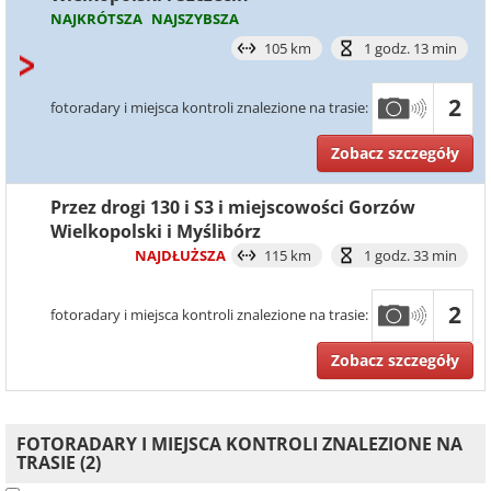
NAJKRÓTSZA
NAJSZYBSZA
105 km
1 godz. 13 min
2
fotoradary i miejsca kontroli znalezione na trasie:
Zobacz szczegóły
Przez drogi 130 i S3 i miejscowości Gorzów
Wielkopolski i Myślibórz
NAJDŁUŻSZA
115 km
1 godz. 33 min
2
fotoradary i miejsca kontroli znalezione na trasie:
Zobacz szczegóły
FOTORADARY I MIEJSCA KONTROLI ZNALEZIONE NA
TRASIE (2)