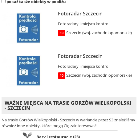
pokaż także obiekty w pobliżu
Fotoradar Szczecin
Fotoradary i miejsca kontroli
Szczecin (woj. zachodniopomorskie)
10
Fotoradar Szczecin
Fotoradary i miejsca kontroli
Szczecin (woj. zachodniopomorskie)
10
WAŻNE MIEJSCA NA TRASIE GORZÓW WIELKOPOLSKI
- SZCZECIN
Na trasie Gorzów Wielkopolski - Szczecin w wariancie przez S3 znaleźliśmy
również inne obiekty, które mogą Cię zainteresować.
Bary i restauracje (23)