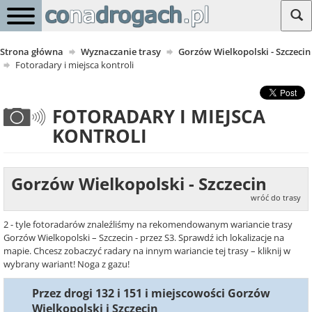
Strona główna
Wyznaczanie trasy
Gorzów Wielkopolski - Szczecin
Fotoradary i miejsca kontroli
FOTORADARY I MIEJSCA
KONTROLI
Gorzów Wielkopolski - Szczecin
wróć do trasy
2 - tyle fotoradarów znaleźliśmy na rekomendowanym wariancie trasy
Gorzów Wielkopolski – Szczecin - przez S3. Sprawdź ich lokalizacje na
mapie. Chcesz zobaczyć radary na innym wariancie tej trasy – kliknij w
wybrany wariant! Noga z gazu!
Przez drogi 132 i 151 i miejscowości Gorzów
Wielkopolski i Szczecin