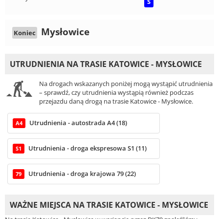
S
Mysłowice
Koniec
UTRUDNIENIA NA TRASIE KATOWICE - MYSŁOWICE
Na drogach wskazanych poniżej mogą wystąpić utrudnienia
– sprawdź, czy utrudnienia wystąpią również podczas
przejazdu daną drogą na trasie Katowice - Mysłowice.
Utrudnienia - autostrada A4 (18)
A4
Utrudnienia - droga ekspresowa S1 (11)
S1
Utrudnienia - droga krajowa 79 (22)
79
WAŻNE MIEJSCA NA TRASIE KATOWICE - MYSŁOWICE