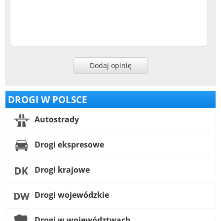
Dodaj opinię
DROGI W POLSCE
Autostrady
Drogi ekspresowe
Drogi krajowe
Drogi wojewódzkie
Drogi w województwach