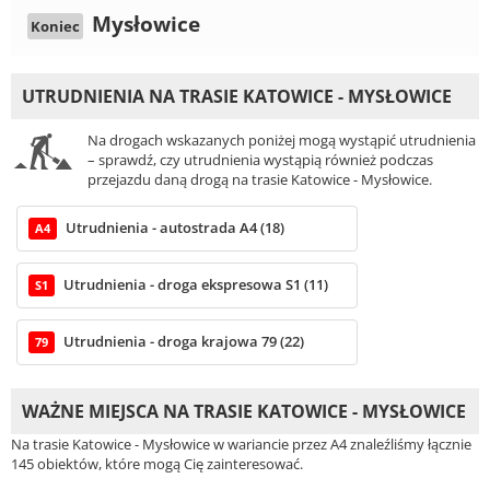
Mysłowice
Koniec
UTRUDNIENIA NA TRASIE KATOWICE - MYSŁOWICE
Na drogach wskazanych poniżej mogą wystąpić utrudnienia
– sprawdź, czy utrudnienia wystąpią również podczas
przejazdu daną drogą na trasie Katowice - Mysłowice.
Utrudnienia - autostrada A4 (18)
A4
Utrudnienia - droga ekspresowa S1 (11)
S1
Utrudnienia - droga krajowa 79 (22)
79
WAŻNE MIEJSCA NA TRASIE KATOWICE - MYSŁOWICE
Na trasie Katowice - Mysłowice w wariancie przez A4 znaleźliśmy łącznie
145 obiektów, które mogą Cię zainteresować.