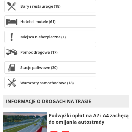
Bary i restauracje (18)
Hotele i motele (61)
Miejsca niebezpieczne (1)
Pomoc drogowa (17)
Stacje paliwowe (30)
Warsztaty samochodowe (18)
INFORMACJE O DROGACH NA TRASIE
Podwyżki opłat na A2 i A4 zachęcą
do omijania autostrady