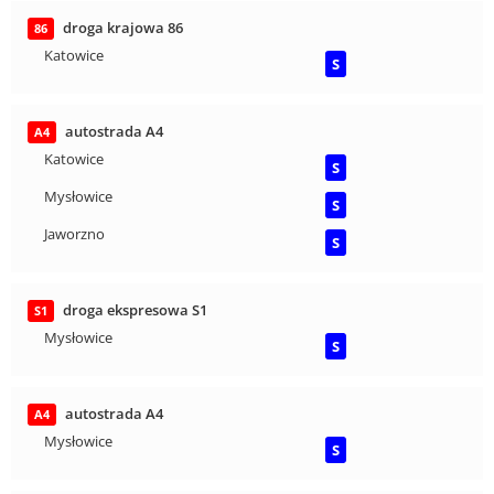
droga krajowa 86
86
Katowice
S
autostrada A4
A4
Katowice
S
Mysłowice
S
Jaworzno
S
droga ekspresowa S1
S1
Mysłowice
S
autostrada A4
A4
Mysłowice
S