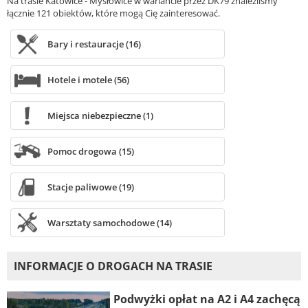
Na trasie Katowice - Mysłowice w wariancie przez DK79 znaleźliśmy
łącznie 121 obiektów, które mogą Cię zainteresować.
Bary i restauracje (16)
Hotele i motele (56)
Miejsca niebezpieczne (1)
Pomoc drogowa (15)
Stacje paliwowe (19)
Warsztaty samochodowe (14)
INFORMACJE O DROGACH NA TRASIE
Podwyżki opłat na A2 i A4 zachęcą