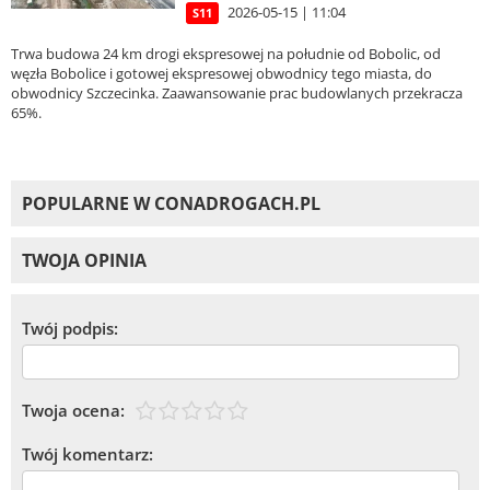
2026-05-15 | 11:04
S11
Trwa budowa 24 km drogi ekspresowej na południe od Bobolic, od
węzła Bobolice i gotowej ekspresowej obwodnicy tego miasta, do
obwodnicy Szczecinka. Zaawansowanie prac budowlanych przekracza
65%.
POPULARNE W CONADROGACH.PL
TWOJA OPINIA
Twój podpis:
Twoja ocena:
Twój komentarz: