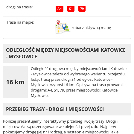
drogi na trasie:
A4
S1
79
Trasa na mapie:
zobacz aktywną mapę
ODLEGŁOŚĆ MIĘDZY MIEJSCOWOŚCIAMI KATOWICE
- MYSŁOWICE
Odległość drogowa między miejscowościami Katowice
- Mysłowice zależy od wybranego wariantu przejazdu.
Jadąc trasą przez drogi S1 odległość Katowice -
16 km
Mysłowice wynosi 16 km. Opisywana trasa prowadzi
drogami: A4, S1, 79, przez miejscowości: Katowice,
Mysłowice.
PRZEBIEG TRASY - DROGI I MIEJSCOWOŚCI
Poniżej prezentujemy interaktywny przebieg Twojej trasy. Drogi i
miejscowości są uszeregowane w kolejności przejazdu. Najpierw
pokazujemy drogę (jej nr i rodzaj), a następnie miejscowości, jakie