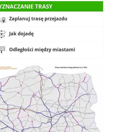
YZNACZANIE TRASY
Zaplanuj trasę przejazdu
Jak dojadę
Odległości między miastami