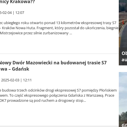
nicy Krakowa??
5-02-04 | 12:07
ec ubiegłego roku otwarto ponad 13 kilometrów ekspresowej trasy S7
 Kraków Nowa Huta. Fragment, który pozostał do ukończenia, biegnie
Mistrzejowice przez silnie zurbanizowany ...
Ob
au
Nowy Dwór Mazowiecki na budowanej trasie S7
awa – Gdańsk
2025-02-03 | 12:11
e budowa trzech odcinków drogi ekspresowej S7 pomiędzy Płońskiem
wem. To część ekspresowego połączenia Gdańska z Warszawą. Prace
j DK7 prowadzone są pod ruchem a drogowcy stop...
GD