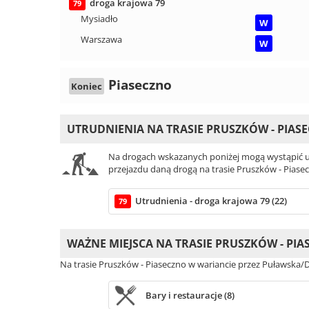
droga krajowa 79
79
Mysiadło
W
Warszawa
W
Piaseczno
Koniec
UTRUDNIENIA NA TRASIE PRUSZKÓW - PIAS
Na drogach wskazanych poniżej mogą wystąpić ut
przejazdu daną drogą na trasie Pruszków - Piase
Utrudnienia - droga krajowa 79 (22)
79
WAŻNE MIEJSCA NA TRASIE PRUSZKÓW - PI
Na trasie Pruszków - Piaseczno w wariancie przez Puławska/D
Bary i restauracje (8)