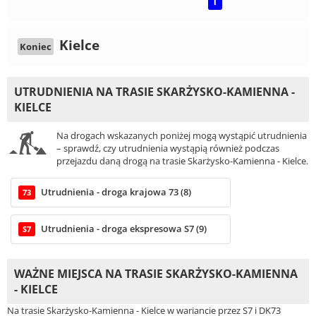
T
Kielce
Koniec
UTRUDNIENIA NA TRASIE SKARŻYSKO-KAMIENNA -
KIELCE
Na drogach wskazanych poniżej mogą wystąpić utrudnienia
– sprawdź, czy utrudnienia wystąpią również podczas
przejazdu daną drogą na trasie Skarżysko-Kamienna - Kielce.
Utrudnienia - droga krajowa 73 (8)
73
Utrudnienia - droga ekspresowa S7 (9)
S7
WAŻNE MIEJSCA NA TRASIE SKARŻYSKO-KAMIENNA
- KIELCE
Na trasie Skarżysko-Kamienna - Kielce w wariancie przez S7 i DK73