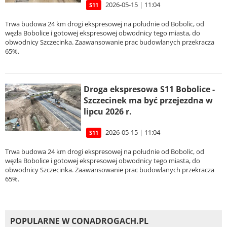
2026-05-15 | 11:04
S11
Trwa budowa 24 km drogi ekspresowej na południe od Bobolic, od
węzła Bobolice i gotowej ekspresowej obwodnicy tego miasta, do
obwodnicy Szczecinka. Zaawansowanie prac budowlanych przekracza
65%.
Droga ekspresowa S11 Bobolice -
Szczecinek ma być przejezdna w
lipcu 2026 r.
2026-05-15 | 11:04
S11
Trwa budowa 24 km drogi ekspresowej na południe od Bobolic, od
węzła Bobolice i gotowej ekspresowej obwodnicy tego miasta, do
obwodnicy Szczecinka. Zaawansowanie prac budowlanych przekracza
65%.
POPULARNE W CONADROGACH.PL