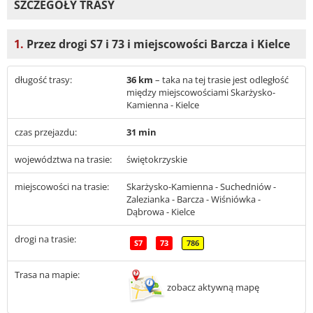
SZCZEGÓŁY TRASY
1.
Przez drogi S7 i 73 i miejscowości Barcza i Kielce
długość trasy:
36 km
– taka na tej trasie jest odległość
między miejscowościami Skarżysko-
Kamienna - Kielce
czas przejazdu:
31 min
województwa na trasie:
świętokrzyskie
miejscowości na trasie:
Skarżysko-Kamienna - Suchedniów -
Zalezianka - Barcza - Wiśniówka -
Dąbrowa - Kielce
drogi na trasie:
S7
73
786
Trasa na mapie:
zobacz aktywną mapę