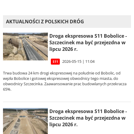
AKTUALNOŚCI Z POLSKICH DRÓG
Droga ekspresowa S11 Bobolice -
Szczecinek ma być przejezdna w
lipcu 2026 r.
2026-05-15 | 11:04
S11
Trwa budowa 24 km drogi ekspresowej na południe od Bobolic, od
węzła Bobolice i gotowej ekspresowej obwodnicy tego miasta, do
obwodnicy Szczecinka. Zaawansowanie prac budowlanych przekracza
65%.
Droga ekspresowa S11 Bobolice -
Szczecinek ma być przejezdna w
lipcu 2026 r.