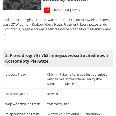
2025-02-04 | 12:07
S7
Pod koniec ubiegłego roku otwarto ponad 13 kilometrów ekspresowej
trasy S7 Widoma – Kraków Nowa Huta. Fragment, który pozostał do
ukończenia, biegnie od węzła Mistrzejowice przez silnie zurbanizowany
...
2.
Przez drogi 74 i 762 i miejscowości Suchedniów i
Kostomłoty Pierwsze
długość trasy:
42 km
– taka na tej trasie jest odległość
między miejscowościami Skarżysko-
Kamienna - Kielce
czas przejazdu:
35 min
województwa na trasie:
świętokrzyskie
miejscowości na trasie:
Skarżysko-Kamienna - Suchedniów -