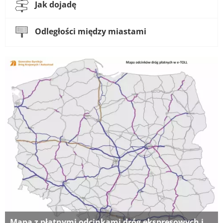
Jak dojadę
Odległości między miastami
Mapa z płatnymi odcinkami dróg ekspresowych i