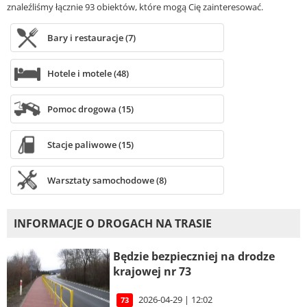
znaleźliśmy łącznie 93 obiektów, które mogą Cię zainteresować.
Bary i restauracje (7)
Hotele i motele (48)
Pomoc drogowa (15)
Stacje paliwowe (15)
Warsztaty samochodowe (8)
INFORMACJE O DROGACH NA TRASIE
Będzie bezpieczniej na drodze
krajowej nr 73
2026-04-29 | 12:02
73