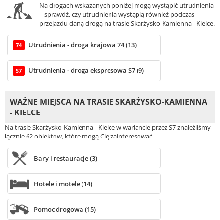
Na drogach wskazanych poniżej mogą wystąpić utrudnienia
– sprawdź, czy utrudnienia wystąpią również podczas
przejazdu daną drogą na trasie Skarżysko-Kamienna - Kielce.
Utrudnienia - droga krajowa 74 (13)
74
Utrudnienia - droga ekspresowa S7 (9)
S7
WAŻNE MIEJSCA NA TRASIE SKARŻYSKO-KAMIENNA
- KIELCE
Na trasie Skarżysko-Kamienna - Kielce w wariancie przez S7 znaleźliśmy
łącznie 62 obiektów, które mogą Cię zainteresować.
Bary i restauracje (3)
Hotele i motele (14)
Pomoc drogowa (15)