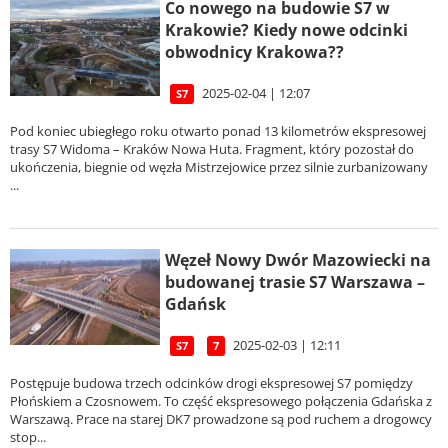
Co nowego na budowie S7 w
Krakowie? Kiedy nowe odcinki
obwodnicy Krakowa??
2025-02-04 | 12:07
S7
Pod koniec ubiegłego roku otwarto ponad 13 kilometrów ekspresowej
trasy S7 Widoma – Kraków Nowa Huta. Fragment, który pozostał do
ukończenia, biegnie od węzła Mistrzejowice przez silnie zurbanizowany
...
Węzeł Nowy Dwór Mazowiecki na
budowanej trasie S7 Warszawa –
Gdańsk
2025-02-03 | 12:11
S7
7
Postępuje budowa trzech odcinków drogi ekspresowej S7 pomiędzy
Płońskiem a Czosnowem. To część ekspresowego połączenia Gdańska z
Warszawą. Prace na starej DK7 prowadzone są pod ruchem a drogowcy
stop...