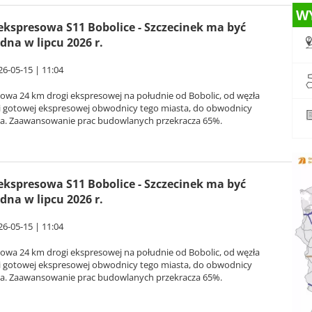
W
ekspresowa S11 Bobolice - Szczecinek ma być
dna w lipcu 2026 r.
26-05-15 | 11:04
owa 24 km drogi ekspresowej na południe od Bobolic, od węzła
 i gotowej ekspresowej obwodnicy tego miasta, do obwodnicy
ka. Zaawansowanie prac budowlanych przekracza 65%.
ekspresowa S11 Bobolice - Szczecinek ma być
dna w lipcu 2026 r.
26-05-15 | 11:04
owa 24 km drogi ekspresowej na południe od Bobolic, od węzła
 i gotowej ekspresowej obwodnicy tego miasta, do obwodnicy
ka. Zaawansowanie prac budowlanych przekracza 65%.