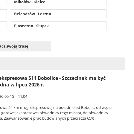
Mikołów - Kielce
Bełchatów - Leszno
Piaseczno - Słupsk
cz swoją trasę
ekspresowa S11 Bobolice - Szczecinek ma być
dna w lipcu 2026 r.
26-05-15 | 11:04
owa 24 km drogi ekspresowej na południe od Bobolic, od węzła
 i gotowej ekspresowej obwodnicy tego miasta, do obwodnicy
ka. Zaawansowanie prac budowlanych przekracza 65%.