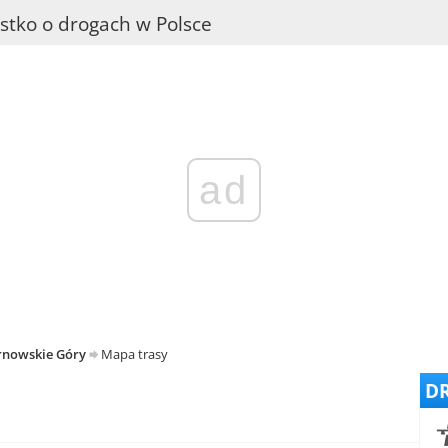
stko o drogach w Polsce
ad
arnowskie Góry
Mapa trasy
DR