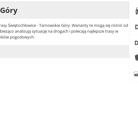
 Góry
asy Świętochłowice - Tarnowskie Góry. Warianty te mogą się różnić od
eżąco analizują sytuację na drogach i polecają najlepsze trasy w
unków pogodowych.