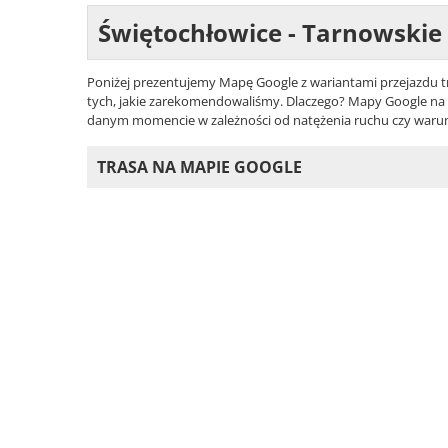
Świętochłowice - Tarnowskie
Poniżej prezentujemy Mapę Google z wariantami przejazdu tr
tych, jakie zarekomendowaliśmy. Dlaczego? Mapy Google na bi
danym momencie w zależności od natężenia ruchu czy war
TRASA NA MAPIE GOOGLE