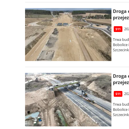
Droga 
przejez
20
S11
Trwa bud
Bobolice
Szczecin
Droga 
przejez
20
S11
Trwa bud
Bobolice
Szczecin