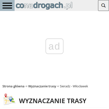
ad
Strona główna
Wyznaczanie trasy
Sieradz - Włocławek
WYZNACZANIE TRASY