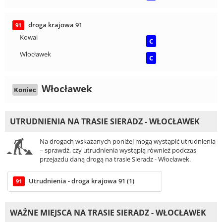
droga krajowa 91
91
Kowal
C
Włocławek
C
Włocławek
Koniec
UTRUDNIENIA NA TRASIE SIERADZ - WŁOCŁAWEK
Na drogach wskazanych poniżej mogą wystąpić utrudnienia
– sprawdź, czy utrudnienia wystąpią również podczas
przejazdu daną drogą na trasie Sieradz - Włocławek.
Utrudnienia - droga krajowa 91 (1)
91
WAŻNE MIEJSCA NA TRASIE SIERADZ - WŁOCŁAWEK