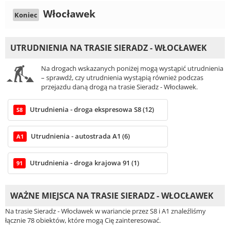
Włocławek
Koniec
UTRUDNIENIA NA TRASIE SIERADZ - WŁOCŁAWEK
Na drogach wskazanych poniżej mogą wystąpić utrudnienia
– sprawdź, czy utrudnienia wystąpią również podczas
przejazdu daną drogą na trasie Sieradz - Włocławek.
Utrudnienia - droga ekspresowa S8 (12)
S8
Utrudnienia - autostrada A1 (6)
A1
Utrudnienia - droga krajowa 91 (1)
91
WAŻNE MIEJSCA NA TRASIE SIERADZ - WŁOCŁAWEK
Na trasie Sieradz - Włocławek w wariancie przez S8 i A1 znaleźliśmy
łącznie 78 obiektów, które mogą Cię zainteresować.