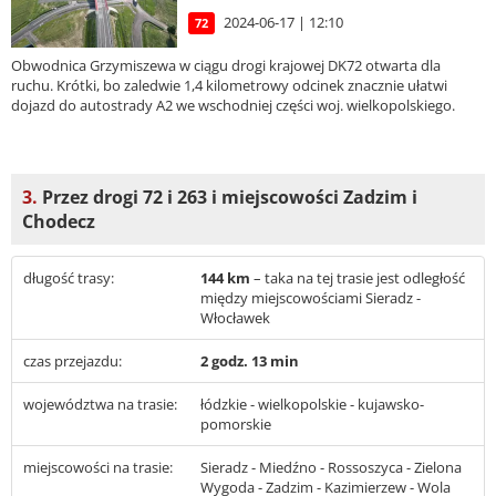
2024-06-17 | 12:10
72
Obwodnica Grzymiszewa w ciągu drogi krajowej DK72 otwarta dla
ruchu. Krótki, bo zaledwie 1,4 kilometrowy odcinek znacznie ułatwi
dojazd do autostrady A2 we wschodniej części woj. wielkopolskiego.
3.
Przez drogi 72 i 263 i miejscowości Zadzim i
Chodecz
długość trasy:
144 km
– taka na tej trasie jest odległość
między miejscowościami Sieradz -
Włocławek
czas przejazdu:
2 godz. 13 min
województwa na trasie:
łódzkie - wielkopolskie - kujawsko-
pomorskie
miejscowości na trasie:
Sieradz - Miedźno - Rossoszyca - Zielona
Wygoda - Zadzim - Kazimierzew - Wola