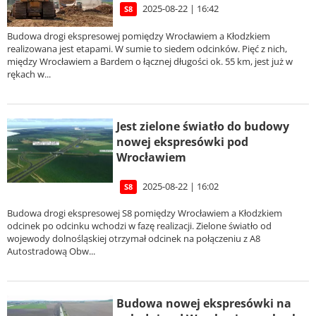
2025-08-22 | 16:42
S8
Budowa drogi ekspresowej pomiędzy Wrocławiem a Kłodzkiem
realizowana jest etapami. W sumie to siedem odcinków. Pięć z nich,
między Wrocławiem a Bardem o łącznej długości ok. 55 km, jest już w
rękach w...
Jest zielone światło do budowy
nowej ekspresówki pod
Wrocławiem
2025-08-22 | 16:02
S8
Budowa drogi ekspresowej S8 pomiędzy Wrocławiem a Kłodzkiem
odcinek po odcinku wchodzi w fazę realizacji. Zielone światło od
wojewody dolnośląskiej otrzymał odcinek na połączeniu z A8
Autostradową Obw...
Budowa nowej ekspresówki na