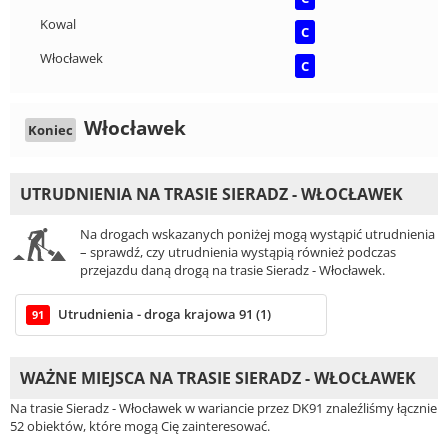
Kowal
C
Włocławek
C
Włocławek
Koniec
UTRUDNIENIA NA TRASIE SIERADZ - WŁOCŁAWEK
Na drogach wskazanych poniżej mogą wystąpić utrudnienia
– sprawdź, czy utrudnienia wystąpią również podczas
przejazdu daną drogą na trasie Sieradz - Włocławek.
Utrudnienia - droga krajowa 91 (1)
91
WAŻNE MIEJSCA NA TRASIE SIERADZ - WŁOCŁAWEK
Na trasie Sieradz - Włocławek w wariancie przez DK91 znaleźliśmy łącznie
52 obiektów, które mogą Cię zainteresować.