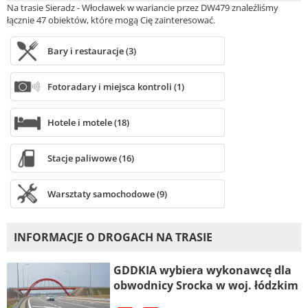
Na trasie Sieradz - Włocławek w wariancie przez DW479 znaleźliśmy
łącznie 47 obiektów, które mogą Cię zainteresować.
Bary i restauracje (3)
Fotoradary i miejsca kontroli (1)
Hotele i motele (18)
Stacje paliwowe (16)
Warsztaty samochodowe (9)
INFORMACJE O DROGACH NA TRASIE
GDDKIA wybiera wykonawcę dla
obwodnicy Srocka w woj. łódzkim