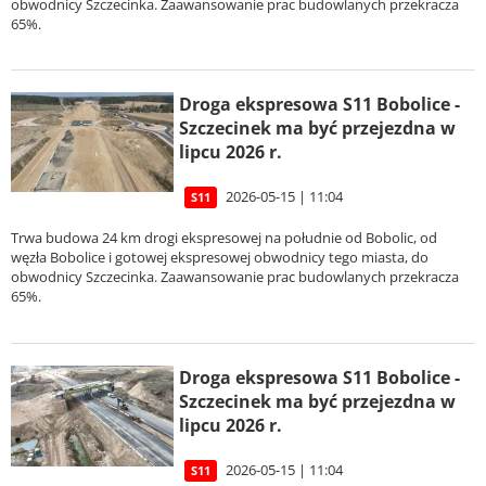
obwodnicy Szczecinka. Zaawansowanie prac budowlanych przekracza
65%.
Droga ekspresowa S11 Bobolice -
Szczecinek ma być przejezdna w
lipcu 2026 r.
2026-05-15 | 11:04
S11
Trwa budowa 24 km drogi ekspresowej na południe od Bobolic, od
węzła Bobolice i gotowej ekspresowej obwodnicy tego miasta, do
obwodnicy Szczecinka. Zaawansowanie prac budowlanych przekracza
65%.
Droga ekspresowa S11 Bobolice -
Szczecinek ma być przejezdna w
lipcu 2026 r.
2026-05-15 | 11:04
S11