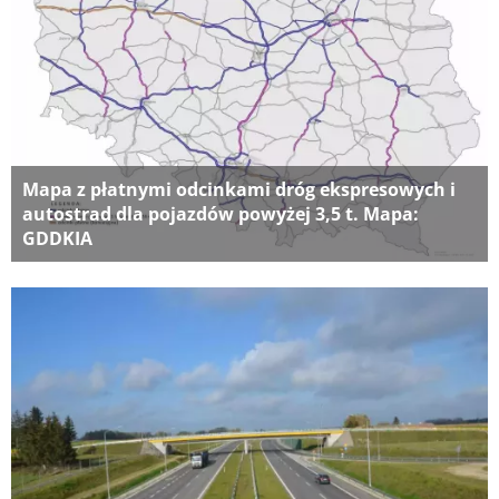
Mapa z płatnymi odcinkami dróg ekspresowych i
autostrad dla pojazdów powyżej 3,5 t. Mapa:
GDDKIA