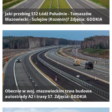
Jaki przebieg S12 Łódź Południe - Tomaszów
Mazowiecki - Sulejów (Kozenin)? Zdjęcia: GDDKIA
Obecnie w woj. mazowieckim trwa budowa
autostrady A2 i trasy S7. Zdjęcia: GDDKIA