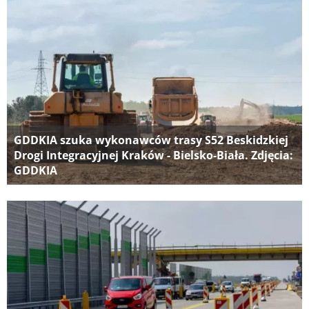
GDDKIA szuka wykonawców trasy S52 Beskidzkiej
Drogi Integracyjnej Kraków - Bielsko-Biała. Zdjęcia:
GDDKIA