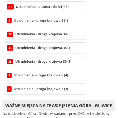
Utrudnienia - autostrada A4 (18)
A4
Utrudnienia - droga krajowa 3 (1)
3
Utrudnienia - droga krajowa 39 (3)
39
Utrudnienia - droga krajowa 34 (1)
34
Utrudnienia - droga krajowa 35 (3)
35
Utrudnienia - droga krajowa 8 (4)
8
Utrudnienia - droga krajowa 5 (2)
5
WAŻNE MIEJSCA NA TRASIE JELENIA GÓRA - GLIWICE
Na trasie Jelenia Góra - Gliwice w wariancie przez DK3 i A4 znaleźliśmy