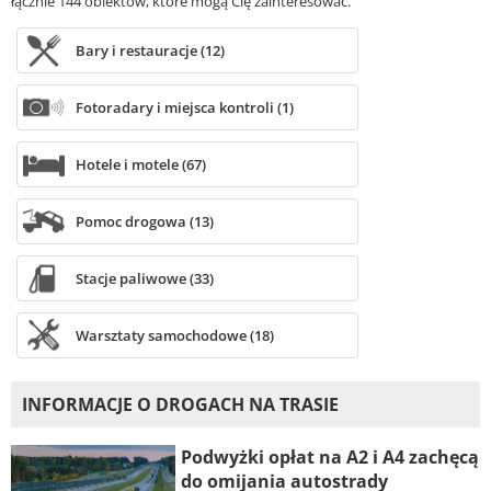
łącznie 144 obiektów, które mogą Cię zainteresować.
Bary i restauracje (12)
Fotoradary i miejsca kontroli (1)
Hotele i motele (67)
Pomoc drogowa (13)
Stacje paliwowe (33)
Warsztaty samochodowe (18)
INFORMACJE O DROGACH NA TRASIE
Podwyżki opłat na A2 i A4 zachęcą
do omijania autostrady