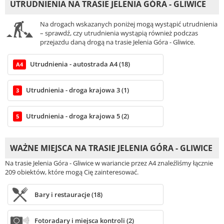
UTRUDNIENIA NA TRASIE JELENIA GÓRA - GLIWICE
Na drogach wskazanych poniżej mogą wystąpić utrudnienia
– sprawdź, czy utrudnienia wystąpią również podczas
przejazdu daną drogą na trasie Jelenia Góra - Gliwice.
Utrudnienia - autostrada A4 (18)
A4
Utrudnienia - droga krajowa 3 (1)
3
Utrudnienia - droga krajowa 5 (2)
5
WAŻNE MIEJSCA NA TRASIE JELENIA GÓRA - GLIWICE
Na trasie Jelenia Góra - Gliwice w wariancie przez A4 znaleźliśmy łącznie
209 obiektów, które mogą Cię zainteresować.
Bary i restauracje (18)
Fotoradary i miejsca kontroli (2)