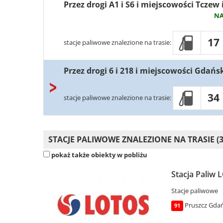
Przez drogi A1 i S6 i miejscowości Tczew
NA
17
stacje paliwowe znalezione na trasie:
Przez drogi 6 i 218 i miejscowości Gdańs
34
stacje paliwowe znalezione na trasie:
STACJE PALIWOWE ZNALEZIONE NA TRASIE (3
pokaż także obiekty w pobliżu
Stacja Paliw 
Stacje paliwowe
Pruszcz Gdań
91