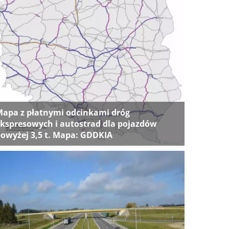
apa z płatnymi odcinkami dróg
kspresowych i autostrad dla pojazdów
owyżej 3,5 t. Mapa: GDDKIA