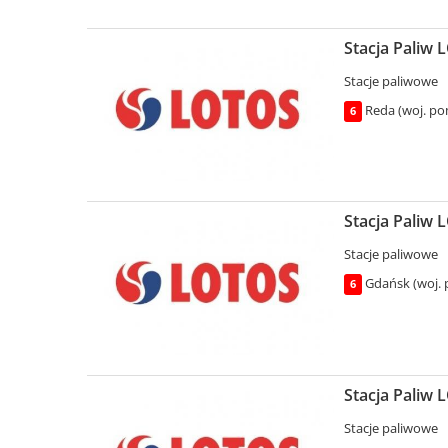
Stacja Paliw 
Stacje paliwowe
Reda (woj. po
6
Stacja Paliw 
Stacje paliwowe
Gdańsk (woj. 
6
Stacja Paliw 
Stacje paliwowe