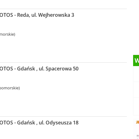
LOTOS - Reda, ul. Wejherowska 3
morskie)
W
LOTOS - Gdańsk , ul. Spacerowa 50
pomorskie)
LOTOS - Gdańsk , ul. Odyseusza 18