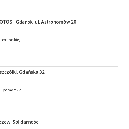
LOTOS - Gdańsk, ul. Astronomów 20
 pomorskie)
szczółki, Gdańska 32
oj. pomorskie)
czew, Solidarności