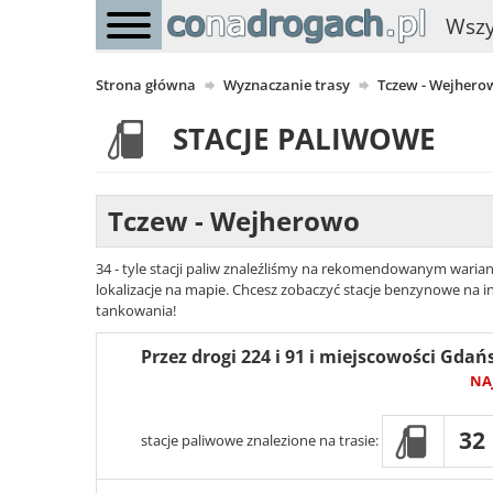
Wszy
Strona główna
Wyznaczanie trasy
Tczew - Wejhero
STACJE PALIWOWE
Tczew - Wejherowo
34 - tyle stacji paliw znaleźliśmy na rekomendowanym warian
lokalizacje na mapie. Chcesz zobaczyć stacje benzynowe na in
tankowania!
Przez drogi 224 i 91 i miejscowości Gdań
NA
32
stacje paliwowe znalezione na trasie: