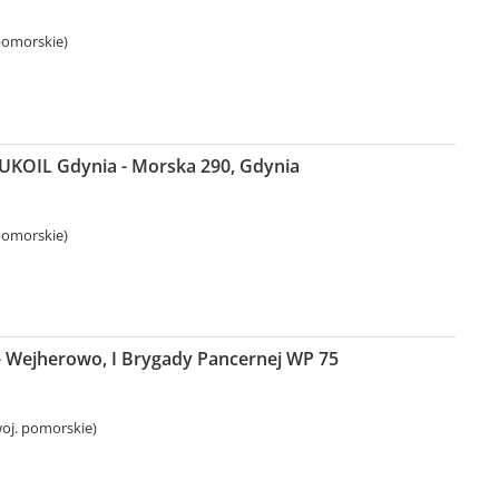
pomorskie)
LUKOIL Gdynia - Morska 290, Gdynia
pomorskie)
 Wejherowo, I Brygady Pancernej WP 75
oj. pomorskie)