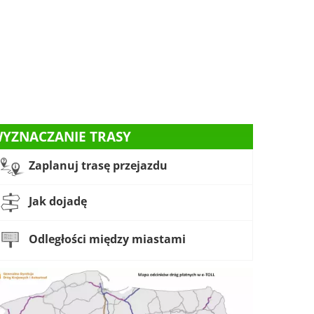
YZNACZANIE TRASY
Zaplanuj trasę przejazdu
Jak dojadę
Odległości między miastami