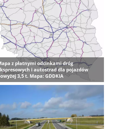
apa z płatnymi odcinkami dróg
kspresowych i autostrad dla pojazdów
owyżej 3,5 t. Mapa: GDDKIA