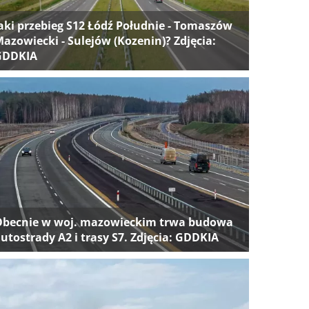
aki przebieg S12 Łódź Południe - Tomaszów
azowiecki - Sulejów (Kozenin)? Zdjęcia:
GDDKIA
Obecnie w woj. mazowieckim trwa budowa
utostrady A2 i trasy S7. Zdjęcia: GDDKIA