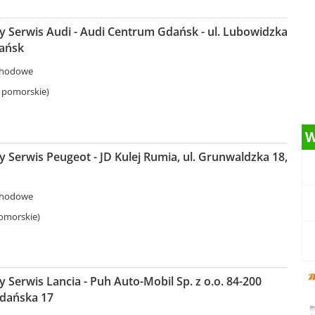
 Serwis Audi - Audi Centrum Gdańsk - ul. Lubowidzka
dańsk
chodowe
 pomorskie)
W
Serwis Peugeot - JD Kulej Rumia, ul. Grunwaldzka 18,
chodowe
omorskie)
Serwis Lancia - Puh Auto-Mobil Sp. z o.o. 84-200
dańska 17