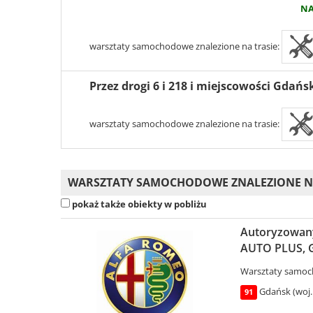
NA
warsztaty samochodowe znalezione na trasie:
Przez drogi 6 i 218 i miejscowości Gdańs
warsztaty samochodowe znalezione na trasie:
WARSZTATY SAMOCHODOWE ZNALEZIONE NA 
pokaż także obiekty w pobliżu
Autoryzowan
AUTO PLUS, G
Warsztaty samo
Gdańsk (woj.
91