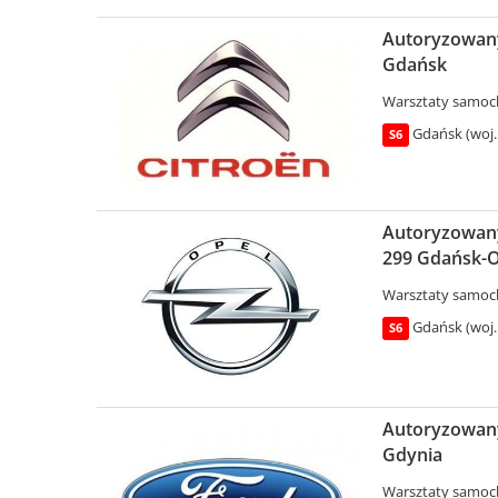
Autoryzowany 
Gdańsk
Warsztaty samo
Gdańsk (woj.
S6
Autoryzowany 
299 Gdańsk-
Warsztaty samo
Gdańsk (woj.
S6
Autoryzowany 
Gdynia
Warsztaty samo