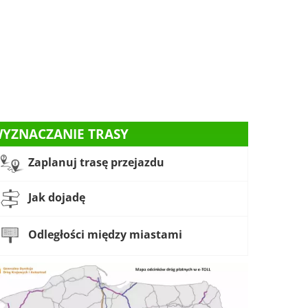
YZNACZANIE TRASY
Zaplanuj trasę przejazdu
Jak dojadę
Odległości między miastami