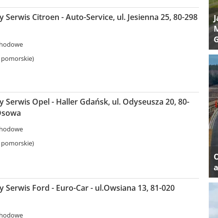
Serwis Citroen - Auto-Service, ul. Jesienna 25, 80-298
J
M
chodowe
 pomorskie)
Serwis Opel - Haller Gdańsk, ul. Odyseusza 20, 80-
Osowa
chodowe
 pomorskie)
a
Serwis Ford - Euro-Car - ul.Owsiana 13, 81-020
chodowe