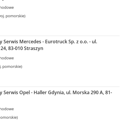
chodowe
oj. pomorskie)
Serwis Mercedes - Eurotruck Sp. z o.o. - ul.
24, 83-010 Straszyn
chodowe
j. pomorskie)
Serwis Opel - Haller Gdynia, ul. Morska 290 A, 81-
chodowe
pomorskie)