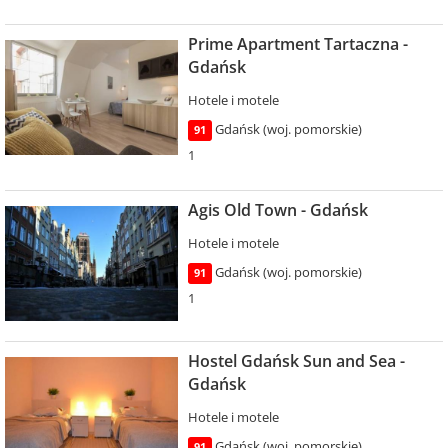
Prime Apartment Tartaczna -
Gdańsk
Hotele i motele
Gdańsk (woj. pomorskie)
91
1
Agis Old Town - Gdańsk
Hotele i motele
Gdańsk (woj. pomorskie)
91
1
Hostel Gdańsk Sun and Sea -
Gdańsk
Hotele i motele
Gdańsk (woj. pomorskie)
91