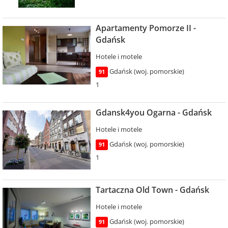
Apartamenty Pomorze II -
Gdańsk
Hotele i motele
Gdańsk (woj. pomorskie)
91
1
Gdansk4you Ogarna - Gdańsk
Hotele i motele
Gdańsk (woj. pomorskie)
91
1
Tartaczna Old Town - Gdańsk
Hotele i motele
Gdańsk (woj. pomorskie)
91