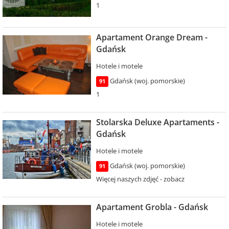
1
Apartament Orange Dream -
Gdańsk
Hotele i motele
Gdańsk (woj. pomorskie)
91
1
Stolarska Deluxe Apartaments -
Gdańsk
Hotele i motele
Gdańsk (woj. pomorskie)
91
Więcej naszych zdjęć - zobacz
Apartament Grobla - Gdańsk
Hotele i motele