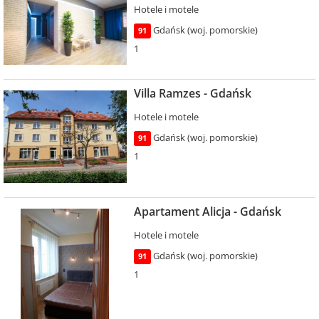
Hotele i motele
Gdańsk (woj. pomorskie)
91
1
Villa Ramzes - Gdańsk
Hotele i motele
Gdańsk (woj. pomorskie)
91
1
Apartament Alicja - Gdańsk
Hotele i motele
Gdańsk (woj. pomorskie)
91
1