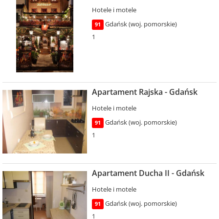
Hotele i motele
Gdańsk (woj. pomorskie)
91
1
Apartament Rajska - Gdańsk
Hotele i motele
Gdańsk (woj. pomorskie)
91
1
Apartament Ducha II - Gdańsk
Hotele i motele
Gdańsk (woj. pomorskie)
91
1