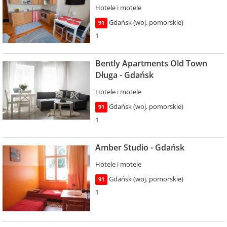
Hotele i motele
Gdańsk (woj. pomorskie)
91
1
Bently Apartments Old Town
Długa - Gdańsk
Hotele i motele
Gdańsk (woj. pomorskie)
91
1
Amber Studio - Gdańsk
Hotele i motele
Gdańsk (woj. pomorskie)
91
1