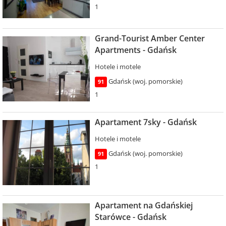
1
Grand-Tourist Amber Center
Apartments - Gdańsk
Hotele i motele
Gdańsk (woj. pomorskie)
91
1
Apartament 7sky - Gdańsk
Hotele i motele
Gdańsk (woj. pomorskie)
91
1
Apartament na Gdańskiej
Starówce - Gdańsk