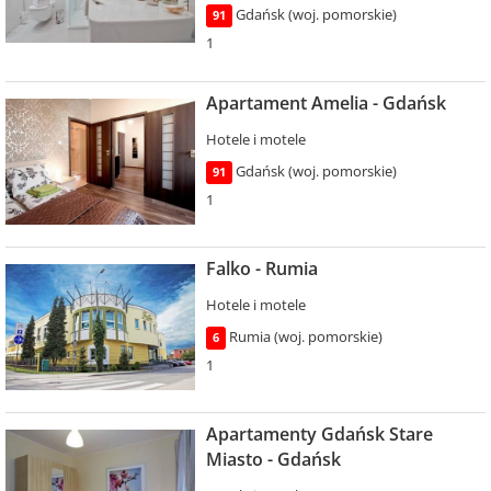
Gdańsk (woj. pomorskie)
91
1
Apartament Amelia - Gdańsk
Hotele i motele
Gdańsk (woj. pomorskie)
91
1
Falko - Rumia
Hotele i motele
Rumia (woj. pomorskie)
6
1
Apartamenty Gdańsk Stare
Miasto - Gdańsk