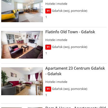
Hotele i motele
Gdańsk (woj. pomorskie)
91
1
Flatinfo Old Town - Gdańsk
Hotele i motele
Gdańsk (woj. pomorskie)
91
1
Apartament 23 Centrum Gdańsk
- Gdańsk
Hotele i motele
Gdańsk (woj. pomorskie)
91
1