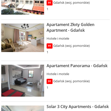
Gdańsk (woj. pomorskie)
91
1
Apartament Złoty Golden
Apartment - Gdańsk
Hotele i motele
Gdańsk (woj. pomorskie)
91
1
Apartament Panorama - Gdańsk
Hotele i motele
Gdańsk (woj. pomorskie)
91
1
Solar 3 City Apartments - Gdańsk