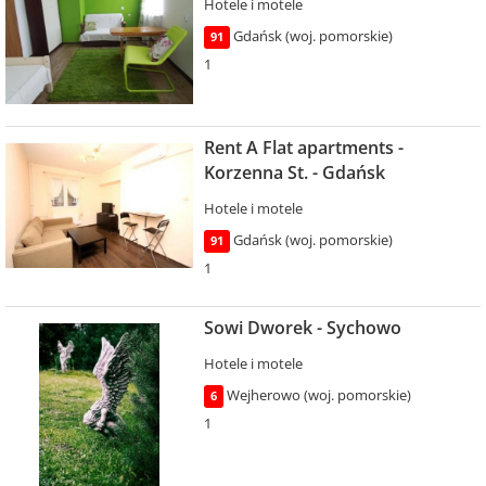
Hotele i motele
Gdańsk (woj. pomorskie)
91
1
Rent A Flat apartments -
Korzenna St. - Gdańsk
Hotele i motele
Gdańsk (woj. pomorskie)
91
1
Sowi Dworek - Sychowo
Hotele i motele
Wejherowo (woj. pomorskie)
6
1