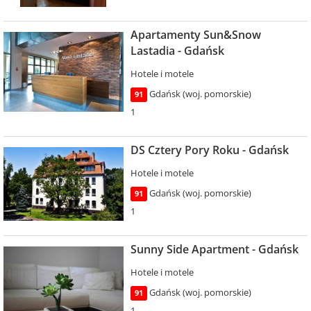
Apartamenty Sun&Snow
Lastadia - Gdańsk
Hotele i motele
Gdańsk (woj. pomorskie)
91
1
DS Cztery Pory Roku - Gdańsk
Hotele i motele
Gdańsk (woj. pomorskie)
91
1
Sunny Side Apartment - Gdańsk
Hotele i motele
Gdańsk (woj. pomorskie)
91
1