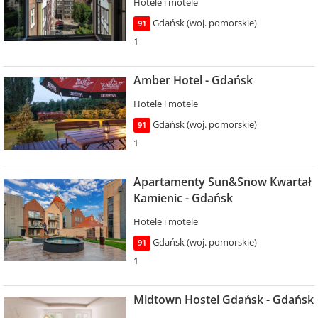
Hotele i motele
Gdańsk (woj. pomorskie)
91
1
Amber Hotel - Gdańsk
Hotele i motele
Gdańsk (woj. pomorskie)
91
1
Apartamenty Sun&Snow Kwartał
Kamienic - Gdańsk
Hotele i motele
Gdańsk (woj. pomorskie)
91
1
Midtown Hostel Gdańsk - Gdańsk