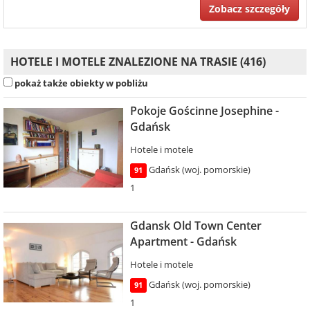
Zobacz szczegóły
HOTELE I MOTELE ZNALEZIONE NA TRASIE (416)
pokaż także obiekty w pobliżu
Pokoje Gościnne Josephine -
Gdańsk
Hotele i motele
Gdańsk (woj. pomorskie)
91
1
Gdansk Old Town Center
Apartment - Gdańsk
Hotele i motele
Gdańsk (woj. pomorskie)
91
1