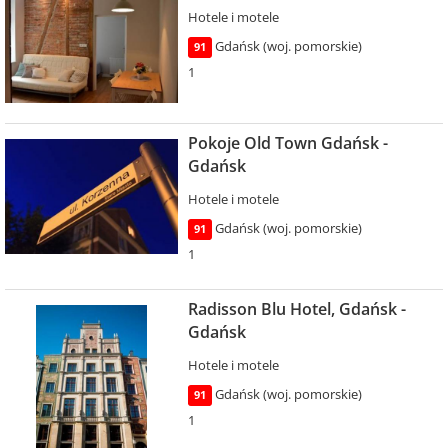
Hotele i motele
Gdańsk (woj. pomorskie)
91
1
Pokoje Old Town Gdańsk -
Gdańsk
Hotele i motele
Gdańsk (woj. pomorskie)
91
1
Radisson Blu Hotel, Gdańsk -
Gdańsk
Hotele i motele
Gdańsk (woj. pomorskie)
91
1