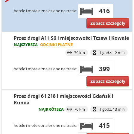
416
hotele i motele znalezione na trasie:
Zobacz szczegóły
Przez drogi A1 i S6 i miejscowości Tczew i Kowale
NAJSZYBSZA
ODCINKI PŁATNE
79 km
1 godz. 12 min
399
hotele i motele znalezione na trasie:
Zobacz szczegóły
Przez drogi 6 i 218 i miejscowości Gdańsk i
Rumia
NAJKRÓTSZA
76 km
1 godz. 13 min
415
hotele i motele znalezione na trasie: