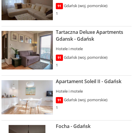
Gdańsk (woj. pomorskie)
91
1
Tartaczna Deluxe Apartments
Gdansk - Gdańsk
Hotele i motele
Gdańsk (woj. pomorskie)
91
1
Apartament Soleil II - Gdańsk
Hotele i motele
Gdańsk (woj. pomorskie)
91
1
Focha - Gdańsk