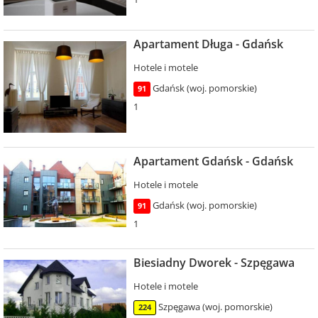
Apartament Długa - Gdańsk
Hotele i motele
Gdańsk (woj. pomorskie)
91
1
Apartament Gdańsk - Gdańsk
Hotele i motele
Gdańsk (woj. pomorskie)
91
1
Biesiadny Dworek - Szpęgawa
Hotele i motele
Szpęgawa (woj. pomorskie)
224