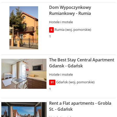
Dom Wypoczynkowy
Rumiankowy - Rumia
Hotele i motele
Rumia (woj. pomorskie)
6
1
The Best Stay Central Apartment
Gdansk - Gdańsk
Hotele i motele
Gdańsk (woj. pomorskie)
91
1
Rent a Flat apartments - Grobla
St. - Gdańsk