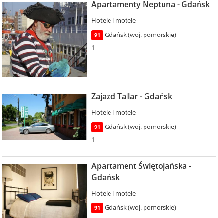
Apartamenty Neptuna - Gdańsk
Hotele i motele
Gdańsk (woj. pomorskie)
91
1
Zajazd Tallar - Gdańsk
Hotele i motele
Gdańsk (woj. pomorskie)
91
1
Apartament Świętojańska -
Gdańsk
Hotele i motele
Gdańsk (woj. pomorskie)
91