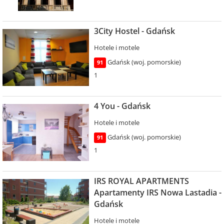
3City Hostel - Gdańsk
Hotele i motele
Gdańsk (woj. pomorskie)
91
1
4 You - Gdańsk
Hotele i motele
Gdańsk (woj. pomorskie)
91
1
IRS ROYAL APARTMENTS
Apartamenty IRS Nowa Lastadia -
Gdańsk
Hotele i motele