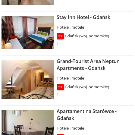
Stay Inn Hotel - Gdańsk
Hotele i motele
Gdańsk (woj. pomorskie)
91
1
Grand-Tourist Area Neptun
Apartments - Gdańsk
Hotele i motele
Gdańsk (woj. pomorskie)
91
1
Apartament na Starówce -
Gdańsk
Hotele i motele