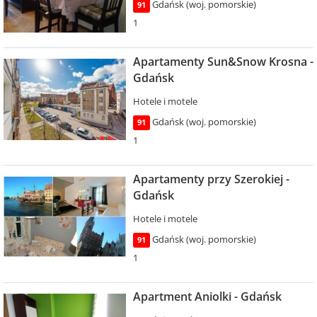
Gdańsk (woj. pomorskie)
91
1
Apartamenty Sun&Snow Krosna -
Gdańsk
Hotele i motele
Gdańsk (woj. pomorskie)
91
1
Apartamenty przy Szerokiej -
Gdańsk
Hotele i motele
Gdańsk (woj. pomorskie)
91
1
Apartment Aniolki - Gdańsk