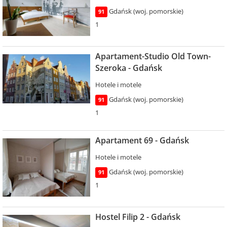
Gdańsk (woj. pomorskie)
91
1
Apartament-Studio Old Town-
Szeroka - Gdańsk
Hotele i motele
Gdańsk (woj. pomorskie)
91
1
Apartament 69 - Gdańsk
Hotele i motele
Gdańsk (woj. pomorskie)
91
1
Hostel Filip 2 - Gdańsk