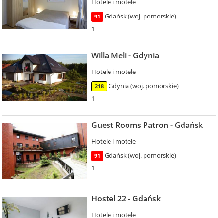
Hotele i motele
Gdańsk (woj. pomorskie)
91
1
Willa Meli - Gdynia
Hotele i motele
Gdynia (woj. pomorskie)
218
1
Guest Rooms Patron - Gdańsk
Hotele i motele
Gdańsk (woj. pomorskie)
91
1
Hostel 22 - Gdańsk
Hotele i motele