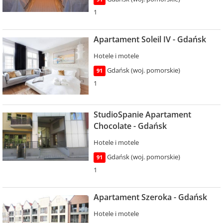
1
Apartament Soleil IV - Gdańsk
Hotele i motele
Gdańsk (woj. pomorskie)
91
1
StudioSpanie Apartament
Chocolate - Gdańsk
Hotele i motele
Gdańsk (woj. pomorskie)
91
1
Apartament Szeroka - Gdańsk
Hotele i motele