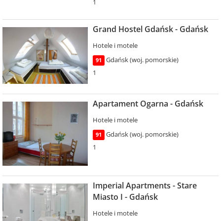
1
Grand Hostel Gdańsk - Gdańsk
Hotele i motele
Gdańsk (woj. pomorskie)
91
1
Apartament Ogarna - Gdańsk
Hotele i motele
Gdańsk (woj. pomorskie)
91
1
Imperial Apartments - Stare
Miasto I - Gdańsk
Hotele i motele