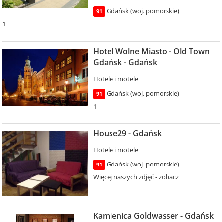
Gdańsk (woj. pomorskie)
91
1
Hotel Wolne Miasto - Old Town
Gdańsk - Gdańsk
Hotele i motele
Gdańsk (woj. pomorskie)
91
1
House29 - Gdańsk
Hotele i motele
Gdańsk (woj. pomorskie)
91
Więcej naszych zdjęć - zobacz
Kamienica Goldwasser - Gdańsk