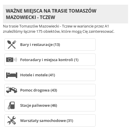
WAŻNE MIEJSCA NA TRASIE TOMASZÓW
MAZOWIECKI - TCZEW
Na trasie Tomaszów Mazowiecki - Tczew w wariancie przez A1
znaleźliśmy łącznie 175 obiektów, które mogą Cię zainteresować.
Bary i restauracje (13)
Fotoradary i miejsca kontroli (1)
Hotele i motele (41)
Pomoc drogowa (43)
Stacje paliwowe (46)
Warsztaty samochodowe (31)