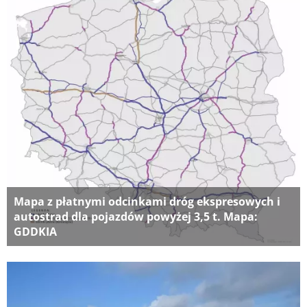
Mapa z płatnymi odcinkami dróg ekspresowych i
autostrad dla pojazdów powyżej 3,5 t. Mapa:
GDDKIA