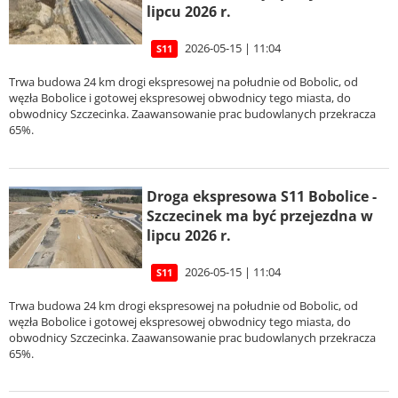
lipcu 2026 r.
2026-05-15 | 11:04
S11
Trwa budowa 24 km drogi ekspresowej na południe od Bobolic, od
węzła Bobolice i gotowej ekspresowej obwodnicy tego miasta, do
obwodnicy Szczecinka. Zaawansowanie prac budowlanych przekracza
65%.
Droga ekspresowa S11 Bobolice -
Szczecinek ma być przejezdna w
lipcu 2026 r.
2026-05-15 | 11:04
S11
Trwa budowa 24 km drogi ekspresowej na południe od Bobolic, od
węzła Bobolice i gotowej ekspresowej obwodnicy tego miasta, do
obwodnicy Szczecinka. Zaawansowanie prac budowlanych przekracza
65%.