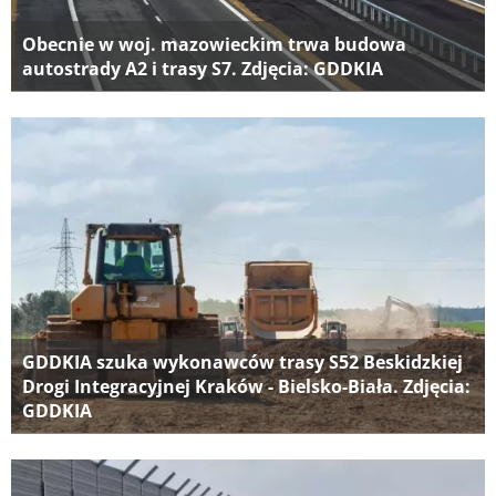
Obecnie w woj. mazowieckim trwa budowa
autostrady A2 i trasy S7. Zdjęcia: GDDKIA
GDDKIA szuka wykonawców trasy S52 Beskidzkiej
Drogi Integracyjnej Kraków - Bielsko-Biała. Zdjęcia:
GDDKIA