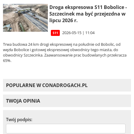
Droga ekspresowa S11 Bobolice -
Szczecinek ma być przejezdna w
lipcu 2026 r.
2026-05-15 | 11:04
S11
Trwa budowa 24 km drogi ekspresowej na południe od Bobolic, od
węzła Bobolice i gotowej ekspresowej obwodnicy tego miasta, do
obwodnicy Szczecinka. Zaawansowanie prac budowlanych przekracza
65%.
POPULARNE W CONADROGACH.PL
TWOJA OPINIA
Twój podpis: