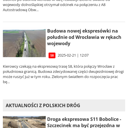
wojewody dolnośląskiej otrzymał odcinek na połączeniu z A8
Autostradową Obw...
Budowa nowej ekspresówki na
południe od Wrocławia w rękach
wojewody
2025-02-21 | 12:07
S8
Kierowcy czekają na ekspresową trasę S8, która połączy Wrocław z
południowa granicą. Budowa zdecydowanej części dwujezdniowej drogi
może ruszyć już w tym roku. Zielonym światłem do rozpoczęcia prac
bę...
AKTUALNOŚCI Z POLSKICH DRÓG
Droga ekspresowa S11 Bobolice -
Szczecinek ma być przejezdna w