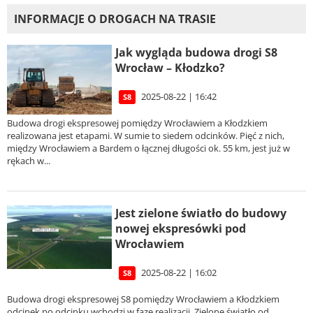
INFORMACJE O DROGACH NA TRASIE
Jak wygląda budowa drogi S8
Wrocław – Kłodzko?
2025-08-22 | 16:42
S8
Budowa drogi ekspresowej pomiędzy Wrocławiem a Kłodzkiem
realizowana jest etapami. W sumie to siedem odcinków. Pięć z nich,
między Wrocławiem a Bardem o łącznej długości ok. 55 km, jest już w
rękach w...
Jest zielone światło do budowy
nowej ekspresówki pod
Wrocławiem
2025-08-22 | 16:02
S8
Budowa drogi ekspresowej S8 pomiędzy Wrocławiem a Kłodzkiem
odcinek po odcinku wchodzi w fazę realizacji. Zielone światło od