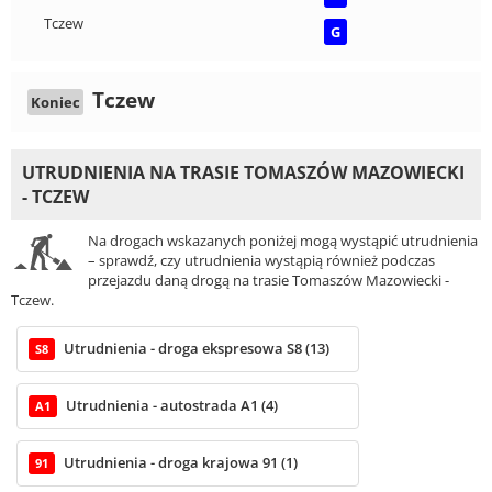
Tczew
G
Tczew
Koniec
UTRUDNIENIA NA TRASIE TOMASZÓW MAZOWIECKI
- TCZEW
Na drogach wskazanych poniżej mogą wystąpić utrudnienia
– sprawdź, czy utrudnienia wystąpią również podczas
przejazdu daną drogą na trasie Tomaszów Mazowiecki -
Tczew.
Utrudnienia - droga ekspresowa S8 (13)
S8
Utrudnienia - autostrada A1 (4)
A1
Utrudnienia - droga krajowa 91 (1)
91