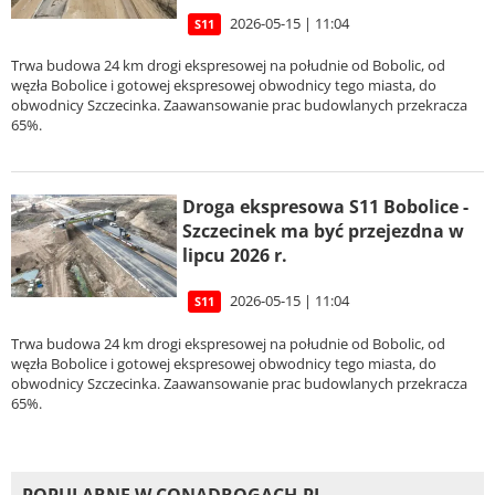
2026-05-15 | 11:04
S11
Trwa budowa 24 km drogi ekspresowej na południe od Bobolic, od
węzła Bobolice i gotowej ekspresowej obwodnicy tego miasta, do
obwodnicy Szczecinka. Zaawansowanie prac budowlanych przekracza
65%.
Droga ekspresowa S11 Bobolice -
Szczecinek ma być przejezdna w
lipcu 2026 r.
2026-05-15 | 11:04
S11
Trwa budowa 24 km drogi ekspresowej na południe od Bobolic, od
węzła Bobolice i gotowej ekspresowej obwodnicy tego miasta, do
obwodnicy Szczecinka. Zaawansowanie prac budowlanych przekracza
65%.
POPULARNE W CONADROGACH.PL