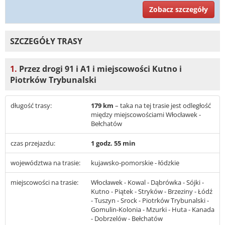
Zobacz szczegóły
SZCZEGÓŁY TRASY
1.
Przez drogi 91 i A1 i miejscowości Kutno i
Piotrków Trybunalski
długość trasy:
179 km
– taka na tej trasie jest odległość
między miejscowościami Włocławek -
Bełchatów
czas przejazdu:
1 godz. 55 min
województwa na trasie:
kujawsko-pomorskie - łódzkie
miejscowości na trasie:
Włocławek - Kowal - Dąbrówka - Sójki -
Kutno - Piątek - Stryków - Brzeziny - Łódź
- Tuszyn - Srock - Piotrków Trybunalski -
Gomulin-Kolonia - Mzurki - Huta - Kanada
- Dobrzelów - Bełchatów