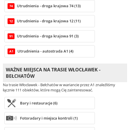
Utrudnienia - droga krajowa 74 (13)
74
Utrudnienia - droga krajowa 12 (11)
12
Utrudnienia - droga krajowa 91 (3)
91
Utrudnienia - autostrada A1 (4)
A1
WAŻNE MIEJSCA NA TRASIE WŁOCŁAWEK -
BEŁCHATÓW
Na trasie Włocławek - Bełchatów w wariancie przez A1 znaleźliśmy
łącznie 111 obiektów, które mogą Cię zainteresować.
Bary i restauracje (6)
Fotoradary i miejsca kontroli (1)