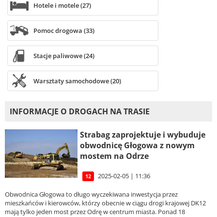
Hotele i motele (27)
Pomoc drogowa (33)
Stacje paliwowe (24)
Warsztaty samochodowe (20)
INFORMACJE O DROGACH NA TRASIE
Strabag zaprojektuje i wybuduje
obwodnicę Głogowa z nowym
mostem na Odrze
2025-02-05 | 11:36
12
Obwodnica Głogowa to długo wyczekiwana inwestycja przez
mieszkańców i kierowców, którzy obecnie w ciągu drogi krajowej DK12
mają tylko jeden most przez Odrę w centrum miasta. Ponad 18