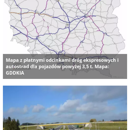
Mapa z płatnymi odcinkami dróg ekspresowych i
autostrad dla pojazdów powyżej 3,5 t. Mapa:
GDDKIA