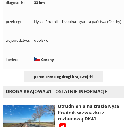
długość drogi:
33 km
przebieg:
Nysa - Prudnik - Trzebina - granica państwa (Czechy)
województwa:
opolskie
koniec:
Czechy
pełen przebieg drogi krajowej 41
DROGA KRAJOWA 41 - OSTATNIE INFORMACJE
Utrudnienia na trasie Nysa –
Prudnik w związku z
rozbudową DK41
41