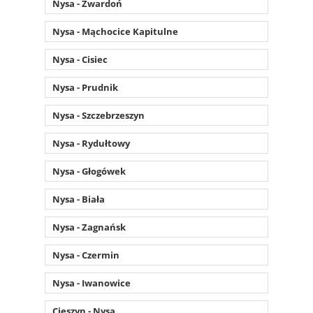
Nysa - Zwardoń
Nysa - Mąchocice Kapitulne
Nysa - Cisiec
Nysa - Prudnik
Nysa - Szczebrzeszyn
Nysa - Rydułtowy
Nysa - Głogówek
Nysa - Biała
Nysa - Zagnańsk
Nysa - Czermin
Nysa - Iwanowice
Cieszyn - Nysa