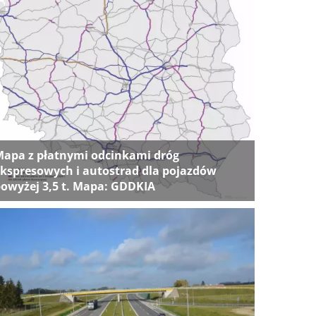
apa z płatnymi odcinkami dróg
kspresowych i autostrad dla pojazdów
owyżej 3,5 t. Mapa: GDDKIA