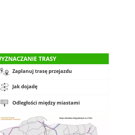
YZNACZANIE TRASY
Zaplanuj trasę przejazdu
Jak dojadę
Odległości między miastami