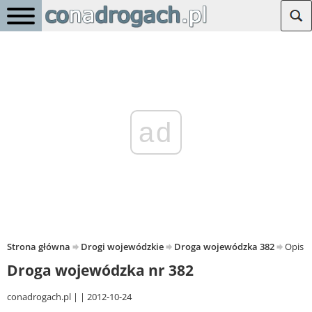
ad
Strona główna
Drogi wojewódzkie
Droga wojewódzka 382
Opis d
Droga wojewódzka nr 382
conadrogach.pl
2012-10-24