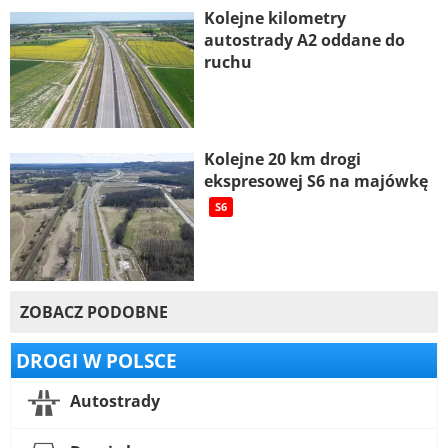
Kolejne kilometry
autostrady A2 oddane do
ruchu
Kolejne 20 km drogi
ekspresowej S6 na majówkę
S6
ZOBACZ PODOBNE
DROGI W POLSCE
Autostrady