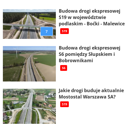
Budowa drogi ekspresowej
S19 w województwie
podlaskim - Boćki - Malewice
7
S19
Budowa drogi ekspresowej
S6 pomiędzy Słupskiem i
Bobrownikami
S6
Jakie drogi buduje aktualnie
Mostostal Warszawa SA?
S19