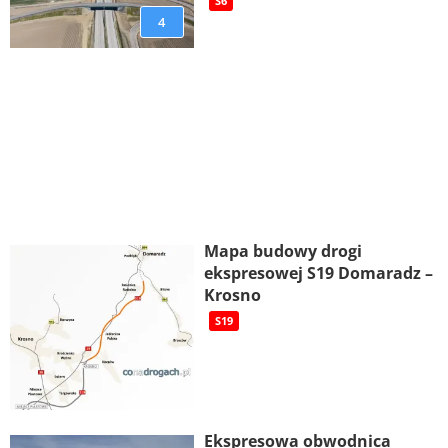
S6
4
Mapa budowy drogi
ekspresowej S19 Domaradz –
Krosno
S19
Ekspresowa obwodnica