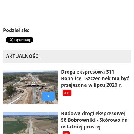
Podziel się:
AKTUALNOŚCI
Droga ekspresowa S11
Bobolice - Szczecinek ma być
przejezdna w lipcu 2026 r.
S11
7
Budowa drogi ekspresowej
S6 Bobrowniki - Skórowo na
ostatniej prostej