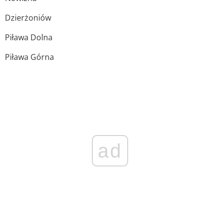
Dzierżoniów
Piława Dolna
Piława Górna
ad