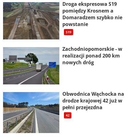
Droga ekspresowa S19
pomiędzy Krosnem a
Domaradzem szybko nie
powstanie
S19
Zachodniopomorskie - w
realizacji ponad 200 km
nowych dróg
Obwodnica Wąchocka na
drodze krajowej 42 już w
pełni przejezdna
42