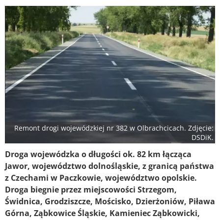
Remont drogi wojewódzkiej nr 382 w Olbrachcicach. Zdjęcie:
DSDiK.
Droga wojewódzka o długości ok. 82 km łącząca
Jawor, województwo dolnośląskie, z granicą państwa
z Czechami w Paczkowie, województwo opolskie.
Droga biegnie przez miejscowości Strzegom,
Świdnica, Grodziszcze, Mościsko, Dzierżoniów, Piława
Górna, Ząbkowice Śląskie, Kamieniec Ząbkowicki,