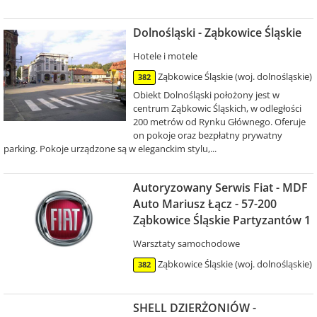
Dolnośląski - Ząbkowice Śląskie
Hotele i motele
Ząbkowice Śląskie (woj. dolnośląskie)
382
Obiekt Dolnośląski położony jest w
centrum Ząbkowic Śląskich, w odległości
200 metrów od Rynku Głównego. Oferuje
on pokoje oraz bezpłatny prywatny
parking. Pokoje urządzone są w eleganckim stylu,...
Autoryzowany Serwis Fiat - MDF
Auto Mariusz Łącz - 57-200
Ząbkowice Śląskie Partyzantów 1
Warsztaty samochodowe
Ząbkowice Śląskie (woj. dolnośląskie)
382
SHELL DZIERŻONIÓW -