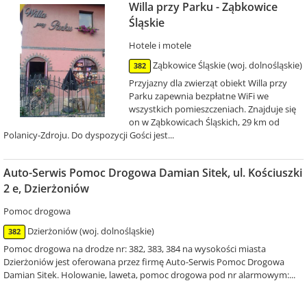
Willa przy Parku - Ząbkowice
Śląskie
Hotele i motele
Ząbkowice Śląskie (woj. dolnośląskie)
382
Przyjazny dla zwierząt obiekt Willa przy
Parku zapewnia bezpłatne WiFi we
wszystkich pomieszczeniach. Znajduje się
on w Ząbkowicach Śląskich, 29 km od
Polanicy-Zdroju. Do dyspozycji Gości jest...
Auto-Serwis Pomoc Drogowa Damian Sitek, ul. Kościuszki
2 e, Dzierżoniów
Pomoc drogowa
Dzierżoniów (woj. dolnośląskie)
382
Pomoc drogowa na drodze nr: 382, 383, 384 na wysokości miasta
Dzierżoniów jest oferowana przez firmę Auto-Serwis Pomoc Drogowa
Damian Sitek. Holowanie, laweta, pomoc drogowa pod nr alarmowym:...