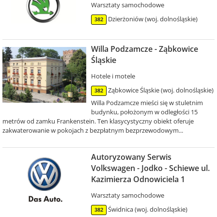
Warsztaty samochodowe
Dzierżoniów (woj. dolnośląskie)
382
Willa Podzamcze - Ząbkowice
Śląskie
Hotele i motele
Ząbkowice Śląskie (woj. dolnośląskie)
382
Willa Podzamcze mieści się w stuletnim
budynku, położonym w odległości 15
metrów od zamku Frankenstein. Ten klasycystyczny obiekt oferuje
zakwaterowanie w pokojach z bezpłatnym bezprzewodowym...
Autoryzowany Serwis
Volkswagen - Jodko - Schiewe ul.
Kazimierza Odnowiciela 1
Warsztaty samochodowe
Świdnica (woj. dolnośląskie)
382