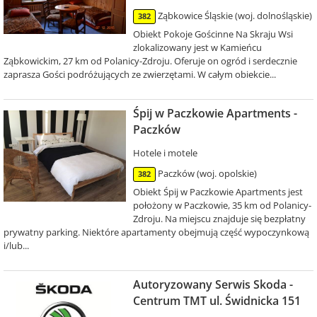
Ząbkowice Śląskie (woj. dolnośląskie)
382
Obiekt Pokoje Gościnne Na Skraju Wsi
zlokalizowany jest w Kamieńcu
Ząbkowickim, 27 km od Polanicy-Zdroju. Oferuje on ogród i serdecznie
zaprasza Gości podróżujących ze zwierzętami. W całym obiekcie...
Śpij w Paczkowie Apartments -
Paczków
Hotele i motele
Paczków (woj. opolskie)
382
Obiekt Śpij w Paczkowie Apartments jest
położony w Paczkowie, 35 km od Polanicy-
Zdroju. Na miejscu znajduje się bezpłatny
prywatny parking. Niektóre apartamenty obejmują część wypoczynkową
i/lub...
Autoryzowany Serwis Skoda -
Centrum TMT ul. Świdnicka 151