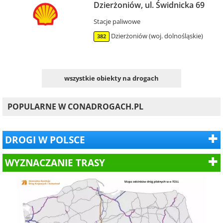
Dzierżoniów, ul. Świdnicka 69
Stacje paliwowe
Dzierżoniów (woj. dolnośląskie)
382
wszystkie obiekty na drogach
POPULARNE W CONADROGACH.PL
DROGI W POLSCE
WYZNACZANIE TRASY