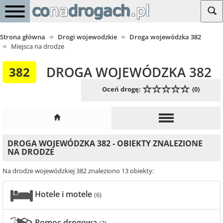
Strona główna
Drogi wojewodzkie
Droga wojewódzka 382
Miejsca na drodze
DROGA WOJEWÓDZKA 382
382
Oceń drogę:
(0)
DROGA WOJEWÓDZKA 382 - OBIEKTY ZNALEZIONE
NA DRODZE
Na drodze wojewódzkiej 382 znaleziono 13 obiekty:
Hotele i motele
(6)
Pomoc drogowa