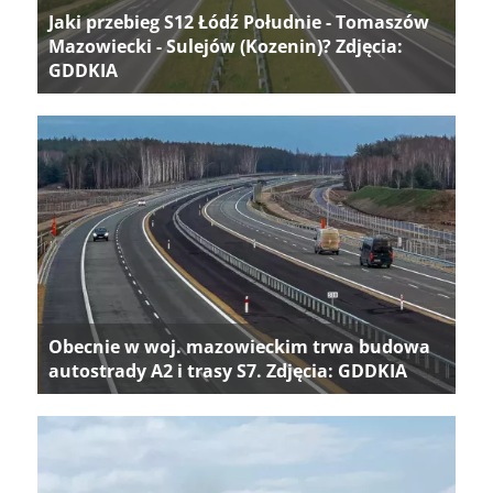
Jaki przebieg S12 Łódź Południe - Tomaszów
Mazowiecki - Sulejów (Kozenin)? Zdjęcia:
GDDKIA
Obecnie w woj. mazowieckim trwa budowa
autostrady A2 i trasy S7. Zdjęcia: GDDKIA