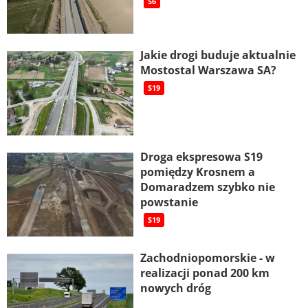
S6
Jakie drogi buduje aktualnie
Mostostal Warszawa SA?
S19
Droga ekspresowa S19
pomiędzy Krosnem a
Domaradzem szybko nie
powstanie
S19
Zachodniopomorskie - w
realizacji ponad 200 km
nowych dróg