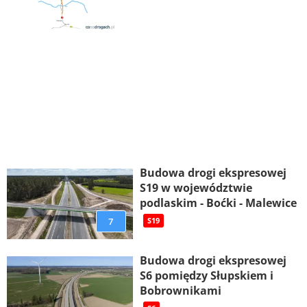
Budowa drogi ekspresowej
S19 w województwie
podlaskim - Boćki - Malewice
7
S19
Budowa drogi ekspresowej
S6 pomiędzy Słupskiem i
Bobrownikami