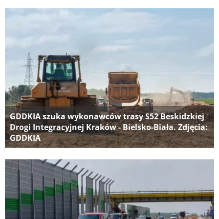
GDDKIA szuka wykonawców trasy S52 Beskidzkiej
Drogi Integracyjnej Kraków - Bielsko-Biała. Zdjęcia:
GDDKIA