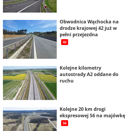
Obwodnica Wąchocka na
drodze krajowej 42 już w
pełni przejezdna
42
Kolejne kilometry
autostrady A2 oddane do
ruchu
Kolejne 20 km drogi
ekspresowej S6 na majówkę
S6