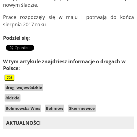
nowym śladzie.
Prace rozpoczęły się w maju i potrwają do końca
sierpnia 2017 roku.
Podziel się:
W tym artykule znajdziesz informacje o drogach w
Polsce:
705
drogi wojewódzkie
łódzkie
Bolimowska Wieś
Bolimów
Skierniewice
AKTUALNOŚCI