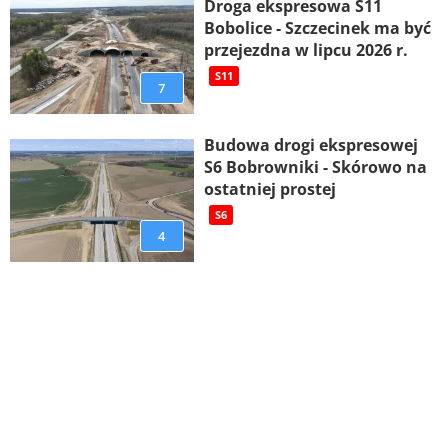
Droga ekspresowa S11
Bobolice - Szczecinek ma być
przejezdna w lipcu 2026 r.
S11
7
Budowa drogi ekspresowej
S6 Bobrowniki - Skórowo na
ostatniej prostej
S6
4