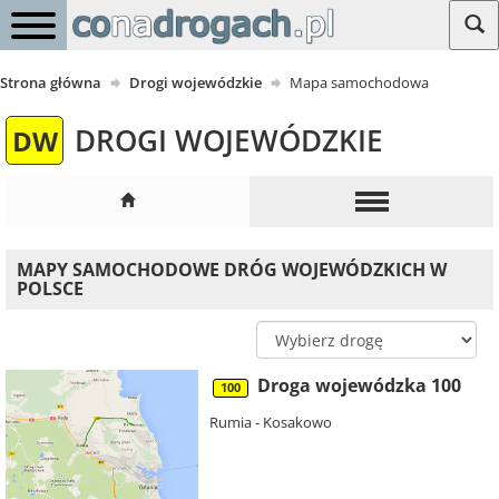
Strona główna
Drogi wojewódzkie
Mapa samochodowa
DROGI WOJEWÓDZKIE
DW
MAPY SAMOCHODOWE DRÓG WOJEWÓDZKICH W
POLSCE
Droga wojewódzka 100
100
Rumia - Kosakowo