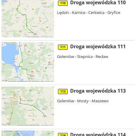
Droga wojewódzka 110
110
Lędzin - Karnice - Cerkwica - Gryfice
Droga wojewódzka 111
111
Goleniów - Stepnica - Recław
Droga wojewódzka 113
113
Goleniów - Mosty - Maszewo
Droga wojewódzka 114
114