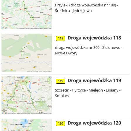
Przyłęki (droga wojewódzka nr 180) -
Średnica - Jędrzejowo
Droga wojewódzka 118
118
droga wojewódzka nr 309 - Zielonowo -
Nowe Dwory
Droga wojewódzka 119
119
Szczecin - Pyrzyce - Mielęcin - Lipiany -
Smolary
Droga wojewódzka 120
120