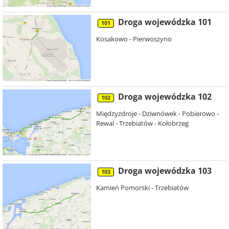
Droga wojewódzka 101
101
Kosakowo - Pierwoszyno
Droga wojewódzka 102
102
Międzyzdroje - Dziwnówek - Pobierowo -
Rewal - Trzebiatów - Kołobrzeg
Droga wojewódzka 103
103
Kamień Pomorski - Trzebiatów