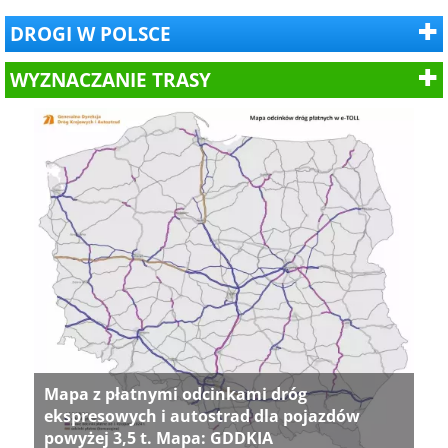
DROGI W POLSCE
WYZNACZANIE TRASY
Mapa z płatnymi odcinkami dróg
ekspresowych i autostrad dla pojazdów
powyżej 3,5 t. Mapa: GDDKIA