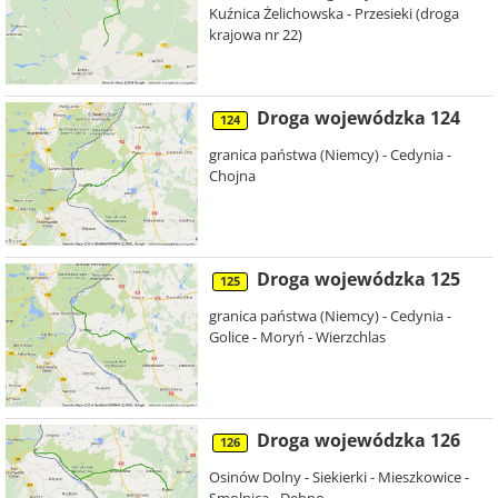
Kuźnica Żelichowska - Przesieki (droga
krajowa nr 22)
Droga wojewódzka 124
124
granica państwa (Niemcy) - Cedynia -
Chojna
Droga wojewódzka 125
125
granica państwa (Niemcy) - Cedynia -
Golice - Moryń - Wierzchlas
Droga wojewódzka 126
126
Osinów Dolny - Siekierki - Mieszkowice -