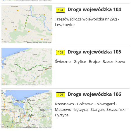
Droga wojewódzka 104
104
Trzęsów (droga wojewódzka nr 292) -
Leszkowice
Droga wojewódzka 105
105
Świerzno - Gryfice - Brojce - Rzesznikowo
Droga wojewódzka 106
106
Rzewnowo - Golczewo - Nowogard -
Maszewo - Łęczyca - Stargard Szczeciński -
Pyrzyce