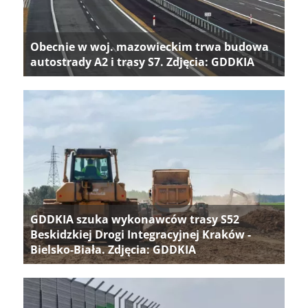
Obecnie w woj. mazowieckim trwa budowa
autostrady A2 i trasy S7. Zdjęcia: GDDKIA
GDDKIA szuka wykonawców trasy S52
Beskidzkiej Drogi Integracyjnej Kraków -
Bielsko-Biała. Zdjęcia: GDDKIA