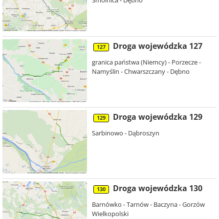
Smolnica - Dębno
Droga wojewódzka 127
127
granica państwa (Niemcy) - Porzecze -
Namyślin - Chwarszczany - Dębno
Droga wojewódzka 129
129
Sarbinowo - Dąbroszyn
Droga wojewódzka 130
130
Barnówko - Tarnów - Baczyna - Gorzów
Wielkopolski