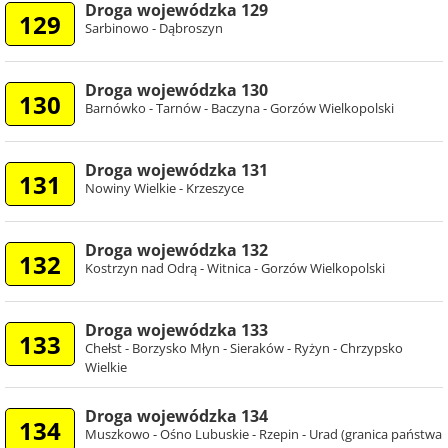
Droga wojewódzka 129
129
Sarbinowo - Dąbroszyn
Droga wojewódzka 130
130
Barnówko - Tarnów - Baczyna - Gorzów Wielkopolski
Droga wojewódzka 131
131
Nowiny Wielkie - Krzeszyce
Droga wojewódzka 132
132
Kostrzyn nad Odrą - Witnica - Gorzów Wielkopolski
Droga wojewódzka 133
133
Chełst - Borzysko Młyn - Sieraków - Ryżyn - Chrzypsko
Wielkie
Droga wojewódzka 134
134
Muszkowo - Ośno Lubuskie - Rzepin - Urad (granica państwa