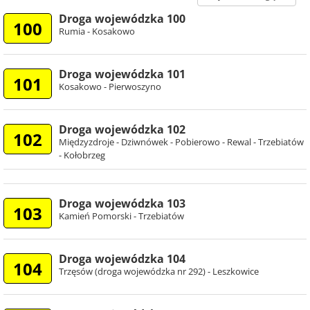
Droga wojewódzka 100
100
Rumia - Kosakowo
Droga wojewódzka 101
101
Kosakowo - Pierwoszyno
Droga wojewódzka 102
102
Międzyzdroje - Dziwnówek - Pobierowo - Rewal - Trzebiatów
- Kołobrzeg
Droga wojewódzka 103
103
Kamień Pomorski - Trzebiatów
Droga wojewódzka 104
104
Trzęsów (droga wojewódzka nr 292) - Leszkowice