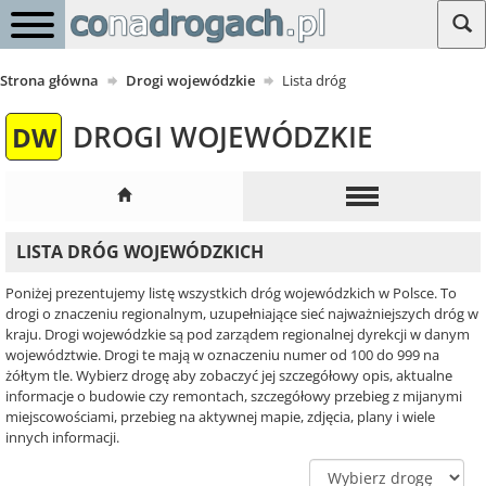
Strona główna
Drogi wojewódzkie
Lista dróg
DROGI WOJEWÓDZKIE
DW
LISTA DRÓG WOJEWÓDZKICH
Poniżej prezentujemy listę wszystkich dróg wojewódzkich w Polsce. To
drogi o znaczeniu regionalnym, uzupełniające sieć najważniejszych dróg w
kraju. Drogi wojewódzkie są pod zarządem regionalnej dyrekcji w danym
województwie. Drogi te mają w oznaczeniu numer od 100 do 999 na
żółtym tle. Wybierz drogę aby zobaczyć jej szczegółowy opis, aktualne
informacje o budowie czy remontach, szczegółowy przebieg z mijanymi
miejscowościami, przebieg na aktywnej mapie, zdjęcia, plany i wiele
innych informacji.