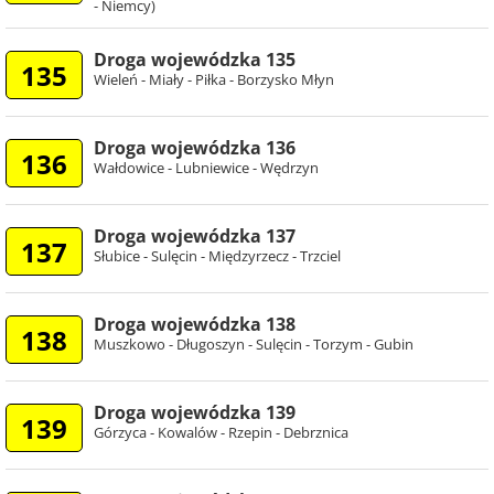
- Niemcy)
Droga wojewódzka 135
135
Wieleń - Miały - Piłka - Borzysko Młyn
Droga wojewódzka 136
136
Wałdowice - Lubniewice - Wędrzyn
Droga wojewódzka 137
137
Słubice - Sulęcin - Międzyrzecz - Trzciel
Droga wojewódzka 138
138
Muszkowo - Długoszyn - Sulęcin - Torzym - Gubin
Droga wojewódzka 139
139
Górzyca - Kowalów - Rzepin - Debrznica