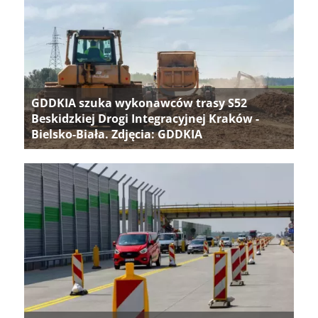
GDDKIA szuka wykonawców trasy S52
Beskidzkiej Drogi Integracyjnej Kraków -
Bielsko-Biała. Zdjęcia: GDDKIA