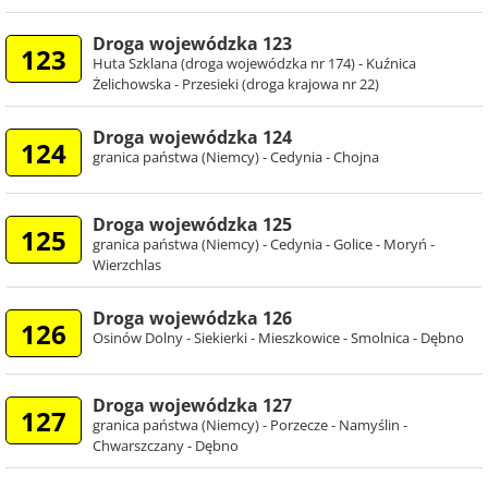
Droga wojewódzka 123
123
Huta Szklana (droga wojewódzka nr 174) - Kuźnica
Żelichowska - Przesieki (droga krajowa nr 22)
Droga wojewódzka 124
124
granica państwa (Niemcy) - Cedynia - Chojna
Droga wojewódzka 125
125
granica państwa (Niemcy) - Cedynia - Golice - Moryń -
Wierzchlas
Droga wojewódzka 126
126
Osinów Dolny - Siekierki - Mieszkowice - Smolnica - Dębno
Droga wojewódzka 127
127
granica państwa (Niemcy) - Porzecze - Namyślin -
Chwarszczany - Dębno