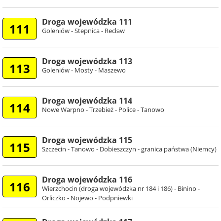
Droga wojewódzka 111
111
Goleniów - Stepnica - Recław
Droga wojewódzka 113
113
Goleniów - Mosty - Maszewo
Droga wojewódzka 114
114
Nowe Warpno - Trzebież - Police - Tanowo
Droga wojewódzka 115
115
Szczecin - Tanowo - Dobieszczyn - granica państwa (Niemcy)
Droga wojewódzka 116
116
Wierzchocin (droga wojewódzka nr 184 i 186) - Binino -
Orliczko - Nojewo - Podpniewki