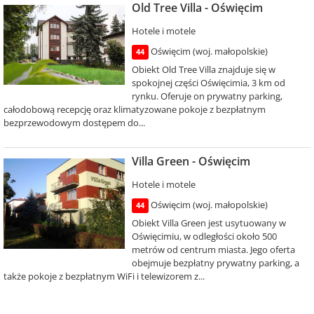
Old Tree Villa - Oświęcim
Hotele i motele
Oświęcim (woj. małopolskie)
44
Obiekt Old Tree Villa znajduje się w
spokojnej części Oświęcimia, 3 km od
rynku. Oferuje on prywatny parking,
całodobową recepcję oraz klimatyzowane pokoje z bezpłatnym
bezprzewodowym dostępem do...
Villa Green - Oświęcim
Hotele i motele
Oświęcim (woj. małopolskie)
44
Obiekt Villa Green jest usytuowany w
Oświęcimiu, w odległości około 500
metrów od centrum miasta. Jego oferta
obejmuje bezpłatny prywatny parking, a
także pokoje z bezpłatnym WiFi i telewizorem z...