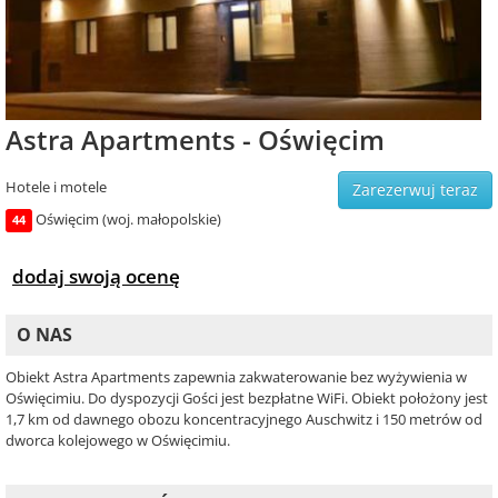
Astra Apartments - Oświęcim
Hotele i motele
Zarezerwuj teraz
Oświęcim (woj. małopolskie)
44
dodaj swoją ocenę
O NAS
Obiekt Astra Apartments zapewnia zakwaterowanie bez wyżywienia w
Oświęcimiu. Do dyspozycji Gości jest bezpłatne WiFi. Obiekt położony jest
1,7 km od dawnego obozu koncentracyjnego Auschwitz i 150 metrów od
dworca kolejowego w Oświęcimiu.