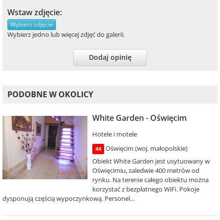
Wstaw zdjęcie:
Wybierz zdjęcie
Wybierz jedno lub więcej zdjęć do galerii.
Dodaj opinię
PODOBNE W OKOLICY
White Garden - Oświęcim
Hotele i motele
Oświęcim (woj. małopolskie)
44
Obiekt White Garden jest usytuowany w
Oświęcimiu, zaledwie 400 metrów od
rynku. Na terenie całego obiektu można
korzystać z bezpłatnego WiFi. Pokoje
dysponują częścią wypoczynkową. Personel...