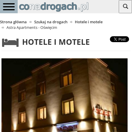
Strona główna
Szukaj na drogach
Hotele i motele
Astra Apartments - Oświęcim
HOTELE I MOTELE