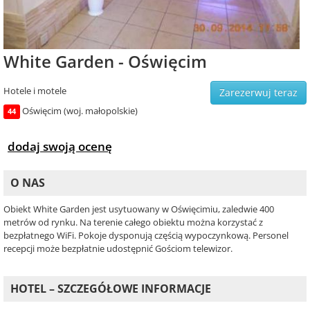
White Garden - Oświęcim
Hotele i motele
Zarezerwuj teraz
Oświęcim (woj. małopolskie)
44
dodaj swoją ocenę
O NAS
Obiekt White Garden jest usytuowany w Oświęcimiu, zaledwie 400
metrów od rynku. Na terenie całego obiektu można korzystać z
bezpłatnego WiFi. Pokoje dysponują częścią wypoczynkową. Personel
recepcji może bezpłatnie udostępnić Gościom telewizor.
HOTEL – SZCZEGÓŁOWE INFORMACJE