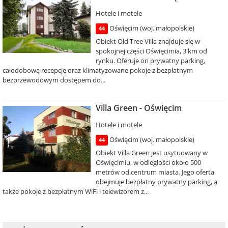
Hotele i motele
Oświęcim (woj. małopolskie)
44
Obiekt Old Tree Villa znajduje się w
spokojnej części Oświęcimia, 3 km od
rynku. Oferuje on prywatny parking,
całodobową recepcję oraz klimatyzowane pokoje z bezpłatnym
bezprzewodowym dostępem do...
Villa Green - Oświęcim
Hotele i motele
Oświęcim (woj. małopolskie)
44
Obiekt Villa Green jest usytuowany w
Oświęcimiu, w odległości około 500
metrów od centrum miasta. Jego oferta
obejmuje bezpłatny prywatny parking, a
także pokoje z bezpłatnym WiFi i telewizorem z...