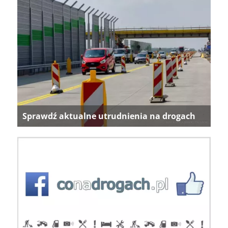
Sprawdź aktualne utrudnienia na drogach