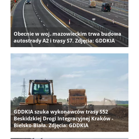
Obecnie w woj. mazowieckim trwa budowa
autostrady A2 i trasy S7. Zdjęcia: GDDKIA
GDDKIA szuka wykonawców trasy S52
Beskidzkiej Drogi Integracyjnej Kraków -
Bielsko-Biała. Zdjęcia: GDDKIA