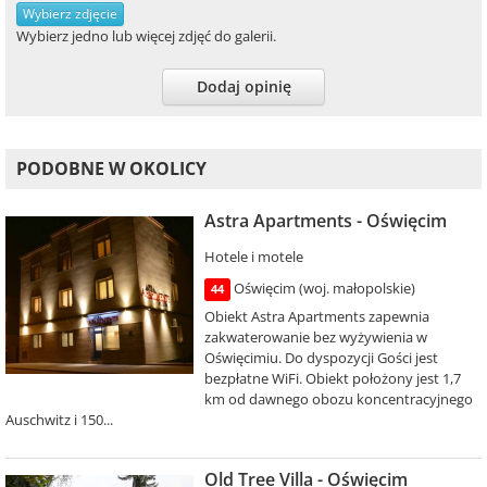
Wybierz zdjęcie
Wybierz jedno lub więcej zdjęć do galerii.
Dodaj opinię
PODOBNE W OKOLICY
Astra Apartments - Oświęcim
Hotele i motele
Oświęcim (woj. małopolskie)
44
Obiekt Astra Apartments zapewnia
zakwaterowanie bez wyżywienia w
Oświęcimiu. Do dyspozycji Gości jest
bezpłatne WiFi. Obiekt położony jest 1,7
km od dawnego obozu koncentracyjnego
Auschwitz i 150...
Old Tree Villa - Oświęcim