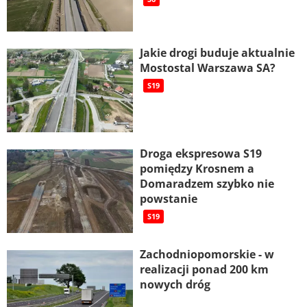
Jakie drogi buduje aktualnie
Mostostal Warszawa SA?
S19
Droga ekspresowa S19
pomiędzy Krosnem a
Domaradzem szybko nie
powstanie
S19
Zachodniopomorskie - w
realizacji ponad 200 km
nowych dróg