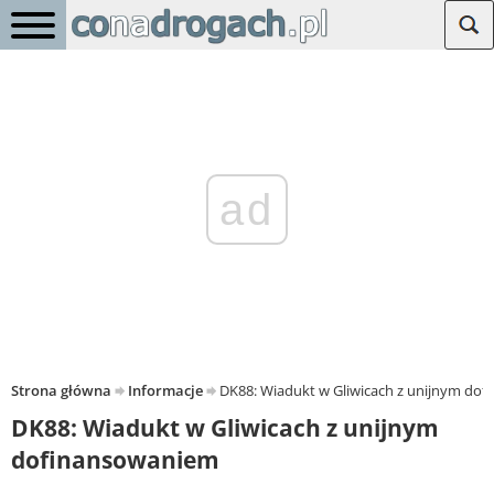
ad
Strona główna
Informacje
DK88: Wiadukt w Gliwicach z unijnym do
DK88: Wiadukt w Gliwicach z unijnym
dofinansowaniem