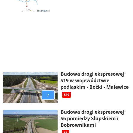
Budowa drogi ekspresowej
S19 w województwie
podlaskim - Boćki - Malewice
7
S19
Budowa drogi ekspresowej
S6 pomiędzy Słupskiem i
Bobrownikami
S6