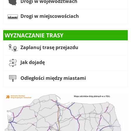
Drogi w województwach
Drogi w miejscowościach
WYZNACZANIE TRASY
Zaplanuj trasę przejazdu
Jak dojadę
Odległości między miastami