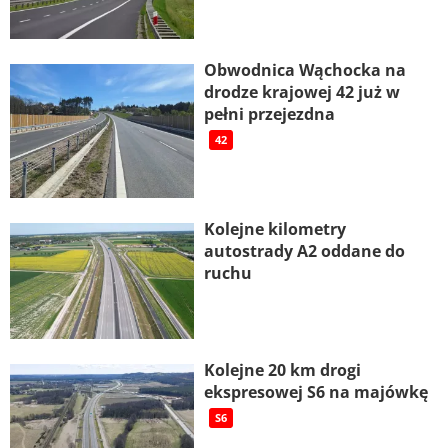
Obwodnica Wąchocka na
drodze krajowej 42 już w
pełni przejezdna
42
Kolejne kilometry
autostrady A2 oddane do
ruchu
Kolejne 20 km drogi
ekspresowej S6 na majówkę
S6