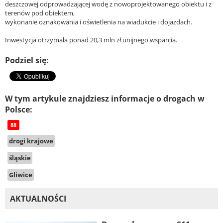
deszczowej odprowadzającej wodę z nowoprojektowanego obiektu i z
terenów pod obiektem,
wykonanie oznakowania i oświetlenia na wiadukcie i dojazdach.
Inwestycja otrzymała ponad 20,3 mln zł unijnego wsparcia.
Podziel się:
W tym artykule znajdziesz informacje o drogach w
Polsce:
88
drogi krajowe
śląskie
Gliwice
AKTUALNOŚCI