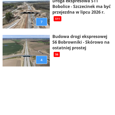
Droga ekspresowa S11
Bobolice - Szczecinek ma być
przejezdna w lipcu 2026 r.
S11
7
Budowa drogi ekspresowej
S6 Bobrowniki - Skórowo na
ostatniej prostej
S6
4