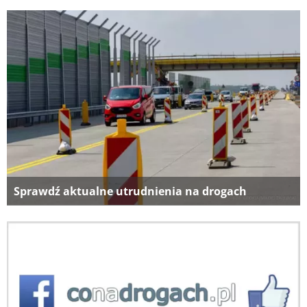
Sprawdź aktualne utrudnienia na drogach