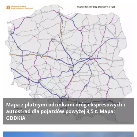
Mapa z płatnymi odcinkami dróg ekspresowych i
autostrad dla pojazdów powyżej 3,5 t. Mapa:
GDDKIA