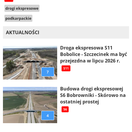
drogi ekspresowe
podkarpackie
AKTUALNOŚCI
Droga ekspresowa S11
Bobolice - Szczecinek ma być
przejezdna w lipcu 2026 r.
S11
7
Budowa drogi ekspresowej
S6 Bobrowniki - Skórowo na
ostatniej prostej
S6
4