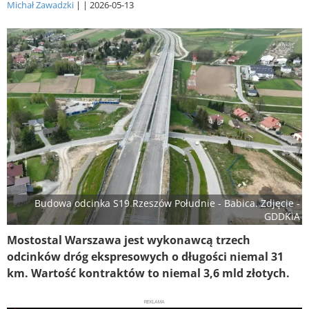
Michał Zawadzki
2026-05-13
Budowa odcinka S19 Rzeszów Południe - Babica. Zdjęcie -
GDDKiA
Mostostal Warszawa jest wykonawcą trzech
odcinków dróg ekspresowych o długości niemal 31
km. Wartość kontraktów to niemal 3,6 mld złotych.
REKLAMA