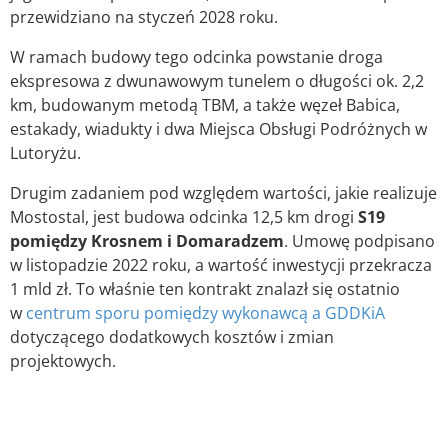
przewidziano na styczeń 2028 roku.
W ramach budowy tego odcinka powstanie droga
ekspresowa z dwunawowym tunelem o długości ok. 2,2
km, budowanym metodą TBM, a także węzeł Babica,
estakady, wiadukty i dwa Miejsca Obsługi Podróżnych w
Lutoryżu.
Drugim zadaniem pod względem wartości, jakie realizuje
Mostostal, jest budowa odcinka 12,5 km drogi
S19
pomiędzy Krosnem i Domaradzem
. Umowę podpisano
w listopadzie 2022 roku, a wartość inwestycji przekracza
1 mld zł. To właśnie ten kontrakt znalazł się ostatnio
w
centrum sporu pomiędzy wykonawcą a GDDKiA
dotyczącego dodatkowych kosztów i zmian
projektowych.