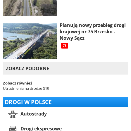
Planują nowy przebieg drogi
krajowej nr 75 Brzesko -
Nowy Sącz
75
ZOBACZ PODOBNE
Zobacz również
Utrudnienia na drodze S19
DROGI W POLSCE
Autostrady
Drogi ekspresowe