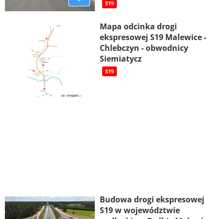
S19
Mapa odcinka drogi
ekspresowej S19 Malewice -
Chlebczyn - obwodnicy
Siemiatycz
S19
Budowa drogi ekspresowej
S19 w województwie