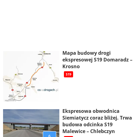
Mapa budowy drogi
ekspresowej S19 Domaradz –
Krosno
S19
Ekspresowa obwodnica
Siemiatycz coraz bliżej. Trwa
budowa odcinka S19
Malewice – Chlebczyn
6