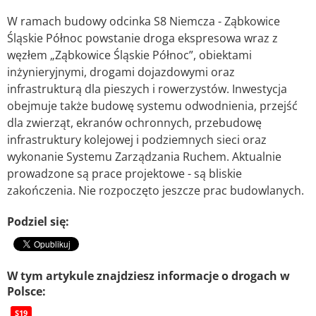
W ramach budowy odcinka S8 Niemcza - Ząbkowice
Śląskie Północ powstanie droga ekspresowa wraz z
węzłem „Ząbkowice Śląskie Północ”, obiektami
inżynieryjnymi, drogami dojazdowymi oraz
infrastrukturą dla pieszych i rowerzystów. Inwestycja
obejmuje także budowę systemu odwodnienia, przejść
dla zwierząt, ekranów ochronnych, przebudowę
infrastruktury kolejowej i podziemnych sieci oraz
wykonanie Systemu Zarządzania Ruchem. Aktualnie
prowadzone są prace projektowe - są bliskie
zakończenia. Nie rozpoczęto jeszcze prac budowlanych.
Podziel się:
W tym artykule znajdziesz informacje o drogach w
Polsce:
S19