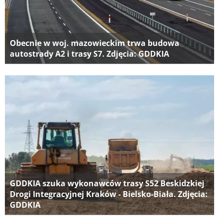
Obecnie w woj. mazowieckim trwa budowa
autostrady A2 i trasy S7. Zdjęcia: GDDKIA
GDDKIA szuka wykonawców trasy S52 Beskidzkiej
Drogi Integracyjnej Kraków - Bielsko-Biała. Zdjęcia:
GDDKIA